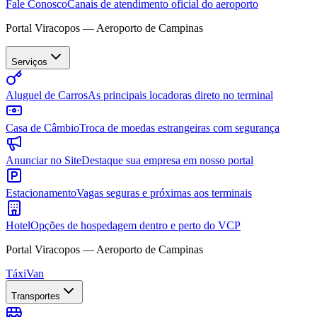
Fale Conosco
Canais de atendimento oficial do aeroporto
Portal Viracopos — Aeroporto de Campinas
Serviços
Aluguel de Carros
As principais locadoras direto no terminal
Casa de Câmbio
Troca de moedas estrangeiras com segurança
Anunciar no Site
Destaque sua empresa em nosso portal
Estacionamento
Vagas seguras e próximas aos terminais
Hotel
Opções de hospedagem dentro e perto do VCP
Portal Viracopos — Aeroporto de Campinas
Táxi
Van
Transportes