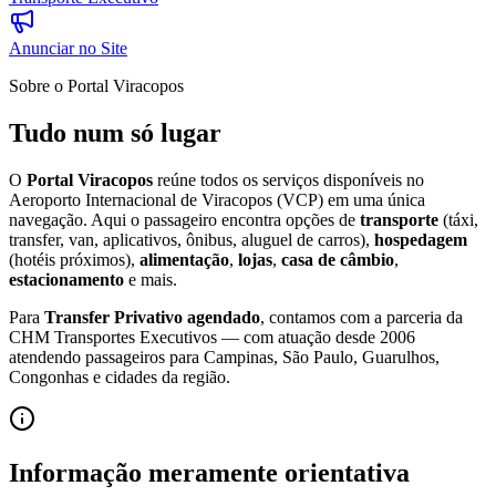
Anunciar no Site
Sobre o Portal Viracopos
Tudo num só lugar
O
Portal Viracopos
reúne todos os serviços disponíveis no
Aeroporto Internacional de Viracopos (VCP) em uma única
navegação. Aqui o passageiro encontra opções de
transporte
(táxi,
transfer, van, aplicativos, ônibus, aluguel de carros),
hospedagem
(hotéis próximos),
alimentação
,
lojas
,
casa de câmbio
,
estacionamento
e mais.
Para
Transfer Privativo agendado
, contamos com a parceria da
CHM Transportes Executivos — com atuação desde 2006
atendendo passageiros para Campinas, São Paulo, Guarulhos,
Congonhas e cidades da região.
Informação meramente orientativa