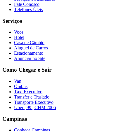
Fale Conosco
Telefones Úteis
Serviços
Voos
Hotel
Casa de Câmbio
Aluguel de Carros
Estacionamento
Anunciar no Site
Como Chegar e Sair
Van
Ônibus
Táxi Executivo
Transfer e Traslado
Transporte Executivo
Uber | 99 | CHM 2006
Campinas
Conheça Campinas