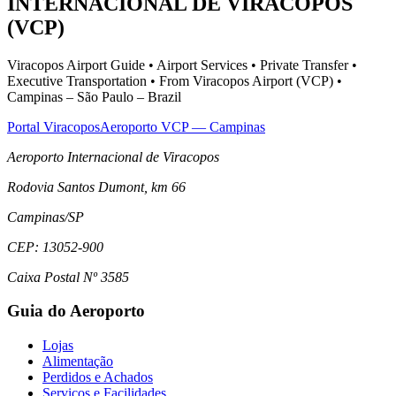
INTERNACIONAL DE VIRACOPOS
(VCP)
Viracopos Airport Guide • Airport Services • Private Transfer •
Executive Transportation • From Viracopos Airport (VCP) •
Campinas – São Paulo – Brazil
Portal Viracopos
Aeroporto VCP — Campinas
Aeroporto Internacional de Viracopos
Rodovia Santos Dumont, km 66
Campinas
/
SP
CEP:
13052-900
Caixa Postal Nº 3585
Guia do Aeroporto
Lojas
Alimentação
Perdidos e Achados
Serviços e Facilidades