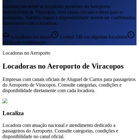
Informações sobre as locadoras presentes no Aeroporto
Internacional de Viracopos, com canais oficiais e dicas para o
passageiro. Valores, regras e disponibilidade devem ser confirmados
diretamente com a locadora.
Locadoras nacionais
Central 24h em algumas locadoras
Mediante confirmação
Locadoras no Aeroporto
Locadoras no Aeroporto de Viracopos
Empresas com canais oficiais de Aluguel de Carros para passageiros
do Aeroporto de Viracopos. Consulte categorias, condições e
disponibilidade diretamente com cada locadora.
Localiza
Locadora com atuação nacional e atendimento dedicado a
passageiros do Aeroporto. Consulte categorias, condições e
disponibilidade no canal oficial.