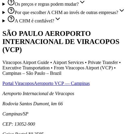
Os preços e regras podem mudar?
Por que escolher A CHM ao invés de outras empresas?
A CHM é confiável?
SÃO PAULO AEROPORTO
INTERNACIONAL DE VIRACOPOS
(VCP)
Viracopos Airport Guide • Airport Services • Private Transfer •
Executive Transportation • From Viracopos Airport (VCP) •
Campinas – São Paulo – Brazil
Portal Viracopos
Aeroporto VCP — Campinas
Aeroporto Internacional de Viracopos
Rodovia Santos Dumont, km 66
Campinas
/
SP
CEP:
13052-900