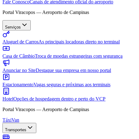
Fale Conosco
Canais de atendimento oficial do aeroporto
Portal Viracopos — Aeroporto de Campinas
Serviços
Aluguel de Carros
As principais locadoras direto no terminal
Casa de Câmbio
Troca de moedas estrangeiras com segurança
Anunciar no Site
Destaque sua empresa em nosso portal
Estacionamento
Vagas seguras e próximas aos terminais
Hotel
Opções de hospedagem dentro e perto do VCP
Portal Viracopos — Aeroporto de Campinas
Táxi
Van
Transportes