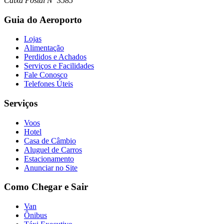
Caixa Postal Nº 3585
Guia do Aeroporto
Lojas
Alimentação
Perdidos e Achados
Serviços e Facilidades
Fale Conosco
Telefones Úteis
Serviços
Voos
Hotel
Casa de Câmbio
Aluguel de Carros
Estacionamento
Anunciar no Site
Como Chegar e Sair
Van
Ônibus