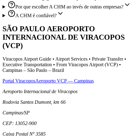
Por que escolher A CHM ao invés de outras empresas?
A CHM é confiável?
SÃO PAULO AEROPORTO
INTERNACIONAL DE VIRACOPOS
(VCP)
Viracopos Airport Guide • Airport Services • Private Transfer •
Executive Transportation • From Viracopos Airport (VCP) •
Campinas – São Paulo – Brazil
Portal Viracopos
Aeroporto VCP — Campinas
Aeroporto Internacional de Viracopos
Rodovia Santos Dumont, km 66
Campinas
/
SP
CEP:
13052-900
Caixa Postal Nº 3585