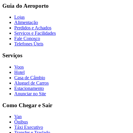
Guia do Aeroporto
Lojas
Alimentação
Perdidos e Achados
Serviços e Facilidades
Fale Conosco
Telefones Úteis
Serviços
Voos
Hotel
Casa de Câmbio
Aluguel de Carros
Estacionamento
Anunciar no Site
Como Chegar e Sair
Van
Ônibus
Táxi Executivo
Transfer e Traslado