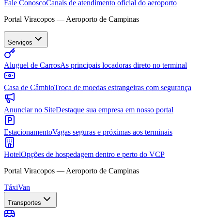
Fale Conosco
Canais de atendimento oficial do aeroporto
Portal Viracopos — Aeroporto de Campinas
Serviços
Aluguel de Carros
As principais locadoras direto no terminal
Casa de Câmbio
Troca de moedas estrangeiras com segurança
Anunciar no Site
Destaque sua empresa em nosso portal
Estacionamento
Vagas seguras e próximas aos terminais
Hotel
Opções de hospedagem dentro e perto do VCP
Portal Viracopos — Aeroporto de Campinas
Táxi
Van
Transportes