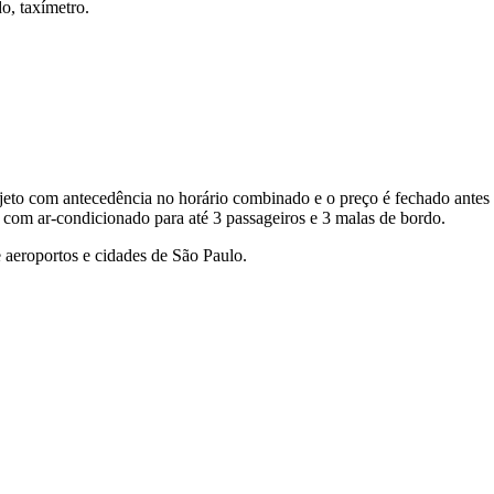
o, taxímetro.
eto com antecedência no horário combinado e o preço é fechado antes 
 com ar-condicionado para até 3 passageiros e 3 malas de bordo.
 aeroportos e cidades de São Paulo.