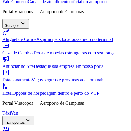
Fale Conosco
Canais de atendimento oficial do aeroporto
Portal Viracopos — Aeroporto de Campinas
Serviços
Aluguel de Carros
As principais locadoras direto no terminal
Casa de Câmbio
Troca de moedas estrangeiras com segurança
Anunciar no Site
Destaque sua empresa em nosso portal
Estacionamento
Vagas seguras e próximas aos terminais
Hotel
Opções de hospedagem dentro e perto do VCP
Portal Viracopos — Aeroporto de Campinas
Táxi
Van
Transportes