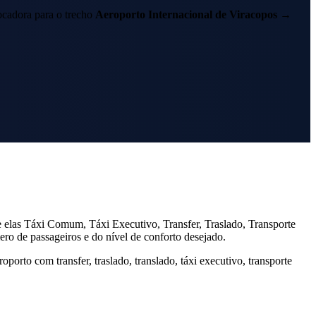
cadora para o trecho
Aeroporto Internacional de Viracopos
→
elas Táxi Comum, Táxi Executivo, Transfer, Traslado, Transporte
 de passageiros e do nível de conforto desejado.
oporto com transfer, traslado, translado, táxi executivo, transporte