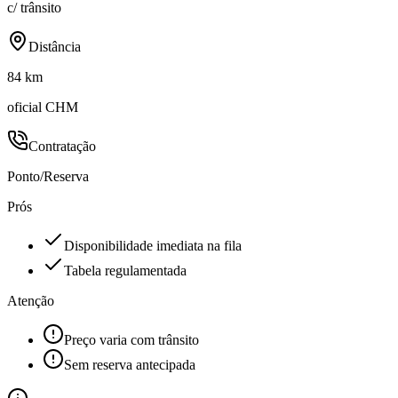
c/ trânsito
Distância
84 km
oficial CHM
Contratação
Ponto/Reserva
Prós
Disponibilidade imediata na fila
Tabela regulamentada
Atenção
Preço varia com trânsito
Sem reserva antecipada