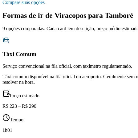
Compare suas opções
Formas de ir de
Viracopos
para
Tamboré
9
opções comparadas. Cada card tem descrição, preço médio estimado, 
Táxi Comum
Serviço convencional na fila oficial, com taxímetro regulamentado.
Táxi comum disponível na fila oficial do aeroporto. Geralmente sem 
resolver na hora.
Preço estimado
R$ 223 – R$ 290
Tempo
1h01