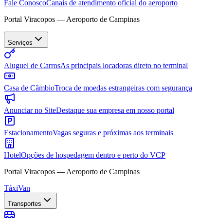
Fale Conosco
Canais de atendimento oficial do aeroporto
Portal Viracopos — Aeroporto de Campinas
Serviços
Aluguel de Carros
As principais locadoras direto no terminal
Casa de Câmbio
Troca de moedas estrangeiras com segurança
Anunciar no Site
Destaque sua empresa em nosso portal
Estacionamento
Vagas seguras e próximas aos terminais
Hotel
Opções de hospedagem dentro e perto do VCP
Portal Viracopos — Aeroporto de Campinas
Táxi
Van
Transportes