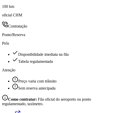
100 km
oficial CHM
Contratação
Ponto/Reserva
Prós
Disponibilidade imediata na fila
Tabela regulamentada
Atenção
Preço varia com trânsito
Sem reserva antecipada
Como contratar:
Fila oficial do aeroporto ou ponto
regulamentado, taxímetro.