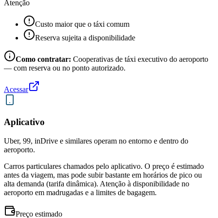
Atenção
Custo maior que o táxi comum
Reserva sujeita a disponibilidade
Como contratar:
Cooperativas de táxi executivo do aeroporto
— com reserva ou no ponto autorizado.
Acessar
Aplicativo
Uber, 99, inDrive e similares operam no entorno e dentro do
aeroporto.
Carros particulares chamados pelo aplicativo. O preço é estimado
antes da viagem, mas pode subir bastante em horários de pico ou
alta demanda (tarifa dinâmica). Atenção à disponibilidade no
aeroporto em madrugadas e a limites de bagagem.
Preço estimado