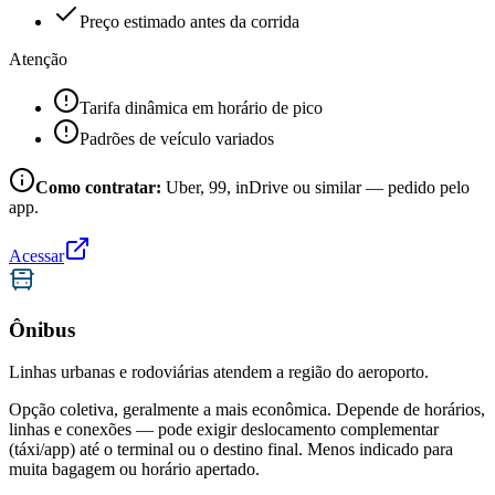
Preço estimado antes da corrida
Atenção
Tarifa dinâmica em horário de pico
Padrões de veículo variados
Como contratar:
Uber, 99, inDrive ou similar — pedido pelo
app.
Acessar
Ônibus
Linhas urbanas e rodoviárias atendem a região do aeroporto.
Opção coletiva, geralmente a mais econômica. Depende de horários,
linhas e conexões — pode exigir deslocamento complementar
(táxi/app) até o terminal ou o destino final. Menos indicado para
muita bagagem ou horário apertado.