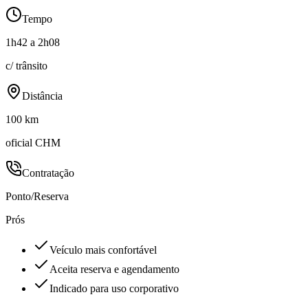
Tempo
1h42 a 2h08
c/ trânsito
Distância
100 km
oficial CHM
Contratação
Ponto/Reserva
Prós
Veículo mais confortável
Aceita reserva e agendamento
Indicado para uso corporativo