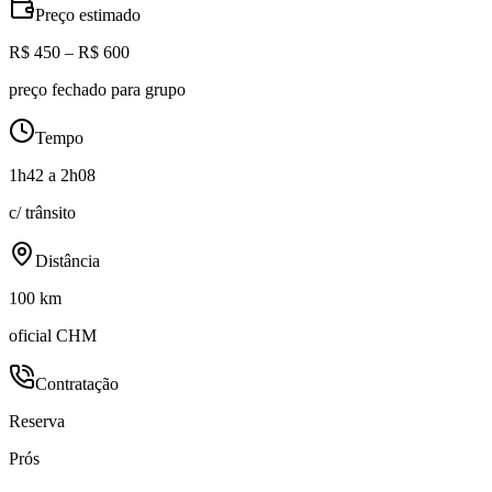
Preço estimado
R$ 450 – R$ 600
preço fechado para grupo
Tempo
1h42 a 2h08
c/ trânsito
Distância
100 km
oficial CHM
Contratação
Reserva
Prós