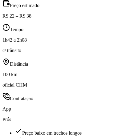
Preço estimado
R$ 22 – R$ 38
Tempo
1h42 a 2h08
c/ trânsito
Distância
100 km
oficial CHM
Contratação
App
Prós
Preço baixo em trechos longos