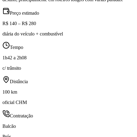
Preço estimado
R$ 140 – R$ 280
diária do veículo + combustível
Tempo
1h42 a 2h08
c/ trânsito
Distância
100 km
oficial CHM
Contratação
Balcão
Prós