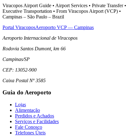
Viracopos Airport Guide • Airport Services • Private Transfer •
Executive Transportation • From Viracopos Airport (VCP) •
Campinas – São Paulo – Brazil
Portal Viracopos
Aeroporto VCP — Campinas
Aeroporto Internacional de Viracopos
Rodovia Santos Dumont, km 66
Campinas
/
SP
CEP:
13052-900
Caixa Postal Nº 3585
Guia do Aeroporto
Lojas
Alimentação
Perdidos e Achados
Serviços e Facilidades
Fale Conosco
Telefones Úteis