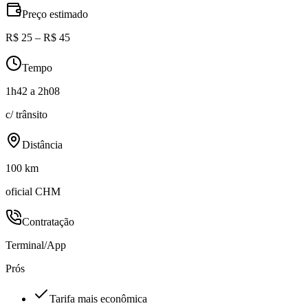
Preço estimado
R$ 25 – R$ 45
Tempo
1h42 a 2h08
c/ trânsito
Distância
100 km
oficial CHM
Contratação
Terminal/App
Prós
Tarifa mais econômica