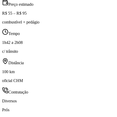
Preço estimado
R$ 55 – R$ 95
combustível + pedágio
Tempo
1h42 a 2h08
c/ trânsito
Distância
100 km
oficial CHM
Contratação
Diversos
Prós