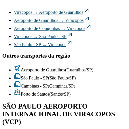
Viracopos
→
Aeroporto de Guarulhos
Aeroporto de Guarulhos
→
Viracopos
Aeroporto de Congonhas
→
Viracopos
Viracopos
→
São Paulo - SP
São Paulo - SP
→
Viracopos
Outros transportes da região
Aeroporto de Guarulhos
(
Guarulhos
/
SP
)
São Paulo - SP
(
São Paulo
/
SP
)
Campinas - SP
(
Campinas
/
SP
)
Porto de Santos
(
Santos
/
SP
)
SÃO PAULO AEROPORTO
INTERNACIONAL DE VIRACOPOS
(VCP)