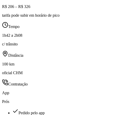
R$ 206 – R$ 326
tarifa pode subir em horário de pico
Tempo
1h42 a 2h08
c/ trânsito
Distância
100 km
oficial CHM
Contratação
App
Prós
Pedido pelo app