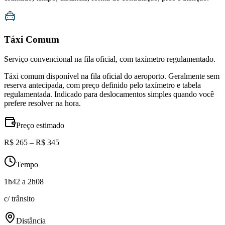
Táxi Comum
Serviço convencional na fila oficial, com taxímetro regulamentado.
Táxi comum disponível na fila oficial do aeroporto. Geralmente sem
reserva antecipada, com preço definido pelo taxímetro e tabela
regulamentada. Indicado para deslocamentos simples quando você
prefere resolver na hora.
Preço estimado
R$ 265 – R$ 345
Tempo
1h42 a 2h08
c/ trânsito
Distância