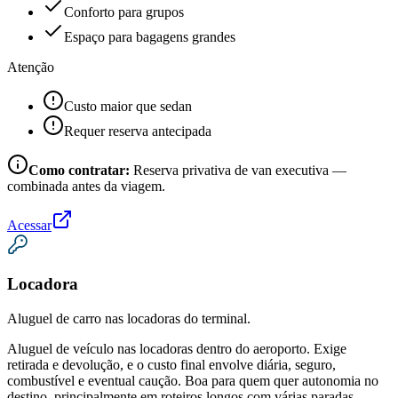
Conforto para grupos
Espaço para bagagens grandes
Atenção
Custo maior que sedan
Requer reserva antecipada
Como contratar:
Reserva privativa de van executiva —
combinada antes da viagem.
Acessar
Locadora
Aluguel de carro nas locadoras do terminal.
Aluguel de veículo nas locadoras dentro do aeroporto. Exige
retirada e devolução, e o custo final envolve diária, seguro,
combustível e eventual caução. Boa para quem quer autonomia no
destino, principalmente em roteiros longos com várias paradas.