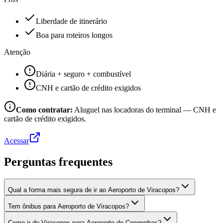
Liberdade de itinerário
Boa para roteiros longos
Atenção
Diária + seguro + combustível
CNH e cartão de crédito exigidos
Como contratar:
Aluguel nas locadoras do terminal — CNH e
cartão de crédito exigidos.
Acessar
Perguntas frequentes
Qual a forma mais segura de ir ao Aeroporto de Viracopos?
Tem ônibus para Aeroporto de Viracopos?
Como ir de Viracopos para Aeroporto de Congonhas?