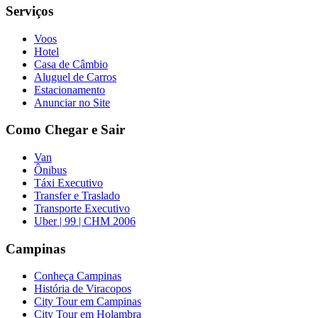
Serviços
Voos
Hotel
Casa de Câmbio
Aluguel de Carros
Estacionamento
Anunciar no Site
Como Chegar e Sair
Van
Ônibus
Táxi Executivo
Transfer e Traslado
Transporte Executivo
Uber | 99 | CHM 2006
Campinas
Conheça Campinas
História de Viracopos
City Tour em Campinas
City Tour em Holambra