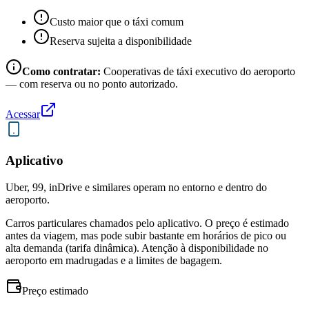
Custo maior que o táxi comum
Reserva sujeita a disponibilidade
Como contratar:
Cooperativas de táxi executivo do aeroporto
— com reserva ou no ponto autorizado.
Acessar
Aplicativo
Uber, 99, inDrive e similares operam no entorno e dentro do
aeroporto.
Carros particulares chamados pelo aplicativo. O preço é estimado
antes da viagem, mas pode subir bastante em horários de pico ou
alta demanda (tarifa dinâmica). Atenção à disponibilidade no
aeroporto em madrugadas e a limites de bagagem.
Preço estimado