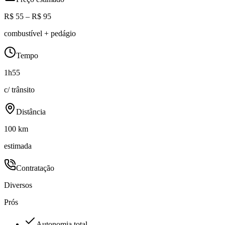
R$ 55 – R$ 95
combustível + pedágio
Tempo
1h55
c/ trânsito
Distância
100 km
estimada
Contratação
Diversos
Prós
Autonomia total