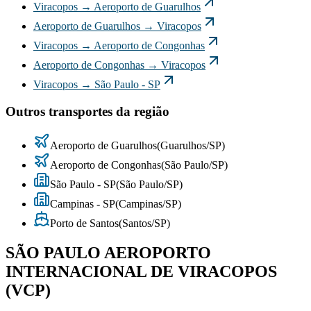
Viracopos
→
Aeroporto de Guarulhos
Aeroporto de Guarulhos
→
Viracopos
Viracopos
→
Aeroporto de Congonhas
Aeroporto de Congonhas
→
Viracopos
Viracopos
→
São Paulo - SP
Outros transportes da região
Aeroporto de Guarulhos
(
Guarulhos
/
SP
)
Aeroporto de Congonhas
(
São Paulo
/
SP
)
São Paulo - SP
(
São Paulo
/
SP
)
Campinas - SP
(
Campinas
/
SP
)
Porto de Santos
(
Santos
/
SP
)
SÃO PAULO AEROPORTO
INTERNACIONAL DE VIRACOPOS
(VCP)