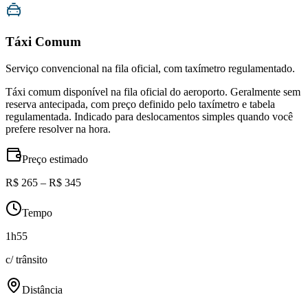
Táxi Comum
Serviço convencional na fila oficial, com taxímetro regulamentado.
Táxi comum disponível na fila oficial do aeroporto. Geralmente sem
reserva antecipada, com preço definido pelo taxímetro e tabela
regulamentada. Indicado para deslocamentos simples quando você
prefere resolver na hora.
Preço estimado
R$ 265 – R$ 345
Tempo
1h55
c/ trânsito
Distância