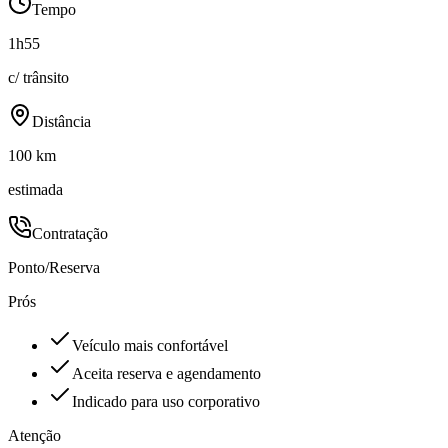
Tempo
1h55
c/ trânsito
Distância
100 km
estimada
Contratação
Ponto/Reserva
Prós
Veículo mais confortável
Aceita reserva e agendamento
Indicado para uso corporativo
Atenção