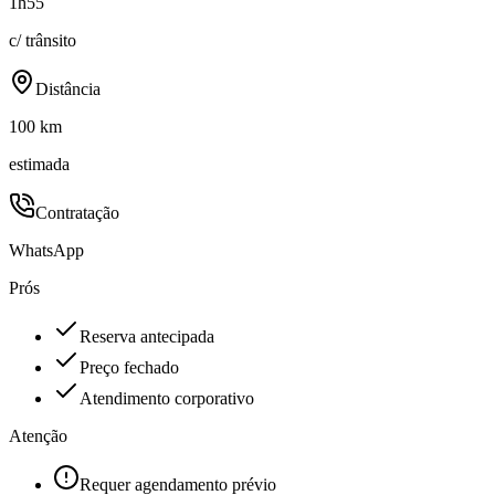
1h55
c/ trânsito
Distância
100 km
estimada
Contratação
WhatsApp
Prós
Reserva antecipada
Preço fechado
Atendimento corporativo
Atenção
Requer agendamento prévio