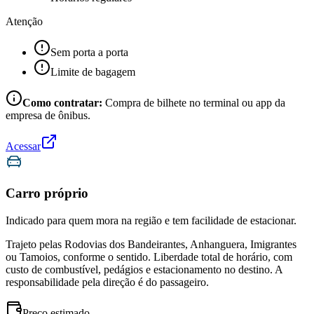
Atenção
Sem porta a porta
Limite de bagagem
Como contratar:
Compra de bilhete no terminal ou app da
empresa de ônibus.
Acessar
Carro próprio
Indicado para quem mora na região e tem facilidade de estacionar.
Trajeto pelas Rodovias dos Bandeirantes, Anhanguera, Imigrantes
ou Tamoios, conforme o sentido. Liberdade total de horário, com
custo de combustível, pedágios e estacionamento no destino. A
responsabilidade pela direção é do passageiro.
Preço estimado