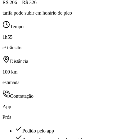
R$ 206 – R$ 326
tarifa pode subir em horário de pico
Tempo
1h55
c/ trânsito
Distância
100 km
estimada
Contratação
App
Prós
Pedido pelo app