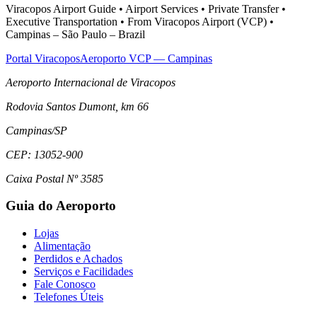
Viracopos Airport Guide • Airport Services • Private Transfer •
Executive Transportation • From Viracopos Airport (VCP) •
Campinas – São Paulo – Brazil
Portal Viracopos
Aeroporto VCP — Campinas
Aeroporto Internacional de Viracopos
Rodovia Santos Dumont, km 66
Campinas
/
SP
CEP:
13052-900
Caixa Postal Nº 3585
Guia do Aeroporto
Lojas
Alimentação
Perdidos e Achados
Serviços e Facilidades
Fale Conosco
Telefones Úteis