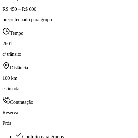
R$ 450 – R$ 600
preço fechado para grupo
Tempo
2h01
c/ trânsito
Distância
100 km
estimada
Contratação
Reserva
Prós
Conforto para grupos