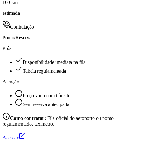
100 km
estimada
Contratação
Ponto/Reserva
Prós
Disponibilidade imediata na fila
Tabela regulamentada
Atenção
Preço varia com trânsito
Sem reserva antecipada
Como contratar:
Fila oficial do aeroporto ou ponto
regulamentado, taxímetro.
Acessar