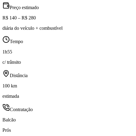
Preço estimado
R$ 140 – R$ 280
diária do veículo + combustível
Tempo
1h55
c/ trânsito
Distância
100 km
estimada
Contratação
Balcão
Prós