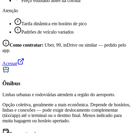
Preço estimado antes da corrida
Atenção
Tarifa dinâmica em horário de pico
Padrões de veículo variados
Como contratar:
Uber, 99, inDrive ou similar — pedido pelo
app.
Acessar
Ônibus
Linhas urbanas e rodoviárias atendem a região do aeroporto.
Opção coletiva, geralmente a mais econômica. Depende de horários,
linhas e conexões — pode exigir deslocamento complementar
(táxi/app) até o terminal ou o destino final. Menos indicado para
muita bagagem ou horário apertado.