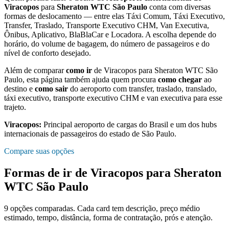
Viracopos
para
Sheraton WTC São Paulo
conta com diversas
formas de deslocamento — entre elas Táxi Comum, Táxi Executivo,
Transfer, Traslado, Transporte Executivo CHM, Van Executiva,
Ônibus, Aplicativo, BlaBlaCar e Locadora. A escolha depende do
horário, do volume de bagagem, do número de passageiros e do
nível de conforto desejado.
Além de comparar
como ir
de
Viracopos
para
Sheraton WTC São
Paulo
, esta página também ajuda quem procura
como chegar
ao
destino e
como sair
do aeroporto com transfer, traslado, translado,
táxi executivo, transporte executivo CHM e van executiva para esse
trajeto.
Viracopos
:
Principal aeroporto de cargas do Brasil e um dos hubs
internacionais de passageiros do estado de São Paulo.
Compare suas opções
Formas de ir de
Viracopos
para
Sheraton
WTC São Paulo
9
opções comparadas. Cada card tem descrição, preço médio
estimado, tempo, distância, forma de contratação, prós e atenção.