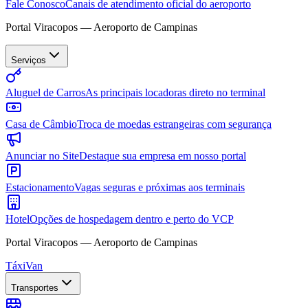
Fale Conosco
Canais de atendimento oficial do aeroporto
Portal Viracopos — Aeroporto de Campinas
Serviços
Aluguel de Carros
As principais locadoras direto no terminal
Casa de Câmbio
Troca de moedas estrangeiras com segurança
Anunciar no Site
Destaque sua empresa em nosso portal
Estacionamento
Vagas seguras e próximas aos terminais
Hotel
Opções de hospedagem dentro e perto do VCP
Portal Viracopos — Aeroporto de Campinas
Táxi
Van
Transportes