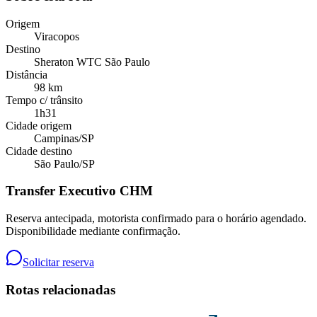
Origem
Viracopos
Destino
Sheraton WTC São Paulo
Distância
98 km
Tempo c/ trânsito
1h31
Cidade origem
Campinas
/
SP
Cidade destino
São Paulo
/
SP
Transfer Executivo CHM
Reserva antecipada, motorista confirmado para o horário agendado.
Disponibilidade mediante confirmação.
Solicitar reserva
Rotas relacionadas