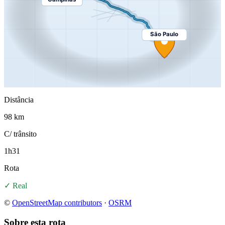
São Paulo
Distância
98 km
C/ trânsito
1h31
Rota
✓ Real
©
OpenStreetMap contributors
·
OSRM
Sobre esta rota