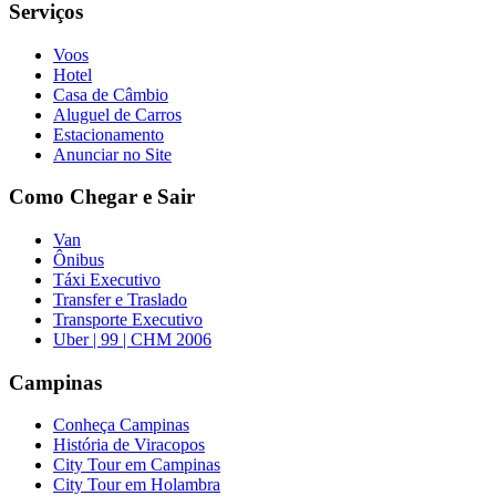
Serviços
Voos
Hotel
Casa de Câmbio
Aluguel de Carros
Estacionamento
Anunciar no Site
Como Chegar e Sair
Van
Ônibus
Táxi Executivo
Transfer e Traslado
Transporte Executivo
Uber | 99 | CHM 2006
Campinas
Conheça Campinas
História de Viracopos
City Tour em Campinas
City Tour em Holambra