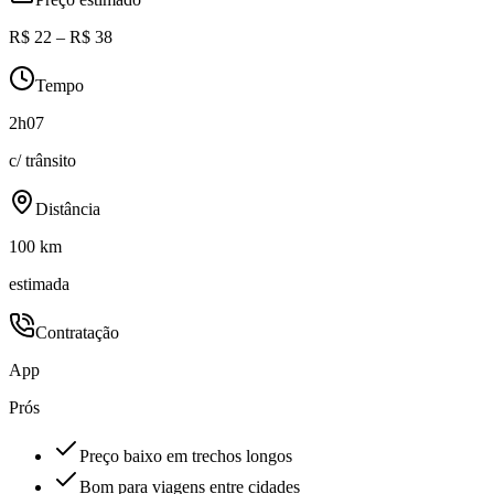
R$ 22 – R$ 38
Tempo
2h07
c/ trânsito
Distância
100 km
estimada
Contratação
App
Prós
Preço baixo em trechos longos
Bom para viagens entre cidades