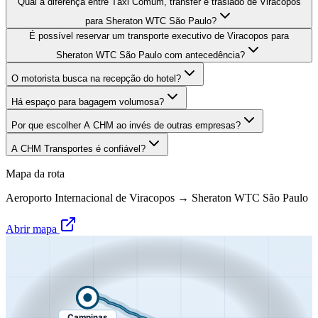
Qual a diferença entre Táxi Comum, transfer e traslado de Viracopos
para Sheraton WTC São Paulo?
É possível reservar um transporte executivo de Viracopos para
Sheraton WTC São Paulo com antecedência?
O motorista busca na recepção do hotel?
Há espaço para bagagem volumosa?
Por que escolher A CHM ao invés de outras empresas?
A CHM Transportes é confiável?
Mapa da rota
Aeroporto Internacional de Viracopos
→
Sheraton WTC São Paulo
Abrir mapa
Campinas