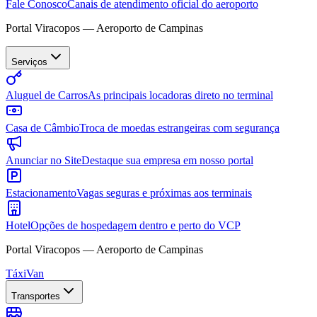
Fale Conosco
Canais de atendimento oficial do aeroporto
Portal Viracopos — Aeroporto de Campinas
Serviços
Aluguel de Carros
As principais locadoras direto no terminal
Casa de Câmbio
Troca de moedas estrangeiras com segurança
Anunciar no Site
Destaque sua empresa em nosso portal
Estacionamento
Vagas seguras e próximas aos terminais
Hotel
Opções de hospedagem dentro e perto do VCP
Portal Viracopos — Aeroporto de Campinas
Táxi
Van
Transportes