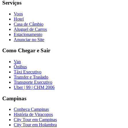
Serviços
Voos
Hotel
Casa de Câmbio
Aluguel de Carros
Estacionamento
Anunciar no Site
Como Chegar e Sair
Van
Ônibus
Táxi Executivo
Transfer e Traslado
Transporte Executivo
Uber | 99 | CHM 2006
Campinas
Conheça Campinas
História de Viracopos
City Tour em Campinas
City Tour em Holambra