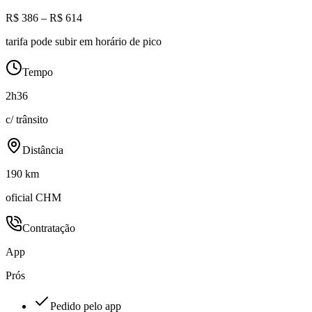
R$ 386 – R$ 614
tarifa pode subir em horário de pico
Tempo
2h36
c/ trânsito
Distância
190 km
oficial CHM
Contratação
App
Prós
Pedido pelo app