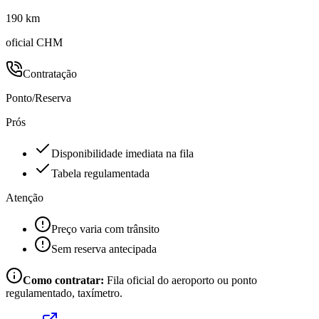
190 km
oficial CHM
Contratação
Ponto/Reserva
Prós
Disponibilidade imediata na fila
Tabela regulamentada
Atenção
Preço varia com trânsito
Sem reserva antecipada
Como contratar:
Fila oficial do aeroporto ou ponto
regulamentado, taxímetro.