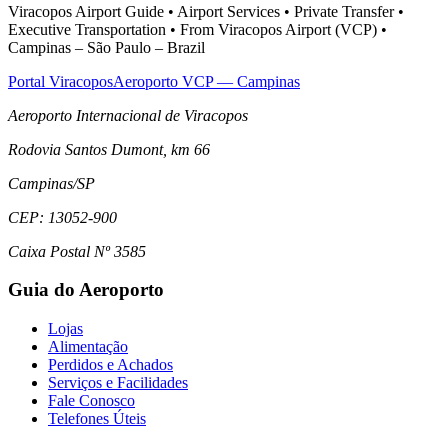
Viracopos Airport Guide • Airport Services • Private Transfer •
Executive Transportation • From Viracopos Airport (VCP) •
Campinas – São Paulo – Brazil
Portal Viracopos
Aeroporto VCP — Campinas
Aeroporto Internacional de Viracopos
Rodovia Santos Dumont, km 66
Campinas
/
SP
CEP:
13052-900
Caixa Postal Nº 3585
Guia do Aeroporto
Lojas
Alimentação
Perdidos e Achados
Serviços e Facilidades
Fale Conosco
Telefones Úteis