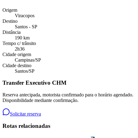
Origem
Viracopos
Destino
Santos - SP
Distância
190 km
Tempo c/ trânsito
2h36
Cidade origem
Campinas
/
SP
Cidade destino
Santos
/
SP
Transfer Executivo CHM
Reserva antecipada, motorista confirmado para o horário agendado.
Disponibilidade mediante confirmação.
Solicitar reserva
Rotas relacionadas