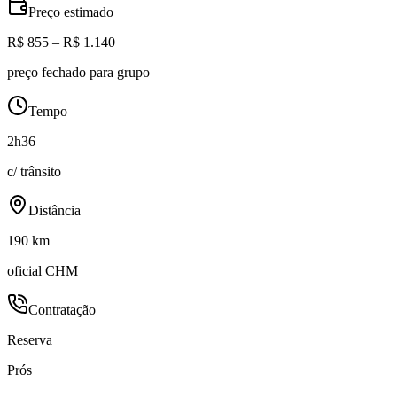
Preço estimado
R$ 855 – R$ 1.140
preço fechado para grupo
Tempo
2h36
c/ trânsito
Distância
190 km
oficial CHM
Contratação
Reserva
Prós