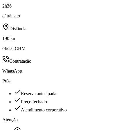
2h36
c/ trânsito
Distância
190 km
oficial CHM
Contratação
WhatsApp
Prós
Reserva antecipada
Preço fechado
Atendimento corporativo
Atenção