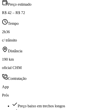
Preço estimado
R$ 42 – R$ 72
Tempo
2h36
c/ trânsito
Distância
190 km
oficial CHM
Contratação
App
Prós
Preço baixo em trechos longos