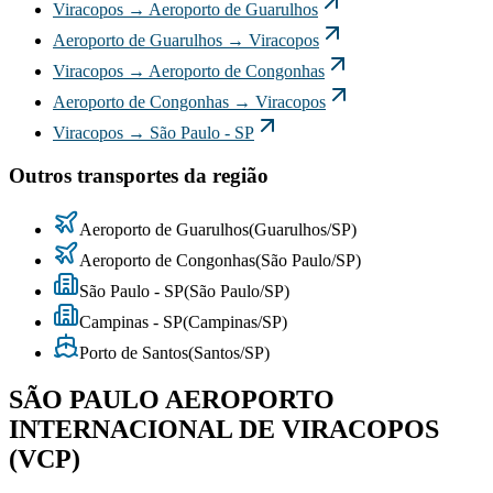
Viracopos
→
Aeroporto de Guarulhos
Aeroporto de Guarulhos
→
Viracopos
Viracopos
→
Aeroporto de Congonhas
Aeroporto de Congonhas
→
Viracopos
Viracopos
→
São Paulo - SP
Outros transportes da região
Aeroporto de Guarulhos
(
Guarulhos
/
SP
)
Aeroporto de Congonhas
(
São Paulo
/
SP
)
São Paulo - SP
(
São Paulo
/
SP
)
Campinas - SP
(
Campinas
/
SP
)
Porto de Santos
(
Santos
/
SP
)
SÃO PAULO AEROPORTO
INTERNACIONAL DE VIRACOPOS
(VCP)