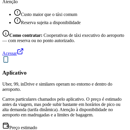
Atenção
Custo maior que o táxi comum
Reserva sujeita a disponibilidade
Como contratar:
Cooperativas de táxi executivo do aeroporto
— com reserva ou no ponto autorizado.
Acessar
Aplicativo
Uber, 99, inDrive e similares operam no entorno e dentro do
aeroporto.
Carros particulares chamados pelo aplicativo. O preço é estimado
antes da viagem, mas pode subir bastante em horários de pico ou
alta demanda (tarifa dinâmica). Atenção à disponibilidade no
aeroporto em madrugadas e a limites de bagagem.
Preço estimado