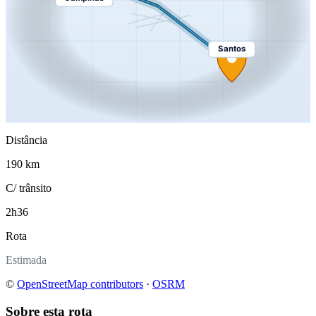
Santos
Distância
190 km
C/ trânsito
2h36
Rota
Estimada
©
OpenStreetMap contributors
·
OSRM
Sobre esta rota