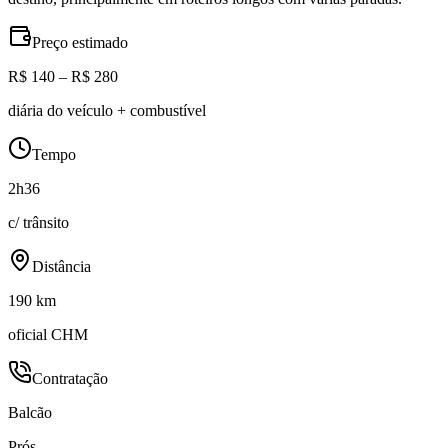
Preço estimado
R$ 140 – R$ 280
diária do veículo + combustível
Tempo
2h36
c/ trânsito
Distância
190 km
oficial CHM
Contratação
Balcão
Prós