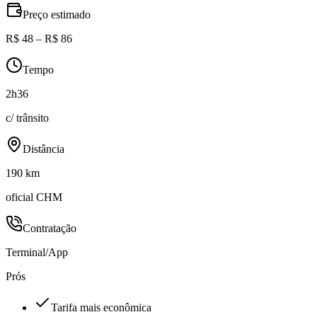
Preço estimado
R$ 48 – R$ 86
Tempo
2h36
c/ trânsito
Distância
190 km
oficial CHM
Contratação
Terminal/App
Prós
Tarifa mais econômica