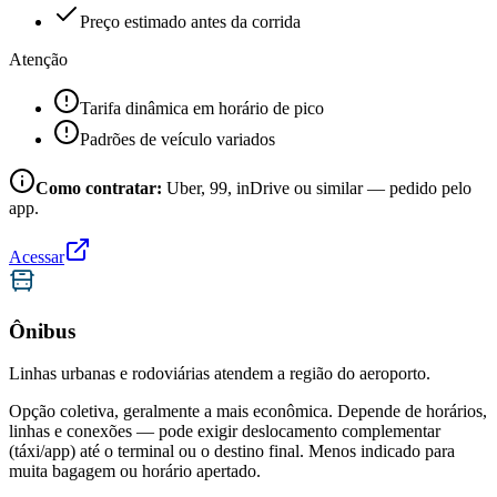
Preço estimado antes da corrida
Atenção
Tarifa dinâmica em horário de pico
Padrões de veículo variados
Como contratar:
Uber, 99, inDrive ou similar — pedido pelo
app.
Acessar
Ônibus
Linhas urbanas e rodoviárias atendem a região do aeroporto.
Opção coletiva, geralmente a mais econômica. Depende de horários,
linhas e conexões — pode exigir deslocamento complementar
(táxi/app) até o terminal ou o destino final. Menos indicado para
muita bagagem ou horário apertado.