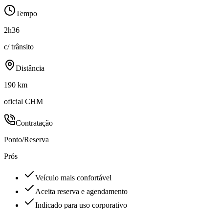
Tempo
2h36
c/ trânsito
Distância
190 km
oficial CHM
Contratação
Ponto/Reserva
Prós
Veículo mais confortável
Aceita reserva e agendamento
Indicado para uso corporativo