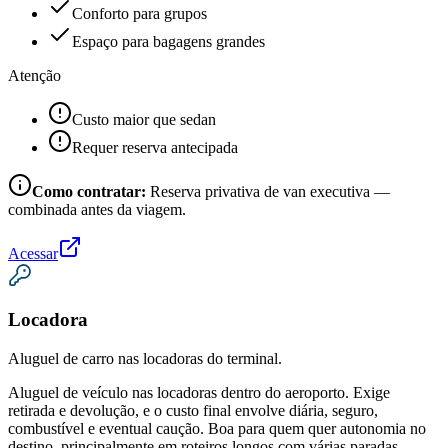
Conforto para grupos
Espaço para bagagens grandes
Atenção
Custo maior que sedan
Requer reserva antecipada
Como contratar:
Reserva privativa de van executiva —
combinada antes da viagem.
Acessar
Locadora
Aluguel de carro nas locadoras do terminal.
Aluguel de veículo nas locadoras dentro do aeroporto. Exige
retirada e devolução, e o custo final envolve diária, seguro,
combustível e eventual caução. Boa para quem quer autonomia no
destino, principalmente em roteiros longos com várias paradas.