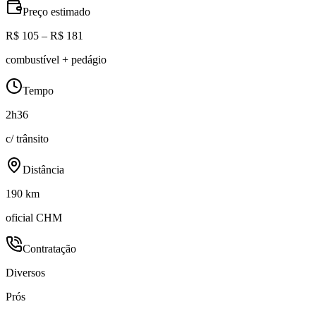
Preço estimado
R$ 105 – R$ 181
combustível + pedágio
Tempo
2h36
c/ trânsito
Distância
190 km
oficial CHM
Contratação
Diversos
Prós