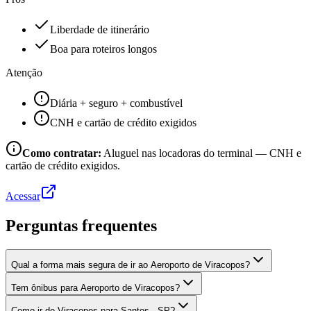
Liberdade de itinerário
Boa para roteiros longos
Atenção
Diária + seguro + combustível
CNH e cartão de crédito exigidos
Como contratar:
Aluguel nas locadoras do terminal — CNH e
cartão de crédito exigidos.
Acessar
Perguntas frequentes
Qual a forma mais segura de ir ao Aeroporto de Viracopos?
Tem ônibus para Aeroporto de Viracopos?
Como ir de Viracopos para Santos - SP?