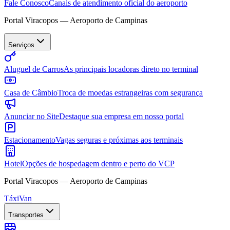
Fale Conosco
Canais de atendimento oficial do aeroporto
Portal Viracopos — Aeroporto de Campinas
Serviços
Aluguel de Carros
As principais locadoras direto no terminal
Casa de Câmbio
Troca de moedas estrangeiras com segurança
Anunciar no Site
Destaque sua empresa em nosso portal
Estacionamento
Vagas seguras e próximas aos terminais
Hotel
Opções de hospedagem dentro e perto do VCP
Portal Viracopos — Aeroporto de Campinas
Táxi
Van
Transportes