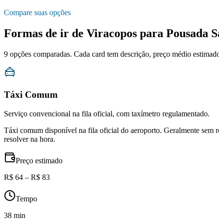
Compare suas opções
Formas de ir de
Viracopos
para
Pousada S
9
opções comparadas. Cada card tem descrição, preço médio estimado, 
Táxi Comum
Serviço convencional na fila oficial, com taxímetro regulamentado.
Táxi comum disponível na fila oficial do aeroporto. Geralmente sem 
resolver na hora.
Preço estimado
R$ 64 – R$ 83
Tempo
38 min