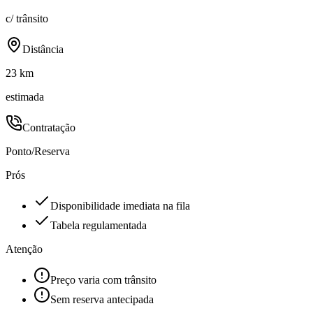
c/ trânsito
Distância
23 km
estimada
Contratação
Ponto/Reserva
Prós
Disponibilidade imediata na fila
Tabela regulamentada
Atenção
Preço varia com trânsito
Sem reserva antecipada