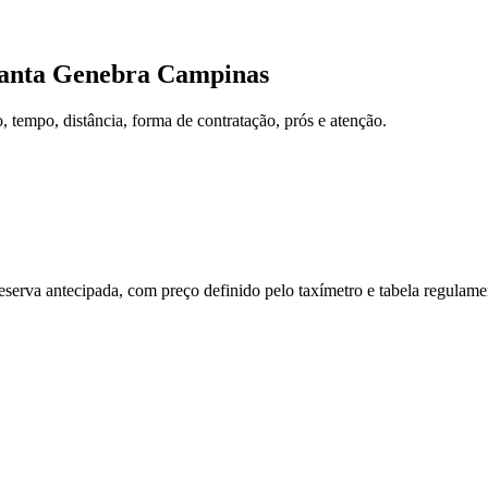
anta Genebra Campinas
tempo, distância, forma de contratação, prós e atenção.
reserva antecipada, com preço definido pelo taxímetro e tabela regulam