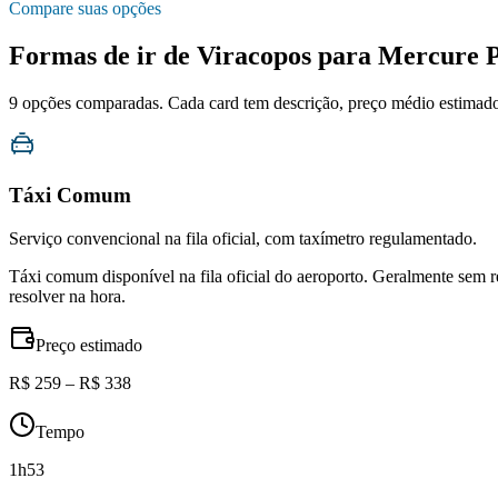
Compare suas opções
Formas de ir de
Viracopos
para
Mercure P
9
opções comparadas. Cada card tem descrição, preço médio estimado, 
Táxi Comum
Serviço convencional na fila oficial, com taxímetro regulamentado.
Táxi comum disponível na fila oficial do aeroporto. Geralmente sem 
resolver na hora.
Preço estimado
R$ 259 – R$ 338
Tempo
1h53