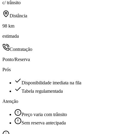
c/ trânsito
Distância
98 km
estimada
Contratação
Ponto/Reserva
Prós
Disponibilidade imediata na fila
Tabela regulamentada
Atenção
Preço varia com trânsito
Sem reserva antecipada