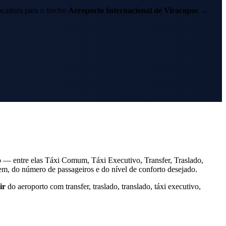
cadora para o trecho
Aeroporto Internacional de Viracopos
→
 — entre elas Táxi Comum, Táxi Executivo, Transfer, Traslado,
, do número de passageiros e do nível de conforto desejado.
ir
do aeroporto com transfer, traslado, translado, táxi executivo,