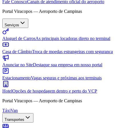
Fale Conosco
Canais de atendimento oficial do aeroporto
Portal Viracopos — Aeroporto de Campinas
Serviços
Aluguel de Carros
As principais locadoras direto no terminal
Casa de Câmbio
Troca de moedas estrangeiras com segurança
Anunciar no Site
Destaque sua empresa em nosso portal
Estacionamento
Vagas seguras e próximas aos terminais
Hotel
Opções de hospedagem dentro e perto do VCP
Portal Viracopos — Aeroporto de Campinas
Táxi
Van
Transportes