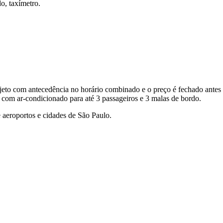
o, taxímetro.
eto com antecedência no horário combinado e o preço é fechado antes 
 com ar-condicionado para até 3 passageiros e 3 malas de bordo.
 aeroportos e cidades de São Paulo.