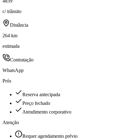
4h39
c/ trânsito
Distância
264 km
estimada
Contratação
WhatsApp
Prós
Reserva antecipada
Preço fechado
Atendimento corporativo
Atenção
Requer agendamento prévio