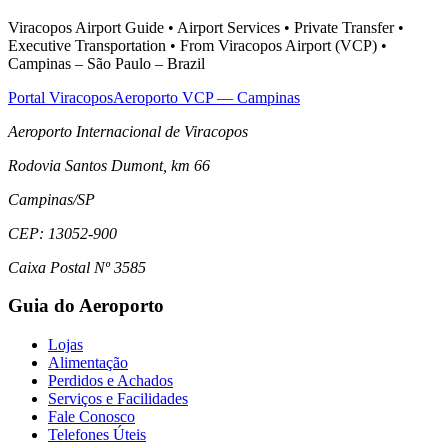
Viracopos Airport Guide • Airport Services • Private Transfer •
Executive Transportation • From Viracopos Airport (VCP) •
Campinas – São Paulo – Brazil
Portal Viracopos
Aeroporto VCP — Campinas
Aeroporto Internacional de Viracopos
Rodovia Santos Dumont, km 66
Campinas
/
SP
CEP:
13052-900
Caixa Postal Nº 3585
Guia do Aeroporto
Lojas
Alimentação
Perdidos e Achados
Serviços e Facilidades
Fale Conosco
Telefones Úteis