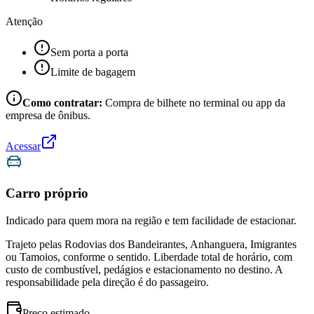
Atenção
Sem porta a porta
Limite de bagagem
Como contratar:
Compra de bilhete no terminal ou app da
empresa de ônibus.
Acessar
Carro próprio
Indicado para quem mora na região e tem facilidade de estacionar.
Trajeto pelas Rodovias dos Bandeirantes, Anhanguera, Imigrantes
ou Tamoios, conforme o sentido. Liberdade total de horário, com
custo de combustível, pedágios e estacionamento no destino. A
responsabilidade pela direção é do passageiro.
Preço estimado