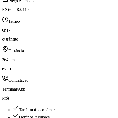
Preço estimado
R$ 66 – R$ 119
Tempo
6h17
c/ trânsito
Distância
264 km
estimada
Contratação
Terminal/App
Prós
Tarifa mais econômica
Horários regulares