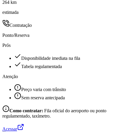
264 km
estimada
Contratação
Ponto/Reserva
Prós
Disponibilidade imediata na fila
Tabela regulamentada
Atenção
Preço varia com trânsito
Sem reserva antecipada
Como contratar:
Fila oficial do aeroporto ou ponto
regulamentado, taxímetro.
Acessar