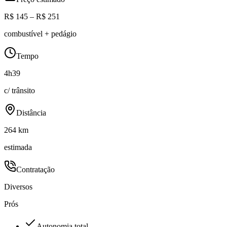
R$ 145 – R$ 251
combustível + pedágio
Tempo
4h39
c/ trânsito
Distância
264 km
estimada
Contratação
Diversos
Prós
Autonomia total