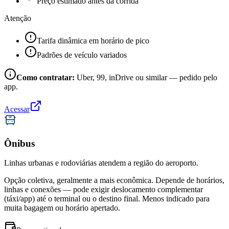
Preço estimado antes da corrida
Atenção
Tarifa dinâmica em horário de pico
Padrões de veículo variados
Como contratar:
Uber, 99, inDrive ou similar — pedido pelo
app.
Acessar
Ônibus
Linhas urbanas e rodoviárias atendem a região do aeroporto.
Opção coletiva, geralmente a mais econômica. Depende de horários,
linhas e conexões — pode exigir deslocamento complementar
(táxi/app) até o terminal ou o destino final. Menos indicado para
muita bagagem ou horário apertado.