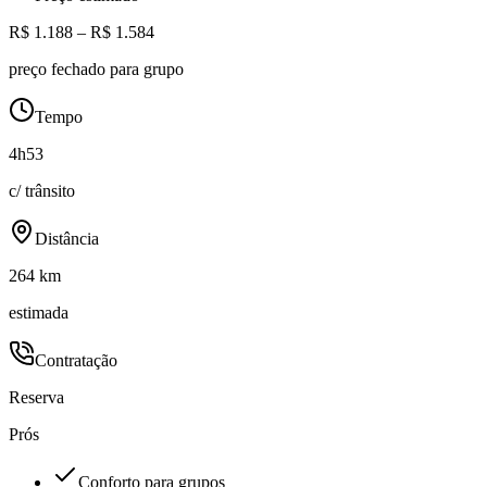
R$ 1.188 – R$ 1.584
preço fechado para grupo
Tempo
4h53
c/ trânsito
Distância
264 km
estimada
Contratação
Reserva
Prós
Conforto para grupos