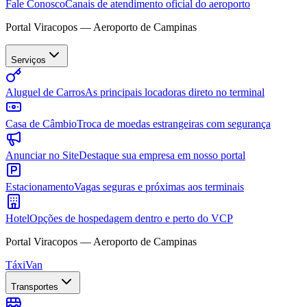
Fale Conosco
Canais de atendimento oficial do aeroporto
Portal Viracopos — Aeroporto de Campinas
Serviços
Aluguel de Carros
As principais locadoras direto no terminal
Casa de Câmbio
Troca de moedas estrangeiras com segurança
Anunciar no Site
Destaque sua empresa em nosso portal
Estacionamento
Vagas seguras e próximas aos terminais
Hotel
Opções de hospedagem dentro e perto do VCP
Portal Viracopos — Aeroporto de Campinas
Táxi
Van
Transportes