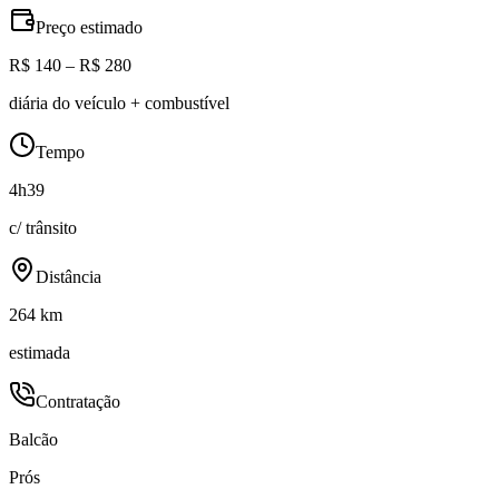
Preço estimado
R$ 140 – R$ 280
diária do veículo + combustível
Tempo
4h39
c/ trânsito
Distância
264 km
estimada
Contratação
Balcão
Prós