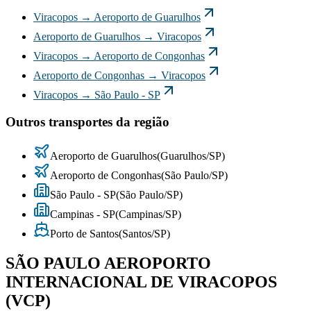
Viracopos
→
Aeroporto de Guarulhos
Aeroporto de Guarulhos
→
Viracopos
Viracopos
→
Aeroporto de Congonhas
Aeroporto de Congonhas
→
Viracopos
Viracopos
→
São Paulo - SP
Outros transportes da região
Aeroporto de Guarulhos
(
Guarulhos
/
SP
)
Aeroporto de Congonhas
(
São Paulo
/
SP
)
São Paulo - SP
(
São Paulo
/
SP
)
Campinas - SP
(
Campinas
/
SP
)
Porto de Santos
(
Santos
/
SP
)
SÃO PAULO AEROPORTO
INTERNACIONAL DE VIRACOPOS
(VCP)