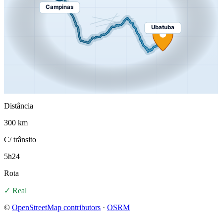
Campinas
Ubatuba
Distância
300 km
C/ trânsito
5h24
Rota
✓ Real
©
OpenStreetMap contributors
·
OSRM