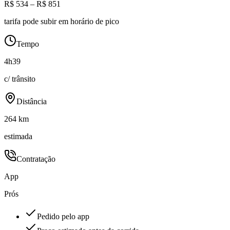
R$ 534 – R$ 851
tarifa pode subir em horário de pico
Tempo
4h39
c/ trânsito
Distância
264 km
estimada
Contratação
App
Prós
Pedido pelo app