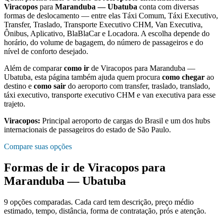
Viracopos
para
Maranduba — Ubatuba
conta com diversas
formas de deslocamento — entre elas Táxi Comum, Táxi Executivo,
Transfer, Traslado, Transporte Executivo CHM, Van Executiva,
Ônibus, Aplicativo, BlaBlaCar e Locadora. A escolha depende do
horário, do volume de bagagem, do número de passageiros e do
nível de conforto desejado.
Além de comparar
como ir
de
Viracopos
para
Maranduba —
Ubatuba
, esta página também ajuda quem procura
como chegar
ao
destino e
como sair
do aeroporto com transfer, traslado, translado,
táxi executivo, transporte executivo CHM e van executiva para esse
trajeto.
Viracopos
:
Principal aeroporto de cargas do Brasil e um dos hubs
internacionais de passageiros do estado de São Paulo.
Compare suas opções
Formas de ir de
Viracopos
para
Maranduba — Ubatuba
9
opções comparadas. Cada card tem descrição, preço médio
estimado, tempo, distância, forma de contratação, prós e atenção.