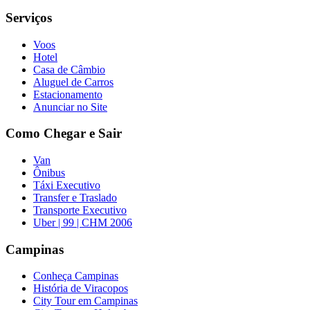
Serviços
Voos
Hotel
Casa de Câmbio
Aluguel de Carros
Estacionamento
Anunciar no Site
Como Chegar e Sair
Van
Ônibus
Táxi Executivo
Transfer e Traslado
Transporte Executivo
Uber | 99 | CHM 2006
Campinas
Conheça Campinas
História de Viracopos
City Tour em Campinas