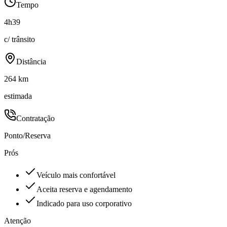
Tempo
4h39
c/ trânsito
Distância
264 km
estimada
Contratação
Ponto/Reserva
Prós
Veículo mais confortável
Aceita reserva e agendamento
Indicado para uso corporativo
Atenção