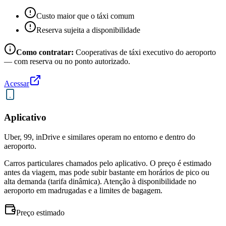
Custo maior que o táxi comum
Reserva sujeita a disponibilidade
Como contratar:
Cooperativas de táxi executivo do aeroporto
— com reserva ou no ponto autorizado.
Acessar
Aplicativo
Uber, 99, inDrive e similares operam no entorno e dentro do
aeroporto.
Carros particulares chamados pelo aplicativo. O preço é estimado
antes da viagem, mas pode subir bastante em horários de pico ou
alta demanda (tarifa dinâmica). Atenção à disponibilidade no
aeroporto em madrugadas e a limites de bagagem.
Preço estimado