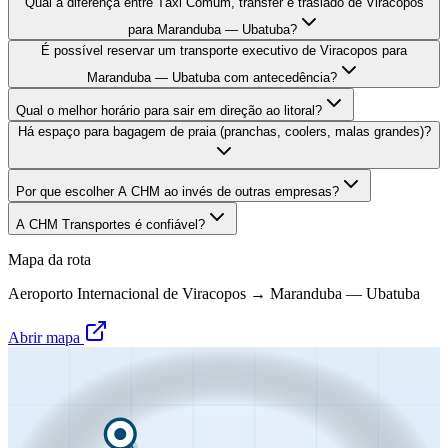
Qual a diferença entre Táxi Comum, transfer e traslado de Viracopos
para Maranduba — Ubatuba?
É possível reservar um transporte executivo de Viracopos para
Maranduba — Ubatuba com antecedência?
Qual o melhor horário para sair em direção ao litoral?
Há espaço para bagagem de praia (pranchas, coolers, malas grandes)?
Por que escolher A CHM ao invés de outras empresas?
A CHM Transportes é confiável?
Mapa da rota
Aeroporto Internacional de Viracopos
→
Maranduba — Ubatuba
Abrir mapa