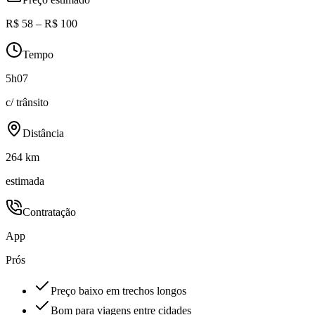
R$ 58 – R$ 100
Tempo
5h07
c/ trânsito
Distância
264 km
estimada
Contratação
App
Prós
Preço baixo em trechos longos
Bom para viagens entre cidades