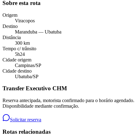
Sobre esta rota
Origem
Viracopos
Destino
Maranduba — Ubatuba
Distância
300 km
Tempo c/ trânsito
5h24
Cidade origem
Campinas
/
SP
Cidade destino
Ubatuba
/
SP
Transfer Executivo CHM
Reserva antecipada, motorista confirmado para o horário agendado.
Disponibilidade mediante confirmação.
Solicitar reserva
Rotas relacionadas