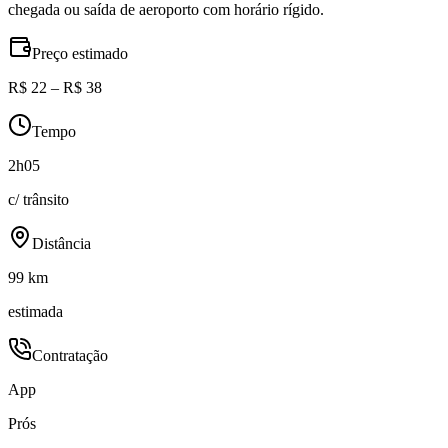
chegada ou saída de aeroporto com horário rígido.
Preço estimado
R$ 22 – R$ 38
Tempo
2h05
c/ trânsito
Distância
99 km
estimada
Contratação
App
Prós