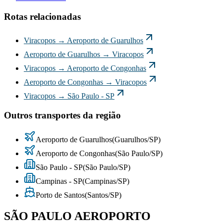
Rotas relacionadas
Viracopos
→
Aeroporto de Guarulhos
Aeroporto de Guarulhos
→
Viracopos
Viracopos
→
Aeroporto de Congonhas
Aeroporto de Congonhas
→
Viracopos
Viracopos
→
São Paulo - SP
Outros transportes da região
Aeroporto de Guarulhos
(
Guarulhos
/
SP
)
Aeroporto de Congonhas
(
São Paulo
/
SP
)
São Paulo - SP
(
São Paulo
/
SP
)
Campinas - SP
(
Campinas
/
SP
)
Porto de Santos
(
Santos
/
SP
)
SÃO PAULO AEROPORTO