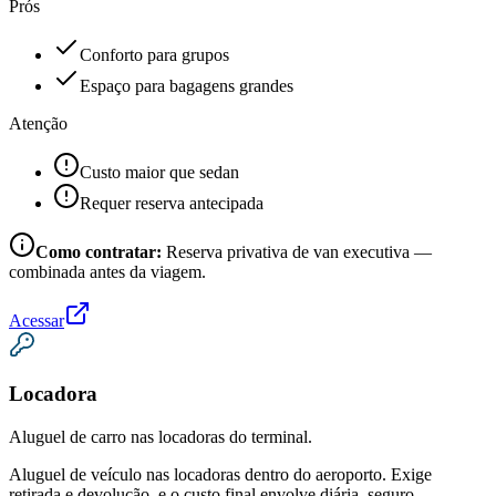
Prós
Conforto para grupos
Espaço para bagagens grandes
Atenção
Custo maior que sedan
Requer reserva antecipada
Como contratar:
Reserva privativa de van executiva —
combinada antes da viagem.
Acessar
Locadora
Aluguel de carro nas locadoras do terminal.
Aluguel de veículo nas locadoras dentro do aeroporto. Exige
retirada e devolução, e o custo final envolve diária, seguro,