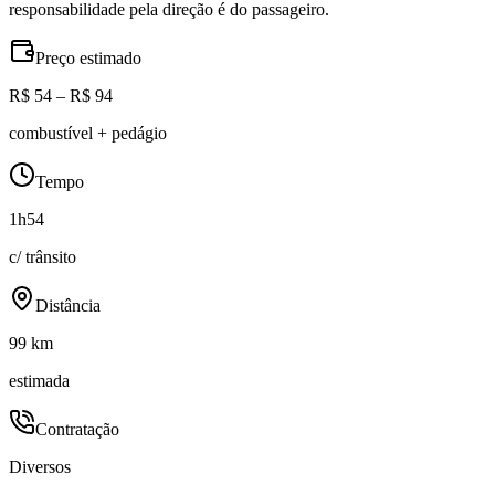
responsabilidade pela direção é do passageiro.
Preço estimado
R$ 54 – R$ 94
combustível + pedágio
Tempo
1h54
c/ trânsito
Distância
99 km
estimada
Contratação
Diversos