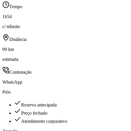
Tempo
1h54
c/ trânsito
Distância
99 km
estimada
Contratação
WhatsApp
Prós
Reserva antecipada
Preço fechado
Atendimento corporativo