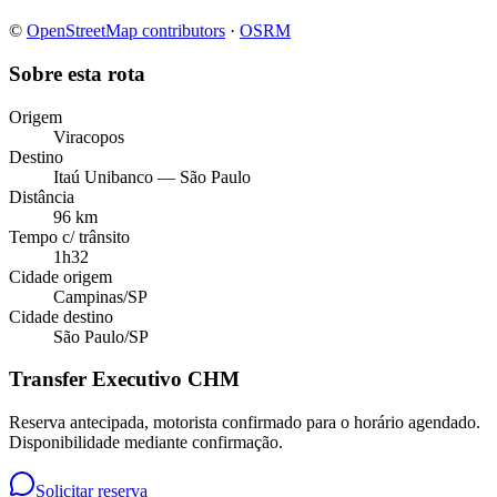
©
OpenStreetMap contributors
·
OSRM
Sobre esta rota
Origem
Viracopos
Destino
Itaú Unibanco — São Paulo
Distância
96 km
Tempo c/ trânsito
1h32
Cidade origem
Campinas
/
SP
Cidade destino
São Paulo
/
SP
Transfer Executivo CHM
Reserva antecipada, motorista confirmado para o horário agendado.
Disponibilidade mediante confirmação.
Solicitar reserva