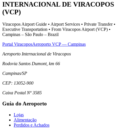
INTERNACIONAL DE VIRACOPOS
(VCP)
Viracopos Airport Guide • Airport Services • Private Transfer •
Executive Transportation • From Viracopos Airport (VCP) •
Campinas – São Paulo – Brazil
Portal Viracopos
Aeroporto VCP — Campinas
Aeroporto Internacional de Viracopos
Rodovia Santos Dumont, km 66
Campinas
/
SP
CEP:
13052-900
Caixa Postal Nº 3585
Guia do Aeroporto
Lojas
Alimentação
Perdidos e Achados