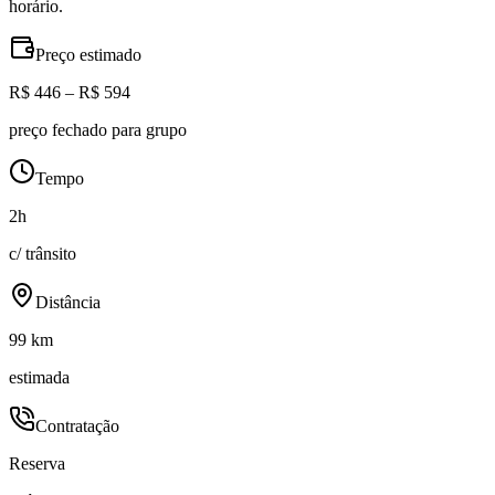
horário.
Preço estimado
R$ 446 – R$ 594
preço fechado para grupo
Tempo
2h
c/ trânsito
Distância
99 km
estimada
Contratação
Reserva