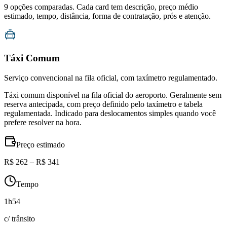
9
opções comparadas. Cada card tem descrição, preço médio
estimado, tempo, distância, forma de contratação, prós e atenção.
Táxi Comum
Serviço convencional na fila oficial, com taxímetro regulamentado.
Táxi comum disponível na fila oficial do aeroporto. Geralmente sem
reserva antecipada, com preço definido pelo taxímetro e tabela
regulamentada. Indicado para deslocamentos simples quando você
prefere resolver na hora.
Preço estimado
R$ 262 – R$ 341
Tempo
1h54
c/ trânsito