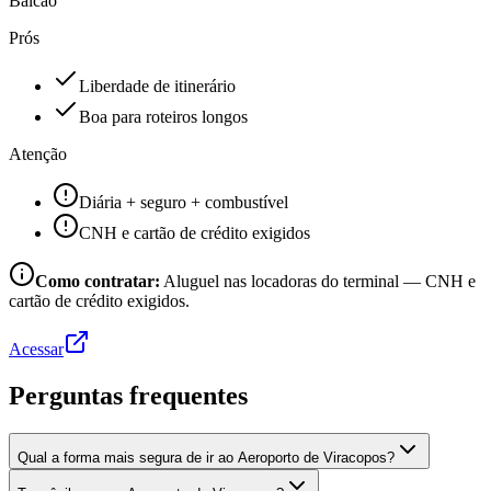
Balcão
Prós
Liberdade de itinerário
Boa para roteiros longos
Atenção
Diária + seguro + combustível
CNH e cartão de crédito exigidos
Como contratar:
Aluguel nas locadoras do terminal — CNH e
cartão de crédito exigidos.
Acessar
Perguntas frequentes
Qual a forma mais segura de ir ao Aeroporto de Viracopos?