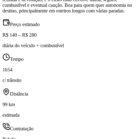
combustível e eventual caução. Boa para quem quer autonomia no
destino, principalmente em roteiros longos com várias paradas.
Preço estimado
R$ 140 – R$ 280
diária do veículo + combustível
Tempo
1h54
c/ trânsito
Distância
99 km
estimada
Contratação