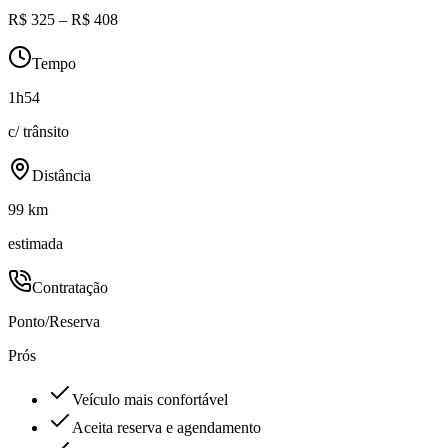
R$ 325 – R$ 408
Tempo
1h54
c/ trânsito
Distância
99 km
estimada
Contratação
Ponto/Reserva
Prós
Veículo mais confortável
Aceita reserva e agendamento