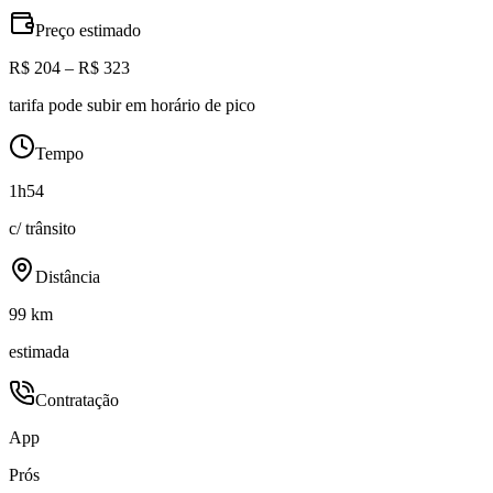
Preço estimado
R$ 204 – R$ 323
tarifa pode subir em horário de pico
Tempo
1h54
c/ trânsito
Distância
99 km
estimada
Contratação
App
Prós