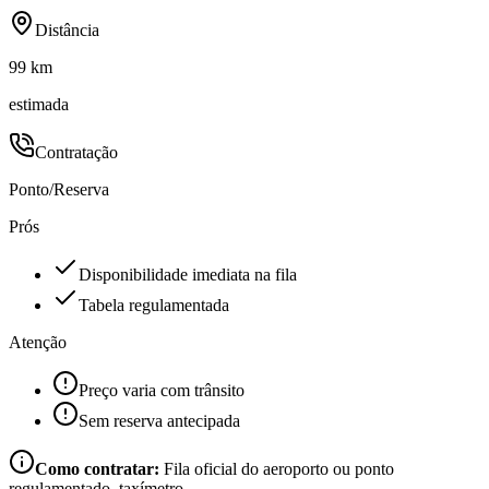
Distância
99 km
estimada
Contratação
Ponto/Reserva
Prós
Disponibilidade imediata na fila
Tabela regulamentada
Atenção
Preço varia com trânsito
Sem reserva antecipada
Como contratar:
Fila oficial do aeroporto ou ponto
regulamentado, taxímetro.