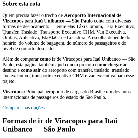
Sobre esta rota
Quem precisa fazer o trecho de
Aeroporto Internacional de
Viracopos
para
Itaú Unibanco — São Paulo
conta com diversas
formas de deslocamento — entre elas Táxi Comum, Táxi Executivo,
Transfer, Traslado, Transporte Executivo CHM, Van Executiva,
Ônibus, Aplicativo, BlaBlaCar e Locadora. A escolha depende do
horário, do volume de bagagem, do número de passageiros e do
nível de conforto desejado.
Além de comparar
como ir
de
Viracopos
para
Itaú Unibanco — São
Paulo
, esta página também ajuda quem procura
como chegar
ao
destino e
como sair
do aeroporto com transfer, traslado, translado,
táxi executivo, transporte executivo CHM e van executiva para esse
trajeto.
Viracopos
:
Principal aeroporto de cargas do Brasil e um dos hubs
internacionais de passageiros do estado de São Paulo.
Compare suas opções
Formas de ir de
Viracopos
para
Itaú
Unibanco — São Paulo