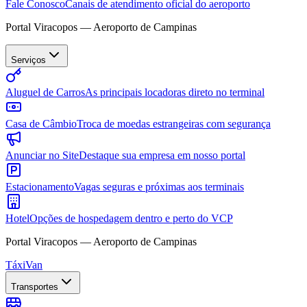
Fale Conosco
Canais de atendimento oficial do aeroporto
Portal Viracopos — Aeroporto de Campinas
Serviços
Aluguel de Carros
As principais locadoras direto no terminal
Casa de Câmbio
Troca de moedas estrangeiras com segurança
Anunciar no Site
Destaque sua empresa em nosso portal
Estacionamento
Vagas seguras e próximas aos terminais
Hotel
Opções de hospedagem dentro e perto do VCP
Portal Viracopos — Aeroporto de Campinas
Táxi
Van
Transportes