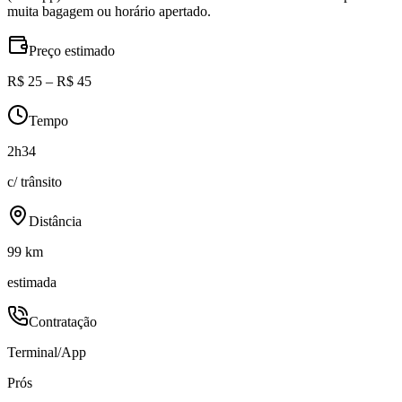
muita bagagem ou horário apertado.
Preço estimado
R$ 25 – R$ 45
Tempo
2h34
c/ trânsito
Distância
99 km
estimada
Contratação
Terminal/App
Prós