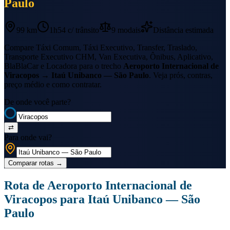
Paulo
99 km
1h54
c/ trânsito
9
modais
Distância estimada
Compare Táxi Comum, Táxi Executivo, Transfer, Traslado,
Transporte Executivo CHM, Van Executiva, Ônibus, Aplicativo,
BlaBlaCar e Locadora para o trecho
Aeroporto Internacional de
Viracopos
→
Itaú Unibanco — São Paulo
. Veja prós, contras,
preço médio e como contratar.
De onde você parte?
⇄
Para onde vai?
Comparar rotas
→
Rota de
Aeroporto Internacional de
Viracopos
para
Itaú Unibanco — São
Paulo