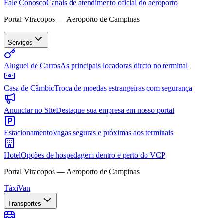
Fale Conosco
Canais de atendimento oficial do aeroporto
Portal Viracopos — Aeroporto de Campinas
Serviços
Aluguel de Carros
As principais locadoras direto no terminal
Casa de Câmbio
Troca de moedas estrangeiras com segurança
Anunciar no Site
Destaque sua empresa em nosso portal
Estacionamento
Vagas seguras e próximas aos terminais
Hotel
Opções de hospedagem dentro e perto do VCP
Portal Viracopos — Aeroporto de Campinas
Táxi
Van
Transportes