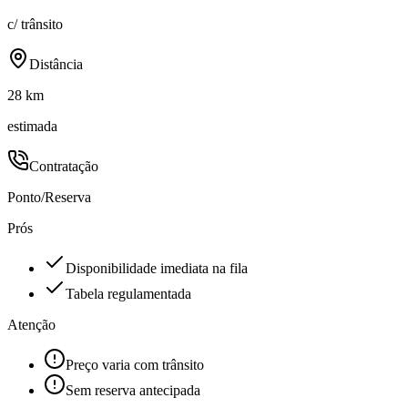
c/ trânsito
Distância
28 km
estimada
Contratação
Ponto/Reserva
Prós
Disponibilidade imediata na fila
Tabela regulamentada
Atenção
Preço varia com trânsito
Sem reserva antecipada