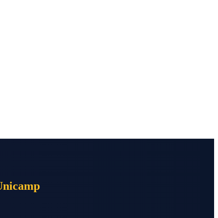
 Unicamp