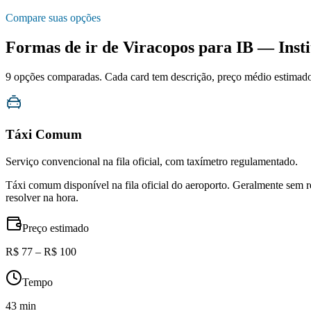
Compare suas opções
Formas de ir de
Viracopos
para
IB — Insti
9
opções comparadas. Cada card tem descrição, preço médio estimado, 
Táxi Comum
Serviço convencional na fila oficial, com taxímetro regulamentado.
Táxi comum disponível na fila oficial do aeroporto. Geralmente sem 
resolver na hora.
Preço estimado
R$ 77 – R$ 100
Tempo
43 min