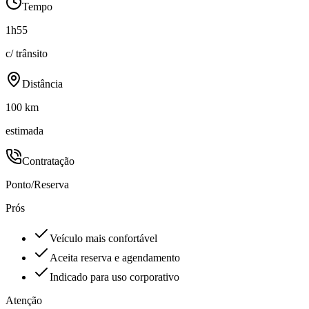
Tempo
1h55
c/ trânsito
Distância
100 km
estimada
Contratação
Ponto/Reserva
Prós
Veículo mais confortável
Aceita reserva e agendamento
Indicado para uso corporativo
Atenção