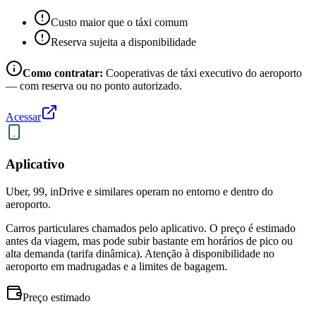
Custo maior que o táxi comum
Reserva sujeita a disponibilidade
Como contratar:
Cooperativas de táxi executivo do aeroporto
— com reserva ou no ponto autorizado.
Acessar
Aplicativo
Uber, 99, inDrive e similares operam no entorno e dentro do
aeroporto.
Carros particulares chamados pelo aplicativo. O preço é estimado
antes da viagem, mas pode subir bastante em horários de pico ou
alta demanda (tarifa dinâmica). Atenção à disponibilidade no
aeroporto em madrugadas e a limites de bagagem.
Preço estimado