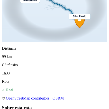
São Paulo
Distância
99 km
C/ trânsito
1h33
Rota
✓ Real
©
OpenStreetMap contributors
·
OSRM
Sobre esta rota