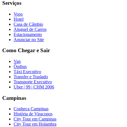
Serviços
Voos
Hotel
Casa de Câmbio
Aluguel de Carros
Estacionamento
Anunciar no Site
Como Chegar e Sair
Van
Ônibus
Táxi Executivo
Transfer e Traslado
Transporte Executivo
Uber | 99 | CHM 2006
Campinas
Conheça Campinas
História de Viracopos
City Tour em Campinas
City Tour em Holambra