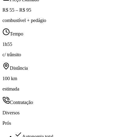
R$ 55 – R$ 95
combustível + pedágio
Tempo
1h55
c/ trânsito
Distância
100 km
estimada
Contratação
Diversos
Prós
Autonomia total