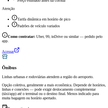
Preço estimado antes da corrida
Atenção
Tarifa dinâmica em horário de pico
Padrões de veículo variados
Como contratar:
Uber, 99, inDrive ou similar — pedido pelo
app.
Acessar
Ônibus
Linhas urbanas e rodoviárias atendem a região do aeroporto.
Opção coletiva, geralmente a mais econômica. Depende de horários,
linhas e conexões — pode exigir deslocamento complementar
(táxi/app) até o terminal ou o destino final. Menos indicado para
muita bagagem ou horário apertado.