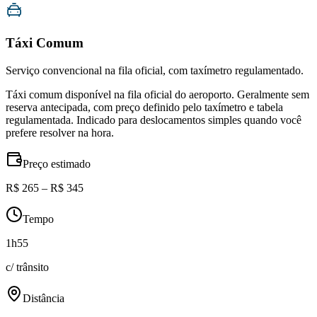
Táxi Comum
Serviço convencional na fila oficial, com taxímetro regulamentado.
Táxi comum disponível na fila oficial do aeroporto. Geralmente sem
reserva antecipada, com preço definido pelo taxímetro e tabela
regulamentada. Indicado para deslocamentos simples quando você
prefere resolver na hora.
Preço estimado
R$ 265 – R$ 345
Tempo
1h55
c/ trânsito
Distância