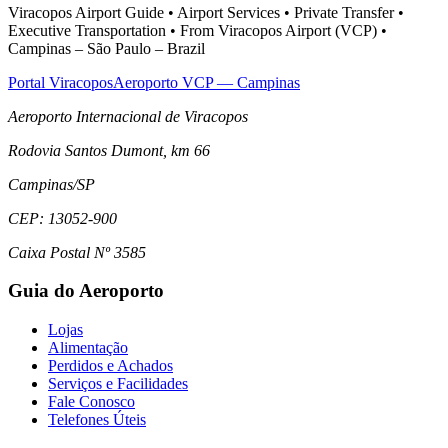
Viracopos Airport Guide • Airport Services • Private Transfer •
Executive Transportation • From Viracopos Airport (VCP) •
Campinas – São Paulo – Brazil
Portal Viracopos
Aeroporto VCP — Campinas
Aeroporto Internacional de Viracopos
Rodovia Santos Dumont, km 66
Campinas
/
SP
CEP:
13052-900
Caixa Postal Nº 3585
Guia do Aeroporto
Lojas
Alimentação
Perdidos e Achados
Serviços e Facilidades
Fale Conosco
Telefones Úteis