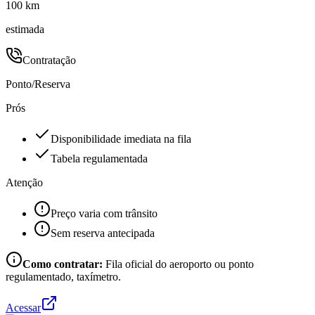
100 km
estimada
Contratação
Ponto/Reserva
Prós
Disponibilidade imediata na fila
Tabela regulamentada
Atenção
Preço varia com trânsito
Sem reserva antecipada
Como contratar:
Fila oficial do aeroporto ou ponto
regulamentado, taxímetro.
Acessar