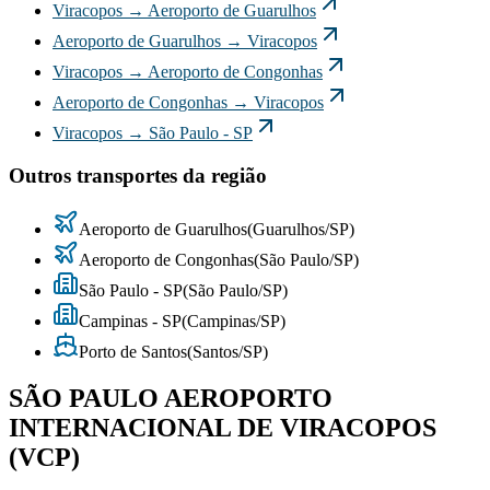
Viracopos
→
Aeroporto de Guarulhos
Aeroporto de Guarulhos
→
Viracopos
Viracopos
→
Aeroporto de Congonhas
Aeroporto de Congonhas
→
Viracopos
Viracopos
→
São Paulo - SP
Outros transportes da região
Aeroporto de Guarulhos
(
Guarulhos
/
SP
)
Aeroporto de Congonhas
(
São Paulo
/
SP
)
São Paulo - SP
(
São Paulo
/
SP
)
Campinas - SP
(
Campinas
/
SP
)
Porto de Santos
(
Santos
/
SP
)
SÃO PAULO AEROPORTO
INTERNACIONAL DE VIRACOPOS
(VCP)