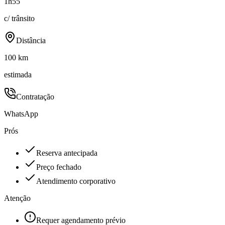
1h55
c/ trânsito
Distância
100 km
estimada
Contratação
WhatsApp
Prós
Reserva antecipada
Preço fechado
Atendimento corporativo
Atenção
Requer agendamento prévio