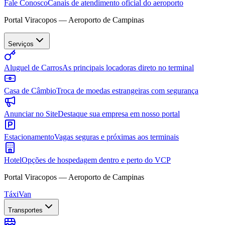
Fale Conosco
Canais de atendimento oficial do aeroporto
Portal Viracopos — Aeroporto de Campinas
Serviços
Aluguel de Carros
As principais locadoras direto no terminal
Casa de Câmbio
Troca de moedas estrangeiras com segurança
Anunciar no Site
Destaque sua empresa em nosso portal
Estacionamento
Vagas seguras e próximas aos terminais
Hotel
Opções de hospedagem dentro e perto do VCP
Portal Viracopos — Aeroporto de Campinas
Táxi
Van
Transportes