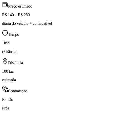
Preço estimado
R$ 140 – R$ 280
diária do veículo + combustível
Tempo
1h55
c/ trânsito
Distância
100 km
estimada
Contratação
Balcão
Prós