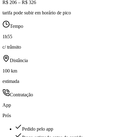
R$ 206 – R$ 326
tarifa pode subir em horário de pico
Tempo
1h55
c/ trânsito
Distância
100 km
estimada
Contratação
App
Prós
Pedido pelo app