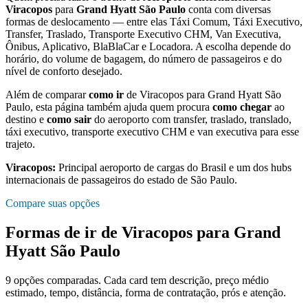
Viracopos
para
Grand Hyatt São Paulo
conta com diversas
formas de deslocamento — entre elas Táxi Comum, Táxi Executivo,
Transfer, Traslado, Transporte Executivo CHM, Van Executiva,
Ônibus, Aplicativo, BlaBlaCar e Locadora. A escolha depende do
horário, do volume de bagagem, do número de passageiros e do
nível de conforto desejado.
Além de comparar
como ir
de
Viracopos
para
Grand Hyatt São
Paulo
, esta página também ajuda quem procura
como chegar
ao
destino e
como sair
do aeroporto com transfer, traslado, translado,
táxi executivo, transporte executivo CHM e van executiva para esse
trajeto.
Viracopos
:
Principal aeroporto de cargas do Brasil e um dos hubs
internacionais de passageiros do estado de São Paulo.
Compare suas opções
Formas de ir de
Viracopos
para
Grand
Hyatt São Paulo
9
opções comparadas. Cada card tem descrição, preço médio
estimado, tempo, distância, forma de contratação, prós e atenção.