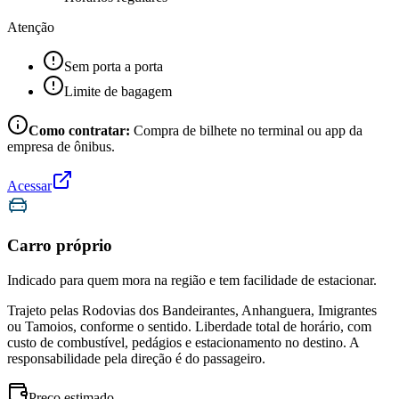
Atenção
Sem porta a porta
Limite de bagagem
Como contratar:
Compra de bilhete no terminal ou app da
empresa de ônibus.
Acessar
Carro próprio
Indicado para quem mora na região e tem facilidade de estacionar.
Trajeto pelas Rodovias dos Bandeirantes, Anhanguera, Imigrantes
ou Tamoios, conforme o sentido. Liberdade total de horário, com
custo de combustível, pedágios e estacionamento no destino. A
responsabilidade pela direção é do passageiro.
Preço estimado