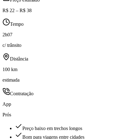
R$ 22 – R$ 38
Tempo
2h07
c/ trânsito
Distância
100 km
estimada
Contratação
App
Prós
Preço baixo em trechos longos
Bom para viagens entre cidades