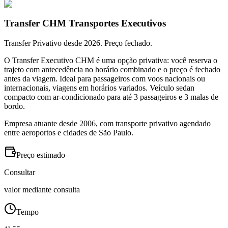
Transfer CHM Transportes Executivos
Transfer Privativo desde 2026. Preço fechado.
O Transfer Executivo CHM é uma opção privativa: você reserva o
trajeto com antecedência no horário combinado e o preço é fechado
antes da viagem. Ideal para passageiros com voos nacionais ou
internacionais, viagens em horários variados. Veículo sedan
compacto com ar-condicionado para até 3 passageiros e 3 malas de
bordo.
Empresa atuante desde 2006, com transporte privativo agendado
entre aeroportos e cidades de São Paulo.
Preço estimado
Consultar
valor mediante consulta
Tempo