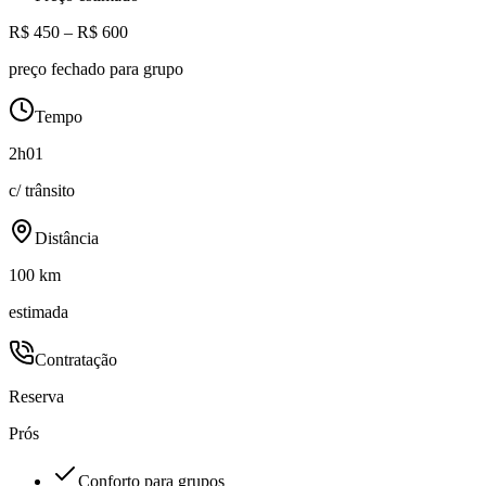
R$ 450 – R$ 600
preço fechado para grupo
Tempo
2h01
c/ trânsito
Distância
100 km
estimada
Contratação
Reserva
Prós
Conforto para grupos