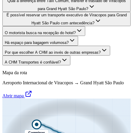
Qual a diferença entre Táxi Comum, transfer e traslado de Viracopos
para Grand Hyatt São Paulo?
É possível reservar um transporte executivo de Viracopos para Grand
Hyatt São Paulo com antecedência?
O motorista busca na recepção do hotel?
Há espaço para bagagem volumosa?
Por que escolher A CHM ao invés de outras empresas?
A CHM Transportes é confiável?
Mapa da rota
Aeroporto Internacional de Viracopos
→
Grand Hyatt São Paulo
Abrir mapa
Campinas