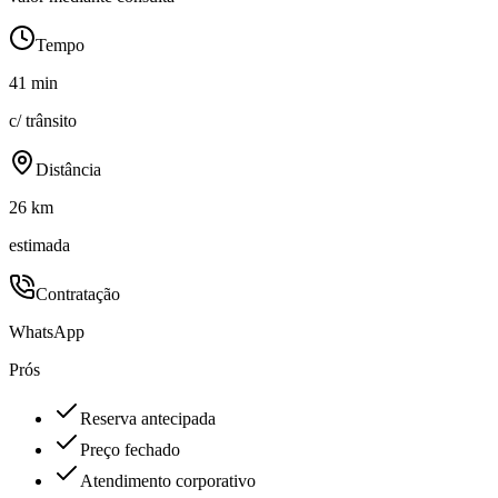
Tempo
41 min
c/ trânsito
Distância
26 km
estimada
Contratação
WhatsApp
Prós
Reserva antecipada
Preço fechado
Atendimento corporativo