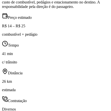
custo de combustível, pedágios e estacionamento no destino. A
responsabilidade pela direção é do passageiro.
Preço estimado
R$ 14 – R$ 25
combustível + pedágio
Tempo
41 min
c/ trânsito
Distância
26 km
estimada
Contratação
Diversos