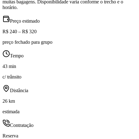
muitas bagagens. Disponibilidade varia conforme o trecho e o
horário.
Preço estimado
R$ 240 – R$ 320
preço fechado para grupo
Tempo
43 min
c/ trânsito
Distância
26 km
estimada
Contratação
Reserva