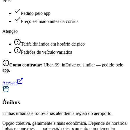
Prós
Pedido pelo app
Preço estimado antes da corrida
Atenção
Tarifa dinâmica em horário de pico
Padrões de veículo variados
Como contratar:
Uber, 99, inDrive ou similar — pedido pelo
app.
Acessar
Ônibus
Linhas urbanas e rodoviárias atendem a região do aeroporto.
Opção coletiva, geralmente a mais econômica. Depende de horários,
linhas e conexões — pode exigir deslocamento complementar