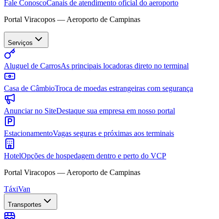
Fale Conosco
Canais de atendimento oficial do aeroporto
Portal Viracopos — Aeroporto de Campinas
Serviços
Aluguel de Carros
As principais locadoras direto no terminal
Casa de Câmbio
Troca de moedas estrangeiras com segurança
Anunciar no Site
Destaque sua empresa em nosso portal
Estacionamento
Vagas seguras e próximas aos terminais
Hotel
Opções de hospedagem dentro e perto do VCP
Portal Viracopos — Aeroporto de Campinas
Táxi
Van
Transportes