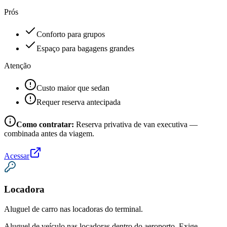
Prós
Conforto para grupos
Espaço para bagagens grandes
Atenção
Custo maior que sedan
Requer reserva antecipada
Como contratar:
Reserva privativa de van executiva —
combinada antes da viagem.
Acessar
Locadora
Aluguel de carro nas locadoras do terminal.
Aluguel de veículo nas locadoras dentro do aeroporto. Exige