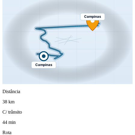
Campinas
Campinas
Distância
38 km
C/ trânsito
44 min
Rota