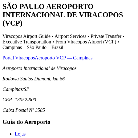
SÃO PAULO AEROPORTO
INTERNACIONAL DE VIRACOPOS
(VCP)
Viracopos Airport Guide • Airport Services • Private Transfer •
Executive Transportation • From Viracopos Airport (VCP) •
Campinas – São Paulo – Brazil
Portal Viracopos
Aeroporto VCP — Campinas
Aeroporto Internacional de Viracopos
Rodovia Santos Dumont, km 66
Campinas
/
SP
CEP:
13052-900
Caixa Postal Nº 3585
Guia do Aeroporto
Lojas