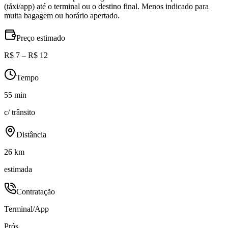
(táxi/app) até o terminal ou o destino final. Menos indicado para
muita bagagem ou horário apertado.
Preço estimado
R$ 7 – R$ 12
Tempo
55 min
c/ trânsito
Distância
26 km
estimada
Contratação
Terminal/App
Prós