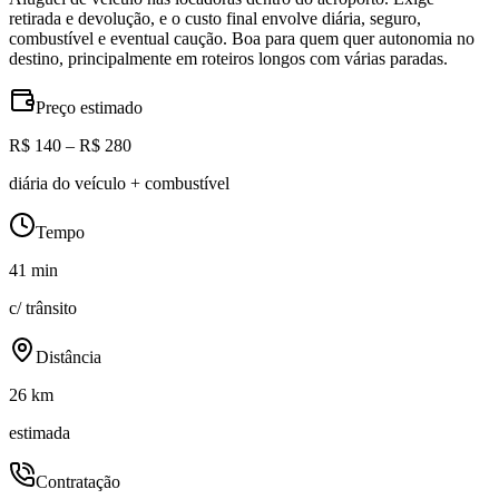
retirada e devolução, e o custo final envolve diária, seguro,
combustível e eventual caução. Boa para quem quer autonomia no
destino, principalmente em roteiros longos com várias paradas.
Preço estimado
R$ 140 – R$ 280
diária do veículo + combustível
Tempo
41 min
c/ trânsito
Distância
26 km
estimada
Contratação