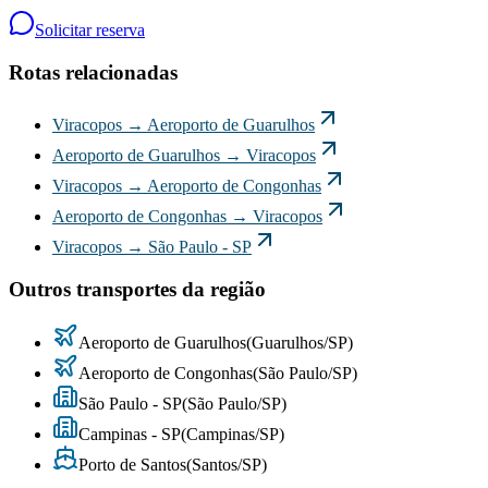
Solicitar reserva
Rotas relacionadas
Viracopos
→
Aeroporto de Guarulhos
Aeroporto de Guarulhos
→
Viracopos
Viracopos
→
Aeroporto de Congonhas
Aeroporto de Congonhas
→
Viracopos
Viracopos
→
São Paulo - SP
Outros transportes da região
Aeroporto de Guarulhos
(
Guarulhos
/
SP
)
Aeroporto de Congonhas
(
São Paulo
/
SP
)
São Paulo - SP
(
São Paulo
/
SP
)
Campinas - SP
(
Campinas
/
SP
)
Porto de Santos
(
Santos
/
SP
)