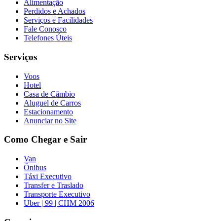
Alimentação
Perdidos e Achados
Serviços e Facilidades
Fale Conosco
Telefones Úteis
Serviços
Voos
Hotel
Casa de Câmbio
Aluguel de Carros
Estacionamento
Anunciar no Site
Como Chegar e Sair
Van
Ônibus
Táxi Executivo
Transfer e Traslado
Transporte Executivo
Uber | 99 | CHM 2006