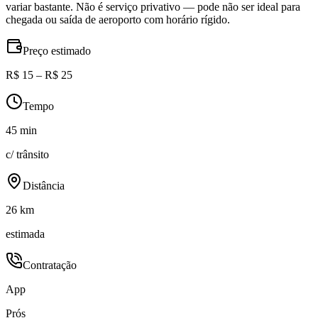
variar bastante. Não é serviço privativo — pode não ser ideal para
chegada ou saída de aeroporto com horário rígido.
Preço estimado
R$ 15 – R$ 25
Tempo
45 min
c/ trânsito
Distância
26 km
estimada
Contratação
App
Prós