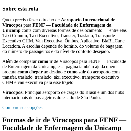
Sobre esta rota
Quem precisa fazer o trecho de
Aeroporto Internacional de
Viracopos
para
FENF — Faculdade de Enfermagem da
Unicamp
conta com diversas formas de deslocamento — entre elas
Táxi Comum, Táxi Executivo, Transfer, Traslado, Transporte
Executivo CHM, Van Executiva, Ônibus, Aplicativo, BlaBlaCar e
Locadora. A escolha depende do horário, do volume de bagagem,
do número de passageiros e do nível de conforto desejado.
Além de comparar
como ir
de
Viracopos
para
FENF — Faculdade
de Enfermagem da Unicamp
, esta página também ajuda quem
procura
como chegar
ao destino e
como sair
do aeroporto com
transfer, traslado, translado, táxi executivo, transporte executivo
CHM e van executiva para esse trajeto.
Viracopos
:
Principal aeroporto de cargas do Brasil e um dos hubs
internacionais de passageiros do estado de São Paulo.
Compare suas opções
Formas de ir de
Viracopos
para
FENF —
Faculdade de Enfermagem da Unicamp