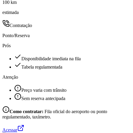
100 km
estimada
Contratação
Ponto/Reserva
Prós
Disponibilidade imediata na fila
Tabela regulamentada
Atenção
Preço varia com trânsito
Sem reserva antecipada
Como contratar:
Fila oficial do aeroporto ou ponto
regulamentado, taxímetro.
Acessar