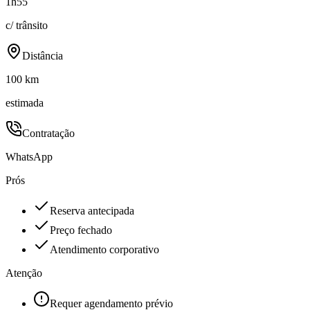
1h55
c/ trânsito
Distância
100 km
estimada
Contratação
WhatsApp
Prós
Reserva antecipada
Preço fechado
Atendimento corporativo
Atenção
Requer agendamento prévio