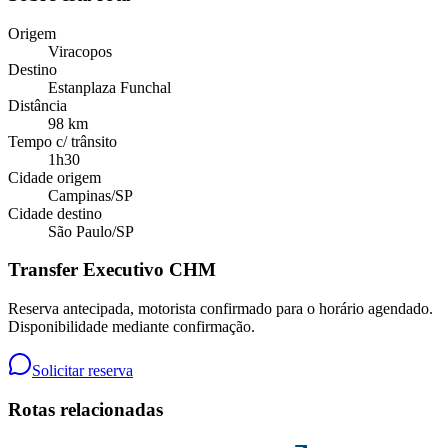
Origem
Viracopos
Destino
Estanplaza Funchal
Distância
98 km
Tempo c/ trânsito
1h30
Cidade origem
Campinas
/
SP
Cidade destino
São Paulo
/
SP
Transfer Executivo CHM
Reserva antecipada, motorista confirmado para o horário agendado.
Disponibilidade mediante confirmação.
Solicitar reserva
Rotas relacionadas