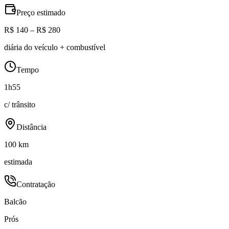
Preço estimado
R$ 140 – R$ 280
diária do veículo + combustível
Tempo
1h55
c/ trânsito
Distância
100 km
estimada
Contratação
Balcão
Prós