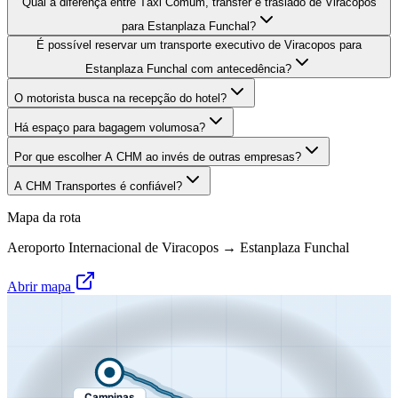
Qual a diferença entre Táxi Comum, transfer e traslado de Viracopos
para Estanplaza Funchal?
É possível reservar um transporte executivo de Viracopos para
Estanplaza Funchal com antecedência?
O motorista busca na recepção do hotel?
Há espaço para bagagem volumosa?
Por que escolher A CHM ao invés de outras empresas?
A CHM Transportes é confiável?
Mapa da rota
Aeroporto Internacional de Viracopos
→
Estanplaza Funchal
Abrir mapa
Campinas