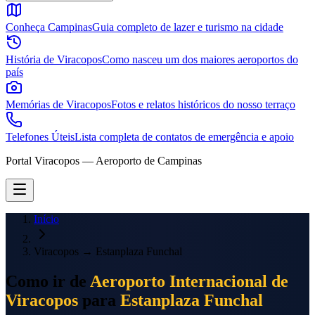
Conheça Campinas
Guia completo de lazer e turismo na cidade
História de Viracopos
Como nasceu um dos maiores aeroportos do
país
Memórias de Viracopos
Fotos e relatos históricos do nosso terraço
Telefones Úteis
Lista completa de contatos de emergência e apoio
Portal Viracopos — Aeroporto de Campinas
Início
Viracopos
→
Estanplaza Funchal
Como ir de
Aeroporto Internacional de
Viracopos
para
Estanplaza Funchal