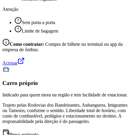
Atenção
Sem porta a porta
Limite de bagagem
Como contratar:
Compra de bilhete no terminal ou app da
empresa de ônibus.
Acessar
Carro próprio
Indicado para quem mora na região e tem facilidade de estacionar.
Trajeto pelas Rodovias dos Bandeirantes, Anhanguera, Imigrantes
ou Tamoios, conforme o sentido. Liberdade total de horário, com
custo de combustível, pedágios e estacionamento no destino. A
responsabilidade pela direção é do passageiro.
Preço estimado