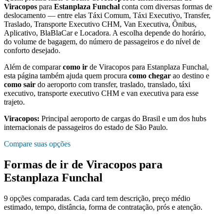
Viracopos
para
Estanplaza Funchal
conta com diversas formas de
deslocamento — entre elas Táxi Comum, Táxi Executivo, Transfer,
Traslado, Transporte Executivo CHM, Van Executiva, Ônibus,
Aplicativo, BlaBlaCar e Locadora. A escolha depende do horário,
do volume de bagagem, do número de passageiros e do nível de
conforto desejado.
Além de comparar
como ir
de
Viracopos
para
Estanplaza Funchal
,
esta página também ajuda quem procura
como chegar
ao destino e
como sair
do aeroporto com transfer, traslado, translado, táxi
executivo, transporte executivo CHM e van executiva para esse
trajeto.
Viracopos
:
Principal aeroporto de cargas do Brasil e um dos hubs
internacionais de passageiros do estado de São Paulo.
Compare suas opções
Formas de ir de
Viracopos
para
Estanplaza Funchal
9
opções comparadas. Cada card tem descrição, preço médio
estimado, tempo, distância, forma de contratação, prós e atenção.