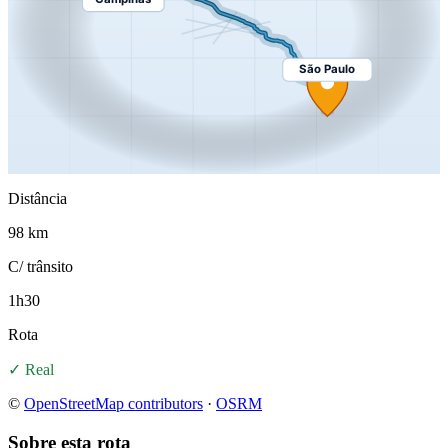
São Paulo
Distância
98 km
C/ trânsito
1h30
Rota
✓ Real
©
OpenStreetMap contributors
·
OSRM
Sobre esta rota