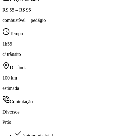
R$ 55 – R$ 95
combustível + pedágio
Tempo
1h55
c/ trânsito
Distância
100 km
estimada
Contratação
Diversos
Prós
Autonomia total