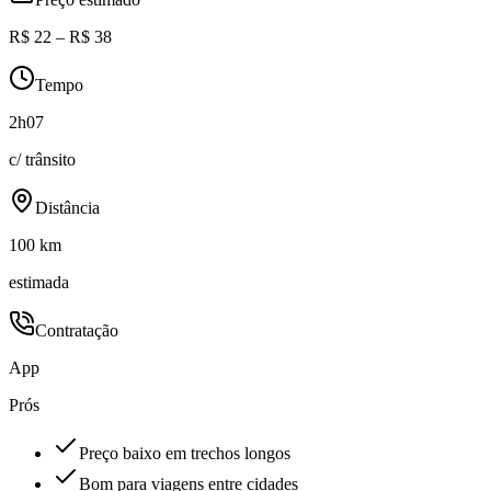
R$ 22 – R$ 38
Tempo
2h07
c/ trânsito
Distância
100 km
estimada
Contratação
App
Prós
Preço baixo em trechos longos
Bom para viagens entre cidades