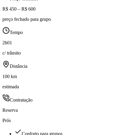
R$ 450 – R$ 600
preço fechado para grupo
Tempo
2h01
c/ trânsito
Distância
100 km
estimada
Contratação
Reserva
Prós
Conforto para grupos