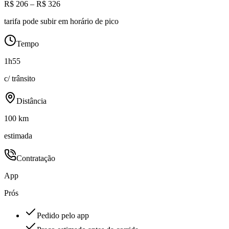
R$ 206 – R$ 326
tarifa pode subir em horário de pico
Tempo
1h55
c/ trânsito
Distância
100 km
estimada
Contratação
App
Prós
Pedido pelo app