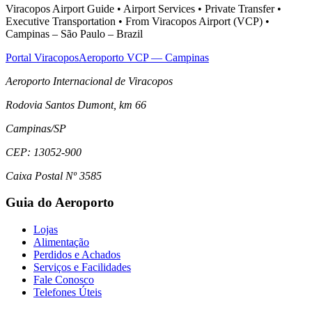
Viracopos Airport Guide • Airport Services • Private Transfer •
Executive Transportation • From Viracopos Airport (VCP) •
Campinas – São Paulo – Brazil
Portal Viracopos
Aeroporto VCP — Campinas
Aeroporto Internacional de Viracopos
Rodovia Santos Dumont, km 66
Campinas
/
SP
CEP:
13052-900
Caixa Postal Nº 3585
Guia do Aeroporto
Lojas
Alimentação
Perdidos e Achados
Serviços e Facilidades
Fale Conosco
Telefones Úteis