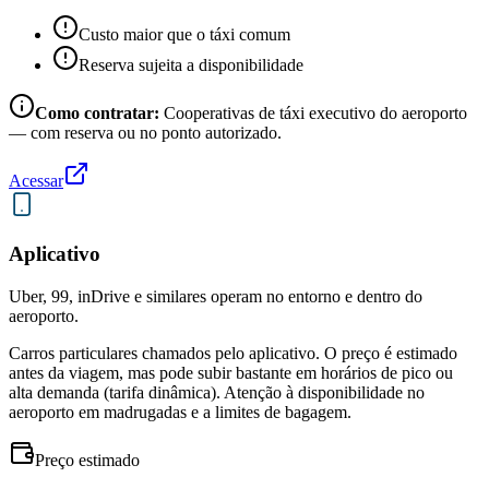
Custo maior que o táxi comum
Reserva sujeita a disponibilidade
Como contratar:
Cooperativas de táxi executivo do aeroporto
— com reserva ou no ponto autorizado.
Acessar
Aplicativo
Uber, 99, inDrive e similares operam no entorno e dentro do
aeroporto.
Carros particulares chamados pelo aplicativo. O preço é estimado
antes da viagem, mas pode subir bastante em horários de pico ou
alta demanda (tarifa dinâmica). Atenção à disponibilidade no
aeroporto em madrugadas e a limites de bagagem.
Preço estimado