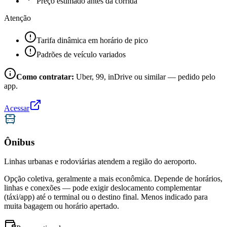
Preço estimado antes da corrida
Atenção
Tarifa dinâmica em horário de pico
Padrões de veículo variados
Como contratar:
Uber, 99, inDrive ou similar — pedido pelo
app.
Acessar
Ônibus
Linhas urbanas e rodoviárias atendem a região do aeroporto.
Opção coletiva, geralmente a mais econômica. Depende de horários,
linhas e conexões — pode exigir deslocamento complementar
(táxi/app) até o terminal ou o destino final. Menos indicado para
muita bagagem ou horário apertado.