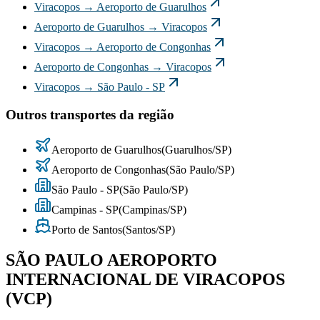
Viracopos
→
Aeroporto de Guarulhos
Aeroporto de Guarulhos
→
Viracopos
Viracopos
→
Aeroporto de Congonhas
Aeroporto de Congonhas
→
Viracopos
Viracopos
→
São Paulo - SP
Outros transportes da região
Aeroporto de Guarulhos
(
Guarulhos
/
SP
)
Aeroporto de Congonhas
(
São Paulo
/
SP
)
São Paulo - SP
(
São Paulo
/
SP
)
Campinas - SP
(
Campinas
/
SP
)
Porto de Santos
(
Santos
/
SP
)
SÃO PAULO AEROPORTO
INTERNACIONAL DE VIRACOPOS
(VCP)