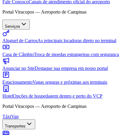
Fale Conosco
Canais de atendimento oficial do aeroporto
Portal Viracopos — Aeroporto de Campinas
Serviços
Aluguel de Carros
As principais locadoras direto no terminal
Casa de Câmbio
Troca de moedas estrangeiras com segurança
Anunciar no Site
Destaque sua empresa em nosso portal
Estacionamento
Vagas seguras e próximas aos terminais
Hotel
Opções de hospedagem dentro e perto do VCP
Portal Viracopos — Aeroporto de Campinas
Táxi
Van
Transportes