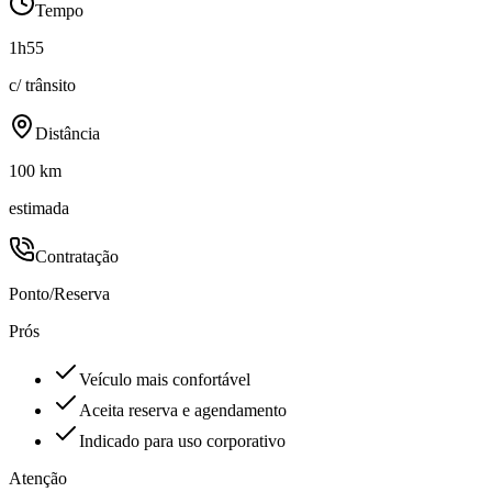
Tempo
1h55
c/ trânsito
Distância
100 km
estimada
Contratação
Ponto/Reserva
Prós
Veículo mais confortável
Aceita reserva e agendamento
Indicado para uso corporativo
Atenção