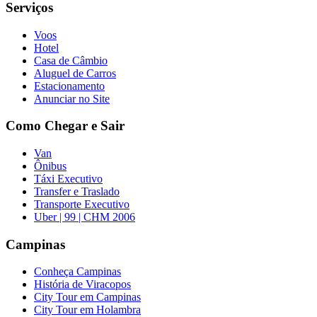
Serviços
Voos
Hotel
Casa de Câmbio
Aluguel de Carros
Estacionamento
Anunciar no Site
Como Chegar e Sair
Van
Ônibus
Táxi Executivo
Transfer e Traslado
Transporte Executivo
Uber | 99 | CHM 2006
Campinas
Conheça Campinas
História de Viracopos
City Tour em Campinas
City Tour em Holambra