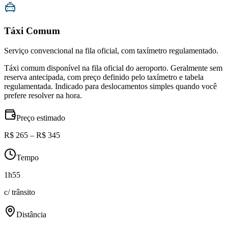
Táxi Comum
Serviço convencional na fila oficial, com taxímetro regulamentado.
Táxi comum disponível na fila oficial do aeroporto. Geralmente sem
reserva antecipada, com preço definido pelo taxímetro e tabela
regulamentada. Indicado para deslocamentos simples quando você
prefere resolver na hora.
Preço estimado
R$ 265 – R$ 345
Tempo
1h55
c/ trânsito
Distância