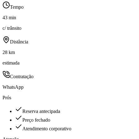
Tempo
43 min
c/ trânsito
Distância
28 km
estimada
Contratação
WhatsApp
Prós
Reserva antecipada
Preço fechado
Atendimento corporativo