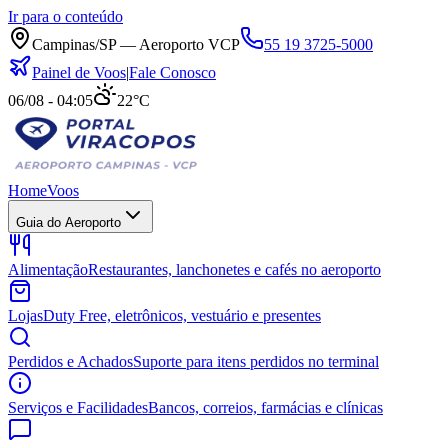
Ir para o conteúdo
Campinas/SP — Aeroporto VCP
55 19 3725-5000
Painel de Voos
|
Fale Conosco
06/08 - 04:05
22°C
Home
Voos
Guia do Aeroporto
Alimentação
Restaurantes, lanchonetes e cafés no aeroporto
Lojas
Duty Free, eletrônicos, vestuário e presentes
Perdidos e Achados
Suporte para itens perdidos no terminal
Serviços e Facilidades
Bancos, correios, farmácias e clínicas