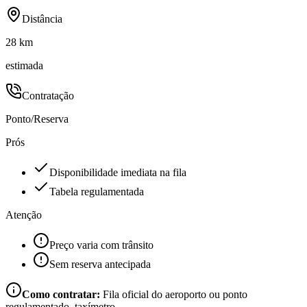
Distância
28 km
estimada
Contratação
Ponto/Reserva
Prós
Disponibilidade imediata na fila
Tabela regulamentada
Atenção
Preço varia com trânsito
Sem reserva antecipada
Como contratar:
Fila oficial do aeroporto ou ponto
regulamentado, taxímetro.