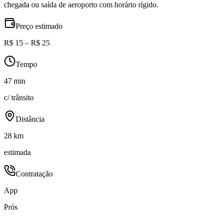
chegada ou saída de aeroporto com horário rígido.
Preço estimado
R$ 15 – R$ 25
Tempo
47 min
c/ trânsito
Distância
28 km
estimada
Contratação
App
Prós