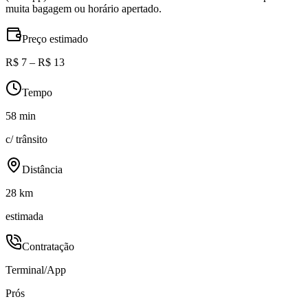
muita bagagem ou horário apertado.
Preço estimado
R$ 7 – R$ 13
Tempo
58 min
c/ trânsito
Distância
28 km
estimada
Contratação
Terminal/App
Prós