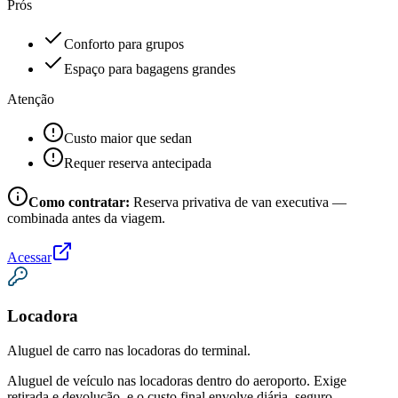
Prós
Conforto para grupos
Espaço para bagagens grandes
Atenção
Custo maior que sedan
Requer reserva antecipada
Como contratar:
Reserva privativa de van executiva —
combinada antes da viagem.
Acessar
Locadora
Aluguel de carro nas locadoras do terminal.
Aluguel de veículo nas locadoras dentro do aeroporto. Exige
retirada e devolução, e o custo final envolve diária, seguro,