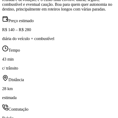
combustível e eventual caução. Boa para quem quer autonomia no
destino, principalmente em roteiros longos com várias paradas.
Preço estimado
R$ 140 – R$ 280
diária do veículo + combustível
Tempo
43 min
c/ trânsito
Distância
28 km
estimada
Contratação