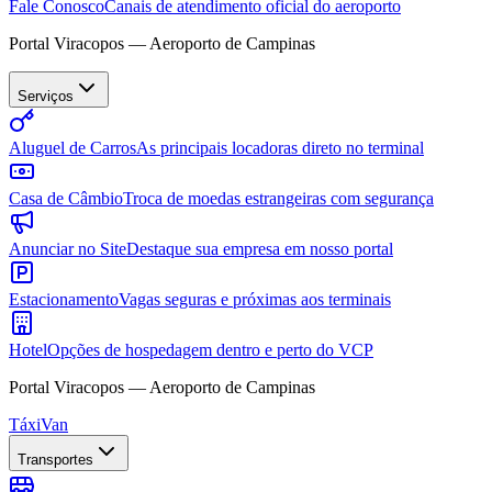
Fale Conosco
Canais de atendimento oficial do aeroporto
Portal Viracopos — Aeroporto de Campinas
Serviços
Aluguel de Carros
As principais locadoras direto no terminal
Casa de Câmbio
Troca de moedas estrangeiras com segurança
Anunciar no Site
Destaque sua empresa em nosso portal
Estacionamento
Vagas seguras e próximas aos terminais
Hotel
Opções de hospedagem dentro e perto do VCP
Portal Viracopos — Aeroporto de Campinas
Táxi
Van
Transportes