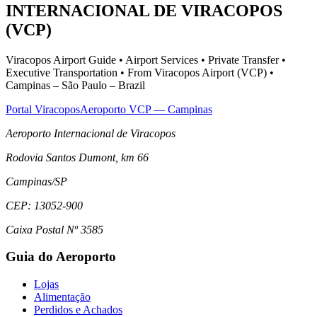
INTERNACIONAL DE VIRACOPOS
(VCP)
Viracopos Airport Guide • Airport Services • Private Transfer •
Executive Transportation • From Viracopos Airport (VCP) •
Campinas – São Paulo – Brazil
Portal Viracopos
Aeroporto VCP — Campinas
Aeroporto Internacional de Viracopos
Rodovia Santos Dumont, km 66
Campinas
/
SP
CEP:
13052-900
Caixa Postal Nº 3585
Guia do Aeroporto
Lojas
Alimentação
Perdidos e Achados