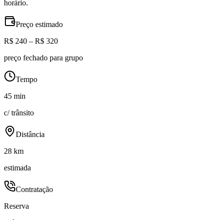
horário.
Preço estimado
R$ 240 – R$ 320
preço fechado para grupo
Tempo
45 min
c/ trânsito
Distância
28 km
estimada
Contratação
Reserva