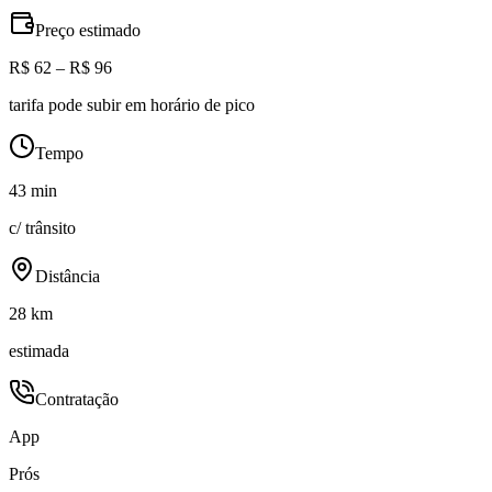
Preço estimado
R$ 62 – R$ 96
tarifa pode subir em horário de pico
Tempo
43 min
c/ trânsito
Distância
28 km
estimada
Contratação
App
Prós