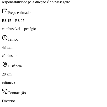
responsabilidade pela direção é do passageiro.
Preço estimado
R$ 15 – R$ 27
combustível + pedágio
Tempo
43 min
c/ trânsito
Distância
28 km
estimada
Contratação
Diversos