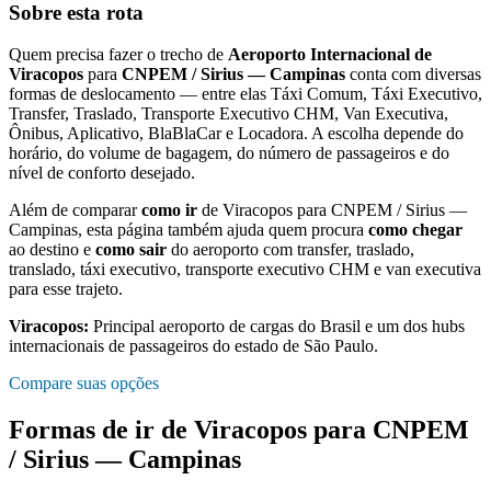
Sobre esta rota
Quem precisa fazer o trecho de
Aeroporto Internacional de
Viracopos
para
CNPEM / Sirius — Campinas
conta com diversas
formas de deslocamento — entre elas Táxi Comum, Táxi Executivo,
Transfer, Traslado, Transporte Executivo CHM, Van Executiva,
Ônibus, Aplicativo, BlaBlaCar e Locadora. A escolha depende do
horário, do volume de bagagem, do número de passageiros e do
nível de conforto desejado.
Além de comparar
como ir
de
Viracopos
para
CNPEM / Sirius —
Campinas
, esta página também ajuda quem procura
como chegar
ao destino e
como sair
do aeroporto com transfer, traslado,
translado, táxi executivo, transporte executivo CHM e van executiva
para esse trajeto.
Viracopos
:
Principal aeroporto de cargas do Brasil e um dos hubs
internacionais de passageiros do estado de São Paulo.
Compare suas opções
Formas de ir de
Viracopos
para
CNPEM
/ Sirius — Campinas