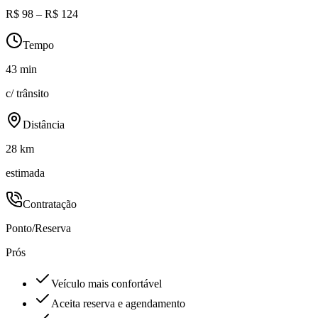
R$ 98 – R$ 124
Tempo
43 min
c/ trânsito
Distância
28 km
estimada
Contratação
Ponto/Reserva
Prós
Veículo mais confortável
Aceita reserva e agendamento