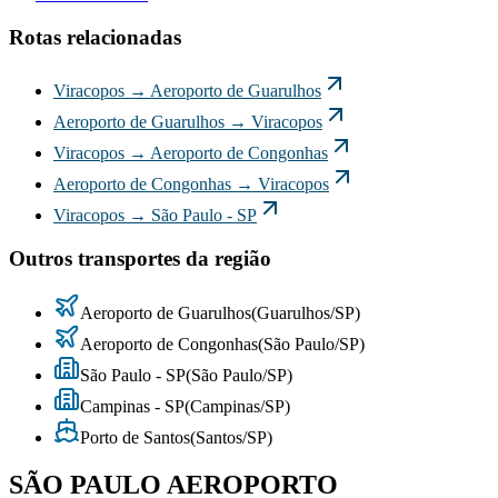
Rotas relacionadas
Viracopos
→
Aeroporto de Guarulhos
Aeroporto de Guarulhos
→
Viracopos
Viracopos
→
Aeroporto de Congonhas
Aeroporto de Congonhas
→
Viracopos
Viracopos
→
São Paulo - SP
Outros transportes da região
Aeroporto de Guarulhos
(
Guarulhos
/
SP
)
Aeroporto de Congonhas
(
São Paulo
/
SP
)
São Paulo - SP
(
São Paulo
/
SP
)
Campinas - SP
(
Campinas
/
SP
)
Porto de Santos
(
Santos
/
SP
)
SÃO PAULO AEROPORTO