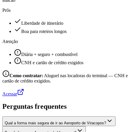
Balcão
Prós
Liberdade de itinerário
Boa para roteiros longos
Atenção
Diária + seguro + combustível
CNH e cartão de crédito exigidos
Como contratar:
Aluguel nas locadoras do terminal — CNH e
cartão de crédito exigidos.
Acessar
Perguntas frequentes
Qual a forma mais segura de ir ao Aeroporto de Viracopos?