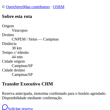
©
OpenStreetMap contributors
·
OSRM
Sobre esta rota
Origem
Viracopos
Destino
CNPEM / Sirius — Campinas
Distância
38 km
Tempo c/ trânsito
44 min
Cidade origem
Campinas
/
SP
Cidade destino
Campinas
/
SP
Transfer Executivo CHM
Reserva antecipada, motorista confirmado para o horário agendado.
Disponibilidade mediante confirmação.
Solicitar reserva