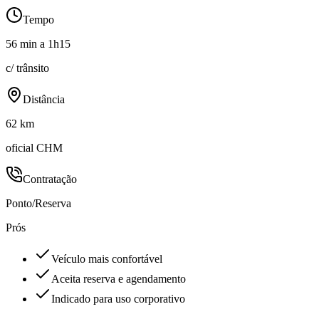
Tempo
56 min a 1h15
c/ trânsito
Distância
62 km
oficial CHM
Contratação
Ponto/Reserva
Prós
Veículo mais confortável
Aceita reserva e agendamento
Indicado para uso corporativo