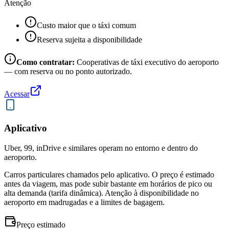
Atenção
Custo maior que o táxi comum
Reserva sujeita a disponibilidade
Como contratar:
Cooperativas de táxi executivo do aeroporto
— com reserva ou no ponto autorizado.
Acessar
Aplicativo
Uber, 99, inDrive e similares operam no entorno e dentro do
aeroporto.
Carros particulares chamados pelo aplicativo. O preço é estimado
antes da viagem, mas pode subir bastante em horários de pico ou
alta demanda (tarifa dinâmica). Atenção à disponibilidade no
aeroporto em madrugadas e a limites de bagagem.
Preço estimado