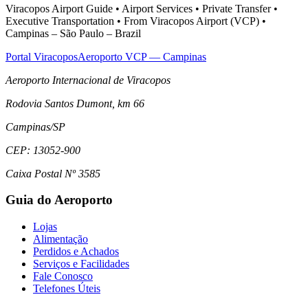
Viracopos Airport Guide • Airport Services • Private Transfer •
Executive Transportation • From Viracopos Airport (VCP) •
Campinas – São Paulo – Brazil
Portal Viracopos
Aeroporto VCP — Campinas
Aeroporto Internacional de Viracopos
Rodovia Santos Dumont, km 66
Campinas
/
SP
CEP:
13052-900
Caixa Postal Nº 3585
Guia do Aeroporto
Lojas
Alimentação
Perdidos e Achados
Serviços e Facilidades
Fale Conosco
Telefones Úteis