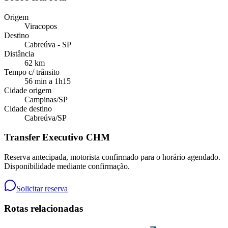
Origem
Viracopos
Destino
Cabreúva - SP
Distância
62 km
Tempo c/ trânsito
56 min a 1h15
Cidade origem
Campinas
/
SP
Cidade destino
Cabreúva
/
SP
Transfer Executivo CHM
Reserva antecipada, motorista confirmado para o horário agendado.
Disponibilidade mediante confirmação.
Solicitar reserva
Rotas relacionadas