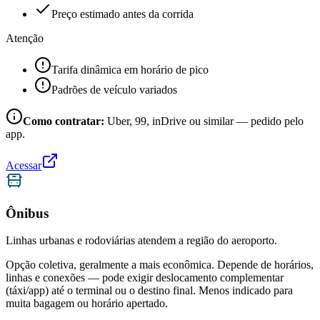
Preço estimado antes da corrida
Atenção
Tarifa dinâmica em horário de pico
Padrões de veículo variados
Como contratar:
Uber, 99, inDrive ou similar — pedido pelo
app.
Acessar
Ônibus
Linhas urbanas e rodoviárias atendem a região do aeroporto.
Opção coletiva, geralmente a mais econômica. Depende de horários,
linhas e conexões — pode exigir deslocamento complementar
(táxi/app) até o terminal ou o destino final. Menos indicado para
muita bagagem ou horário apertado.