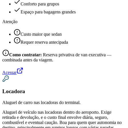
Conforto para grupos
Espaço para bagagens grandes
Atenção
Custo maior que sedan
Requer reserva antecipada
Como contratar:
Reserva privativa de van executiva —
combinada antes da viagem.
Acessar
Locadora
Aluguel de carro nas locadoras do terminal.
Aluguel de veículo nas locadoras dentro do aeroporto. Exige
retirada e devolução, e o custo final envolve diária, seguro,
combustível e eventual caução. Boa para quem quer autonomia no
destino, principalmente em roteiros longos com várias paradas.