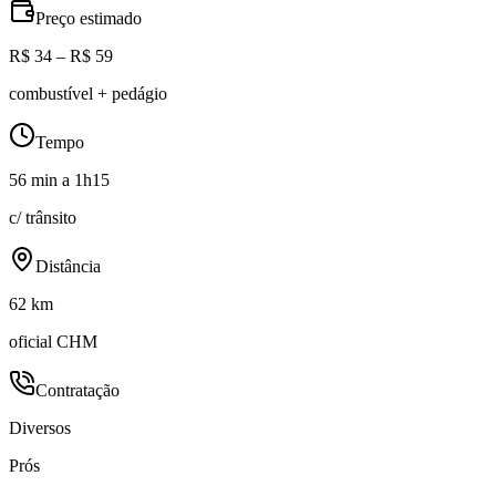
Preço estimado
R$ 34 – R$ 59
combustível + pedágio
Tempo
56 min a 1h15
c/ trânsito
Distância
62 km
oficial CHM
Contratação
Diversos
Prós