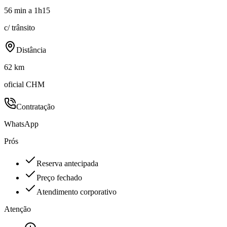
56 min a 1h15
c/ trânsito
Distância
62 km
oficial CHM
Contratação
WhatsApp
Prós
Reserva antecipada
Preço fechado
Atendimento corporativo
Atenção