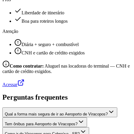
Liberdade de itinerário
Boa para roteiros longos
Atenção
Diária + seguro + combustível
CNH e cartão de crédito exigidos
Como contratar:
Aluguel nas locadoras do terminal — CNH e
cartão de crédito exigidos.
Acessar
Perguntas frequentes
Qual a forma mais segura de ir ao Aeroporto de Viracopos?
Tem ônibus para Aeroporto de Viracopos?
Como ir de Viracopos para Cabreúva - SP?