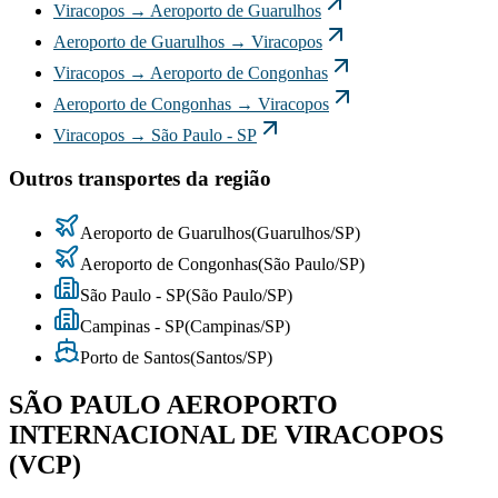
Viracopos
→
Aeroporto de Guarulhos
Aeroporto de Guarulhos
→
Viracopos
Viracopos
→
Aeroporto de Congonhas
Aeroporto de Congonhas
→
Viracopos
Viracopos
→
São Paulo - SP
Outros transportes da região
Aeroporto de Guarulhos
(
Guarulhos
/
SP
)
Aeroporto de Congonhas
(
São Paulo
/
SP
)
São Paulo - SP
(
São Paulo
/
SP
)
Campinas - SP
(
Campinas
/
SP
)
Porto de Santos
(
Santos
/
SP
)
SÃO PAULO AEROPORTO
INTERNACIONAL DE VIRACOPOS
(VCP)