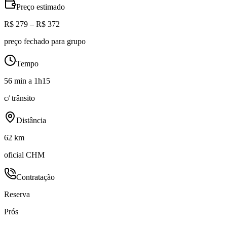
Preço estimado
R$ 279 – R$ 372
preço fechado para grupo
Tempo
56 min a 1h15
c/ trânsito
Distância
62 km
oficial CHM
Contratação
Reserva
Prós