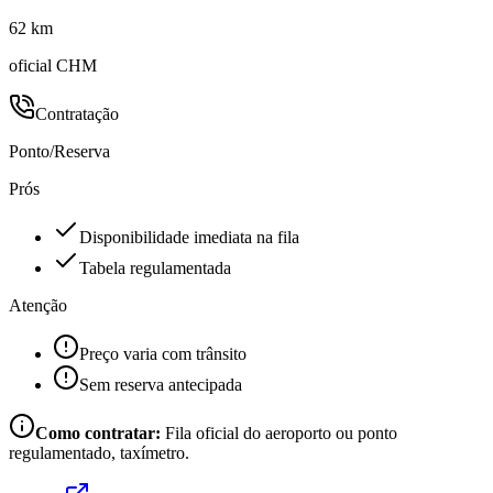
62 km
oficial CHM
Contratação
Ponto/Reserva
Prós
Disponibilidade imediata na fila
Tabela regulamentada
Atenção
Preço varia com trânsito
Sem reserva antecipada
Como contratar:
Fila oficial do aeroporto ou ponto
regulamentado, taxímetro.