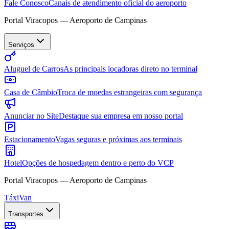
Fale Conosco
Canais de atendimento oficial do aeroporto
Portal Viracopos — Aeroporto de Campinas
Serviços
Aluguel de Carros
As principais locadoras direto no terminal
Casa de Câmbio
Troca de moedas estrangeiras com segurança
Anunciar no Site
Destaque sua empresa em nosso portal
Estacionamento
Vagas seguras e próximas aos terminais
Hotel
Opções de hospedagem dentro e perto do VCP
Portal Viracopos — Aeroporto de Campinas
Táxi
Van
Transportes