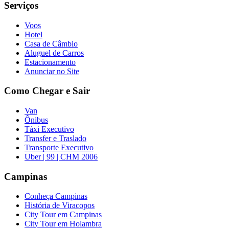
Serviços
Voos
Hotel
Casa de Câmbio
Aluguel de Carros
Estacionamento
Anunciar no Site
Como Chegar e Sair
Van
Ônibus
Táxi Executivo
Transfer e Traslado
Transporte Executivo
Uber | 99 | CHM 2006
Campinas
Conheça Campinas
História de Viracopos
City Tour em Campinas
City Tour em Holambra