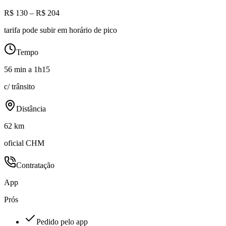
R$ 130 – R$ 204
tarifa pode subir em horário de pico
Tempo
56 min a 1h15
c/ trânsito
Distância
62 km
oficial CHM
Contratação
App
Prós
Pedido pelo app