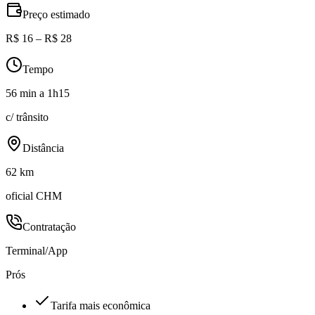
Preço estimado
R$ 16 – R$ 28
Tempo
56 min a 1h15
c/ trânsito
Distância
62 km
oficial CHM
Contratação
Terminal/App
Prós
Tarifa mais econômica