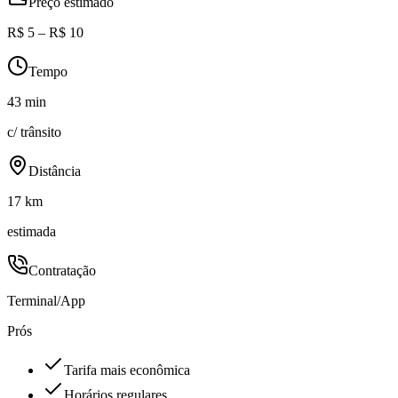
Preço estimado
R$ 5 – R$ 10
Tempo
43 min
c/ trânsito
Distância
17 km
estimada
Contratação
Terminal/App
Prós
Tarifa mais econômica
Horários regulares