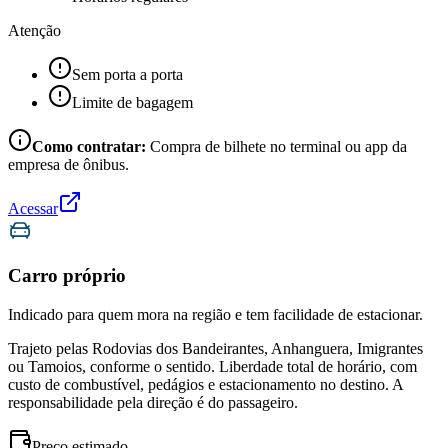
Atenção
Sem porta a porta
Limite de bagagem
Como contratar:
Compra de bilhete no terminal ou app da
empresa de ônibus.
Acessar
Carro próprio
Indicado para quem mora na região e tem facilidade de estacionar.
Trajeto pelas Rodovias dos Bandeirantes, Anhanguera, Imigrantes
ou Tamoios, conforme o sentido. Liberdade total de horário, com
custo de combustível, pedágios e estacionamento no destino. A
responsabilidade pela direção é do passageiro.
Preço estimado