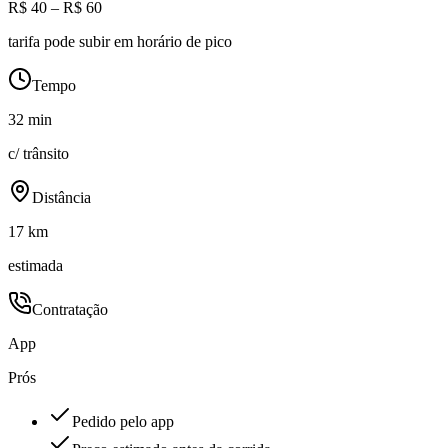
R$ 40 – R$ 60
tarifa pode subir em horário de pico
Tempo
32 min
c/ trânsito
Distância
17 km
estimada
Contratação
App
Prós
Pedido pelo app