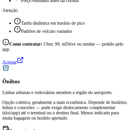
Preço estimado antes da corrida
Atenção
Tarifa dinâmica em horário de pico
Padrões de veículo variados
Como contratar:
Uber, 99, inDrive ou similar — pedido pelo
app.
Acessar
Ônibus
Linhas urbanas e rodoviárias atendem a região do aeroporto.
Opção coletiva, geralmente a mais econômica. Depende de horários,
linhas e conexões — pode exigir deslocamento complementar
(táxi/app) até o terminal ou o destino final. Menos indicado para
muita bagagem ou horário apertado.