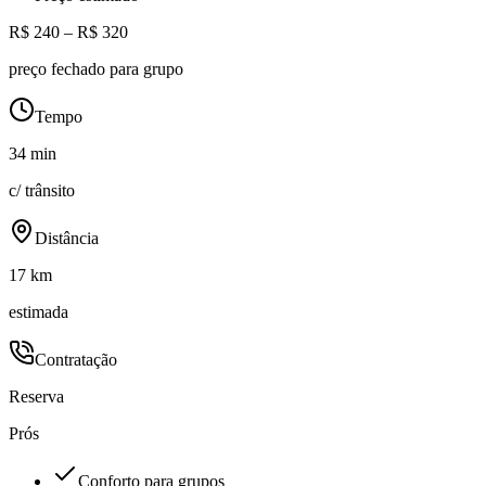
R$ 240 – R$ 320
preço fechado para grupo
Tempo
34 min
c/ trânsito
Distância
17 km
estimada
Contratação
Reserva
Prós
Conforto para grupos