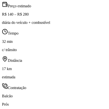
Preço estimado
R$ 140 – R$ 280
diária do veículo + combustível
Tempo
32 min
c/ trânsito
Distância
17 km
estimada
Contratação
Balcão
Prós