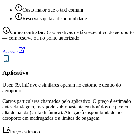
Custo maior que o táxi comum
Reserva sujeita a disponibilidade
Como contratar:
Cooperativas de táxi executivo do aeroporto
— com reserva ou no ponto autorizado.
Acessar
Aplicativo
Uber, 99, inDrive e similares operam no entorno e dentro do
aeroporto.
Carros particulares chamados pelo aplicativo. O preço é estimado
antes da viagem, mas pode subir bastante em horários de pico ou
alta demanda (tarifa dinâmica). Atenção à disponibilidade no
aeroporto em madrugadas e a limites de bagagem.
Preço estimado