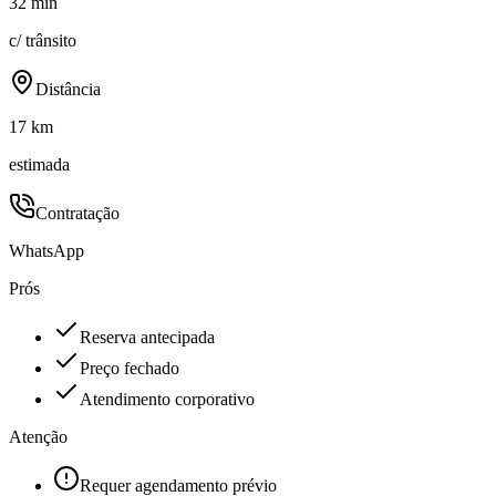
32 min
c/ trânsito
Distância
17 km
estimada
Contratação
WhatsApp
Prós
Reserva antecipada
Preço fechado
Atendimento corporativo
Atenção
Requer agendamento prévio