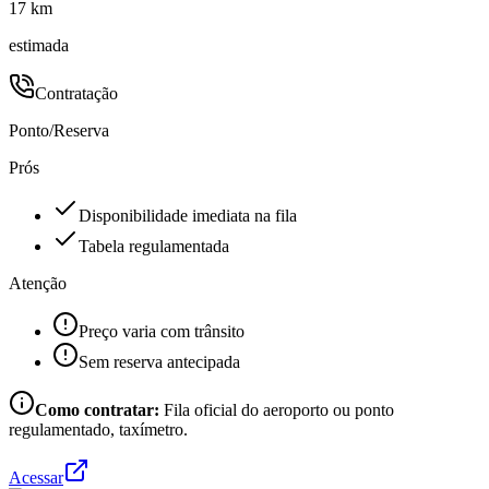
17 km
estimada
Contratação
Ponto/Reserva
Prós
Disponibilidade imediata na fila
Tabela regulamentada
Atenção
Preço varia com trânsito
Sem reserva antecipada
Como contratar:
Fila oficial do aeroporto ou ponto
regulamentado, taxímetro.
Acessar