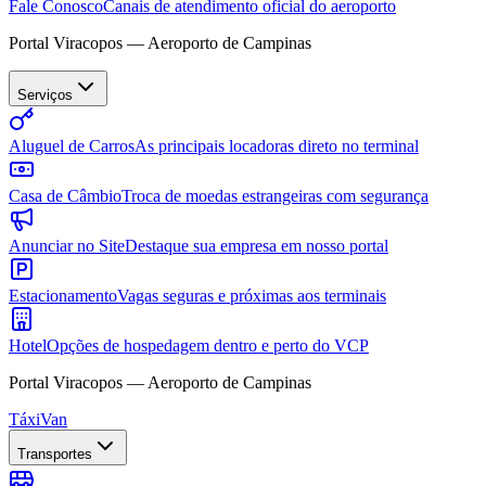
Fale Conosco
Canais de atendimento oficial do aeroporto
Portal Viracopos — Aeroporto de Campinas
Serviços
Aluguel de Carros
As principais locadoras direto no terminal
Casa de Câmbio
Troca de moedas estrangeiras com segurança
Anunciar no Site
Destaque sua empresa em nosso portal
Estacionamento
Vagas seguras e próximas aos terminais
Hotel
Opções de hospedagem dentro e perto do VCP
Portal Viracopos — Aeroporto de Campinas
Táxi
Van
Transportes