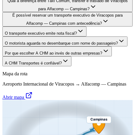
Qual a diferença entre Táxi Comum, transfer e traslado de Viracopos
para Alfacomp — Campinas?
É possível reservar um transporte executivo de Viracopos para
Alfacomp — Campinas com antecedência?
O transporte executivo emite nota fiscal?
O motorista aguarda no desembarque com nome do passageiro?
Por que escolher A CHM ao invés de outras empresas?
A CHM Transportes é confiável?
Mapa da rota
Aeroporto Internacional de Viracopos
→
Alfacomp — Campinas
Abrir mapa
Campinas