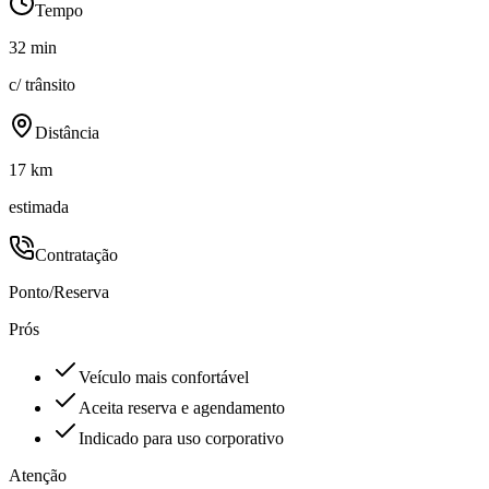
Tempo
32 min
c/ trânsito
Distância
17 km
estimada
Contratação
Ponto/Reserva
Prós
Veículo mais confortável
Aceita reserva e agendamento
Indicado para uso corporativo
Atenção