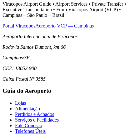
Viracopos Airport Guide • Airport Services • Private Transfer •
Executive Transportation • From Viracopos Airport (VCP) •
Campinas – São Paulo – Brazil
Portal Viracopos
Aeroporto VCP — Campinas
Aeroporto Internacional de Viracopos
Rodovia Santos Dumont, km 66
Campinas
/
SP
CEP:
13052-900
Caixa Postal Nº 3585
Guia do Aeroporto
Lojas
Alimentação
Perdidos e Achados
Serviços e Facilidades
Fale Conosco
Telefones Úteis