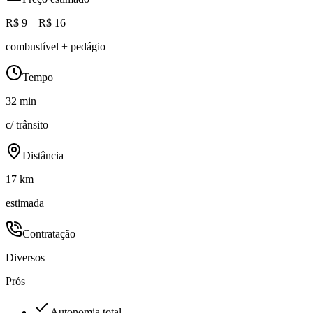
R$ 9 – R$ 16
combustível + pedágio
Tempo
32 min
c/ trânsito
Distância
17 km
estimada
Contratação
Diversos
Prós
Autonomia total