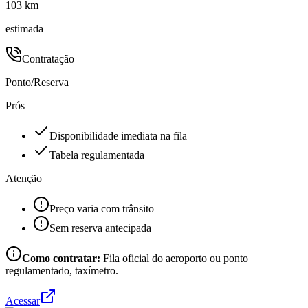
103 km
estimada
Contratação
Ponto/Reserva
Prós
Disponibilidade imediata na fila
Tabela regulamentada
Atenção
Preço varia com trânsito
Sem reserva antecipada
Como contratar:
Fila oficial do aeroporto ou ponto
regulamentado, taxímetro.
Acessar