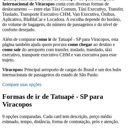
Internacional de Viracopos
conta com diversas formas de
deslocamento — entre elas Táxi Comum, Táxi Executivo, Transfer,
Traslado, Transporte Executivo CHM, Van Executiva, Ônibus,
Aplicativo, BlaBlaCar e Locadora. A escolha depende do horário,
do volume de bagagem, do número de passageiros e do nível de
conforto desejado.
Além de comparar
como ir
de
Tatuapé - SP
para
Viracopos
, esta
página também ajuda quem procura
como chegar
ao destino e
como sair
do aeroporto com transfer, traslado, translado, táxi
executivo, transporte executivo CHM e van executiva para esse
trajeto.
Viracopos
:
Principal aeroporto de cargas do Brasil e um dos hubs
internacionais de passageiros do estado de São Paulo.
Compare suas opções
Formas de ir de
Tatuapé - SP
para
Viracopos
9
opções comparadas. Cada card tem descrição, preço médio
estimado, tempo, distância, forma de contratação, prós e atenção.