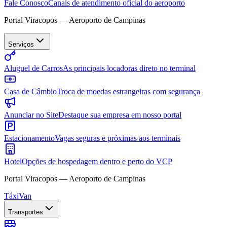
Fale Conosco
Canais de atendimento oficial do aeroporto
Portal Viracopos — Aeroporto de Campinas
Serviços
Aluguel de Carros
As principais locadoras direto no terminal
Casa de Câmbio
Troca de moedas estrangeiras com segurança
Anunciar no Site
Destaque sua empresa em nosso portal
Estacionamento
Vagas seguras e próximas aos terminais
Hotel
Opções de hospedagem dentro e perto do VCP
Portal Viracopos — Aeroporto de Campinas
Táxi
Van
Transportes