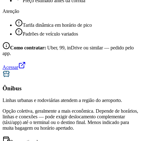
Preço estimado antes da corrida
Atenção
Tarifa dinâmica em horário de pico
Padrões de veículo variados
Como contratar:
Uber, 99, inDrive ou similar — pedido pelo
app.
Acessar
Ônibus
Linhas urbanas e rodoviárias atendem a região do aeroporto.
Opção coletiva, geralmente a mais econômica. Depende de horários,
linhas e conexões — pode exigir deslocamento complementar
(táxi/app) até o terminal ou o destino final. Menos indicado para
muita bagagem ou horário apertado.