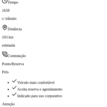
Tempo
1h58
c/ trânsito
Distância
103 km
estimada
Contratação
Ponto/Reserva
Prós
Veículo mais confortável
Aceita reserva e agendamento
Indicado para uso corporativo
Atenção