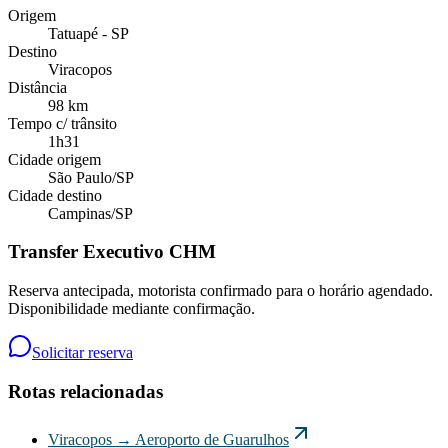
Origem
Tatuapé - SP
Destino
Viracopos
Distância
98 km
Tempo c/ trânsito
1h31
Cidade origem
São Paulo
/
SP
Cidade destino
Campinas
/
SP
Transfer Executivo CHM
Reserva antecipada, motorista confirmado para o horário agendado.
Disponibilidade mediante confirmação.
Solicitar reserva
Rotas relacionadas
Viracopos
→
Aeroporto de Guarulhos