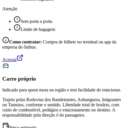
Atenção
Sem porta a porta
Limite de bagagem
Como contratar:
Compra de bilhete no terminal ou app da
empresa de ônibus.
Acessar
Carro próprio
Indicado para quem mora na região e tem facilidade de estacionar.
Trajeto pelas Rodovias dos Bandeirantes, Anhanguera, Imigrantes
ou Tamoios, conforme o sentido. Liberdade total de horário, com
custo de combustível, pedágios e estacionamento no destino. A
responsabilidade pela direção é do passageiro.
Preço estimado