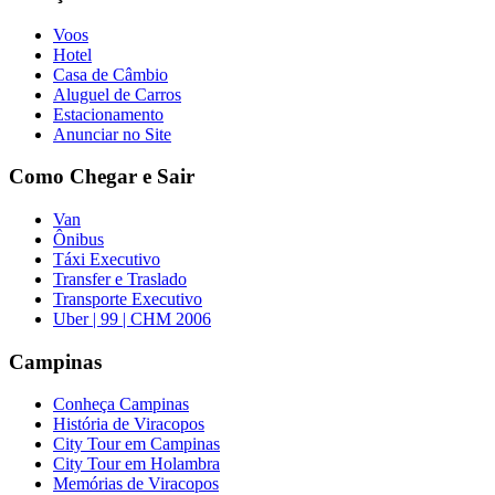
Voos
Hotel
Casa de Câmbio
Aluguel de Carros
Estacionamento
Anunciar no Site
Como Chegar e Sair
Van
Ônibus
Táxi Executivo
Transfer e Traslado
Transporte Executivo
Uber | 99 | CHM 2006
Campinas
Conheça Campinas
História de Viracopos
City Tour em Campinas
City Tour em Holambra
Memórias de Viracopos