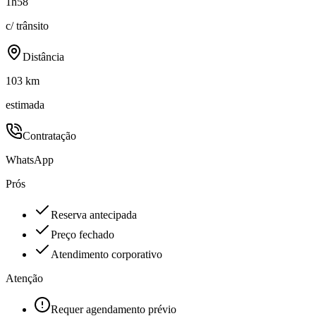
1h58
c/ trânsito
Distância
103 km
estimada
Contratação
WhatsApp
Prós
Reserva antecipada
Preço fechado
Atendimento corporativo
Atenção
Requer agendamento prévio