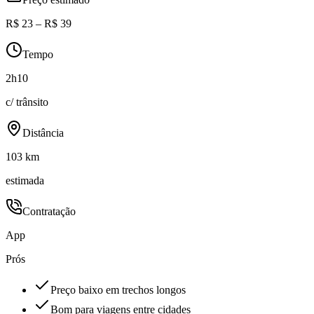
R$ 23 – R$ 39
Tempo
2h10
c/ trânsito
Distância
103 km
estimada
Contratação
App
Prós
Preço baixo em trechos longos
Bom para viagens entre cidades