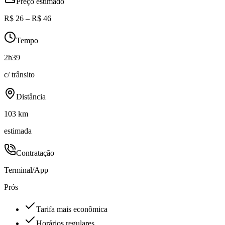
Preço estimado
R$ 26 – R$ 46
Tempo
2h39
c/ trânsito
Distância
103 km
estimada
Contratação
Terminal/App
Prós
Tarifa mais econômica
Horários regulares