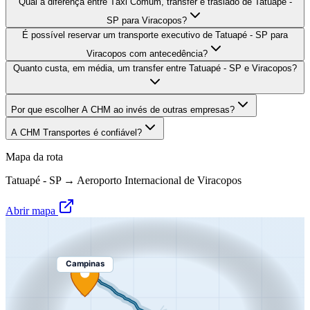
Qual a diferença entre Táxi Comum, transfer e traslado de Tatuapé -
SP para Viracopos?
É possível reservar um transporte executivo de Tatuapé - SP para
Viracopos com antecedência?
Quanto custa, em média, um transfer entre Tatuapé - SP e Viracopos?
Por que escolher A CHM ao invés de outras empresas?
A CHM Transportes é confiável?
Mapa da rota
Tatuapé - SP
→
Aeroporto Internacional de Viracopos
Abrir mapa
Campinas