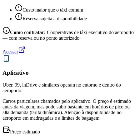
Custo maior que o táxi comum
Reserva sujeita a disponibilidade
Como contratar:
Cooperativas de táxi executivo do aeroporto
— com reserva ou no ponto autorizado.
Acessar
Aplicativo
Uber, 99, inDrive e similares operam no entorno e dentro do
aeroporto.
Carros particulares chamados pelo aplicativo. O preço é estimado
antes da viagem, mas pode subir bastante em horários de pico ou
alta demanda (tarifa dinâmica). Atenção à disponibilidade no
aeroporto em madrugadas e a limites de bagagem.
Preço estimado