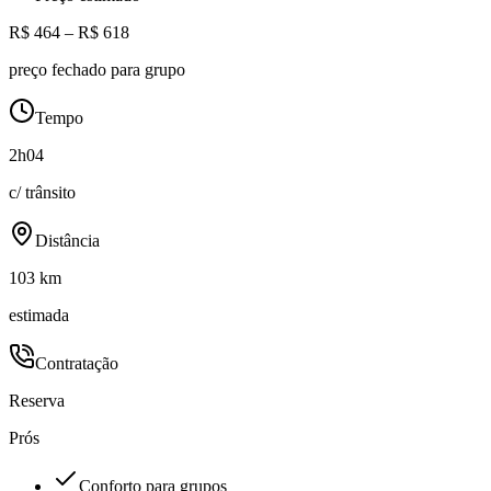
R$ 464 – R$ 618
preço fechado para grupo
Tempo
2h04
c/ trânsito
Distância
103 km
estimada
Contratação
Reserva
Prós
Conforto para grupos