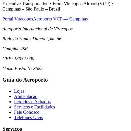
Executive Transportation • From Viracopos Airport (VCP) •
Campinas – São Paulo – Brazil
Portal Viracopos
Aeroporto VCP — Campinas
Aeroporto Internacional de Viracopos
Rodovia Santos Dumont, km 66
Campinas
/
SP
CEP:
13052-900
Caixa Postal Nº 3585
Guia do Aeroporto
Lojas
Alimentação
Perdidos e Achados
Serviços e Facilidades
Fale Conosco
Telefones Úteis
Serviços