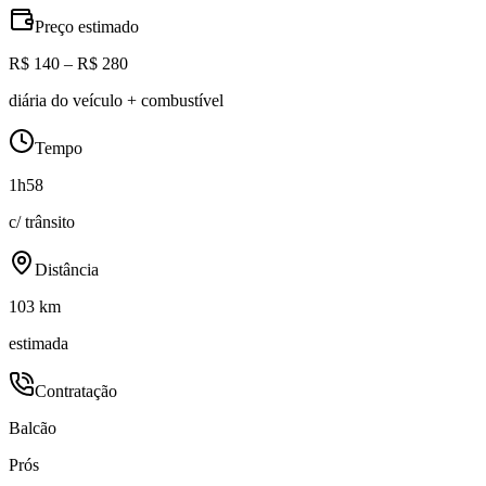
Preço estimado
R$ 140 – R$ 280
diária do veículo + combustível
Tempo
1h58
c/ trânsito
Distância
103 km
estimada
Contratação
Balcão
Prós