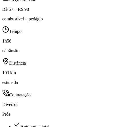
R$ 57 – R$ 98
combustível + pedágio
Tempo
1h58
c/ trânsito
Distância
103 km
estimada
Contratação
Diversos
Prós
Autonomia total