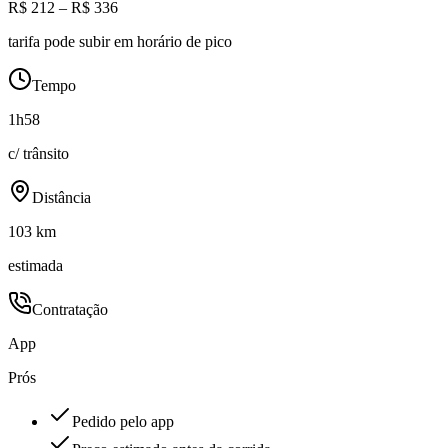
R$ 212 – R$ 336
tarifa pode subir em horário de pico
Tempo
1h58
c/ trânsito
Distância
103 km
estimada
Contratação
App
Prós
Pedido pelo app