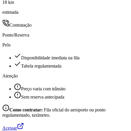
18 km
estimada
Contratação
Ponto/Reserva
Prós
Disponibilidade imediata na fila
Tabela regulamentada
Atenção
Preço varia com trânsito
Sem reserva antecipada
Como contratar:
Fila oficial do aeroporto ou ponto
regulamentado, taxímetro.
Acessar