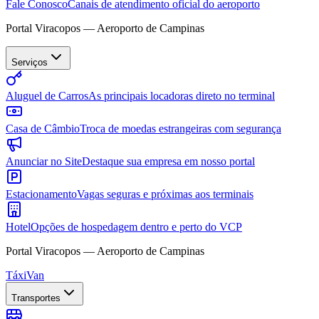
Fale Conosco
Canais de atendimento oficial do aeroporto
Portal Viracopos — Aeroporto de Campinas
Serviços
Aluguel de Carros
As principais locadoras direto no terminal
Casa de Câmbio
Troca de moedas estrangeiras com segurança
Anunciar no Site
Destaque sua empresa em nosso portal
Estacionamento
Vagas seguras e próximas aos terminais
Hotel
Opções de hospedagem dentro e perto do VCP
Portal Viracopos — Aeroporto de Campinas
Táxi
Van
Transportes