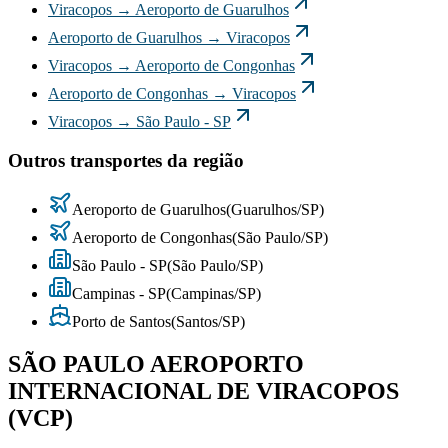
Viracopos
→
Aeroporto de Guarulhos
Aeroporto de Guarulhos
→
Viracopos
Viracopos
→
Aeroporto de Congonhas
Aeroporto de Congonhas
→
Viracopos
Viracopos
→
São Paulo - SP
Outros transportes da região
Aeroporto de Guarulhos
(
Guarulhos
/
SP
)
Aeroporto de Congonhas
(
São Paulo
/
SP
)
São Paulo - SP
(
São Paulo
/
SP
)
Campinas - SP
(
Campinas
/
SP
)
Porto de Santos
(
Santos
/
SP
)
SÃO PAULO AEROPORTO
INTERNACIONAL DE VIRACOPOS
(VCP)