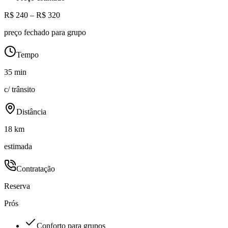
R$ 240 – R$ 320
preço fechado para grupo
Tempo
35 min
c/ trânsito
Distância
18 km
estimada
Contratação
Reserva
Prós
Conforto para grupos