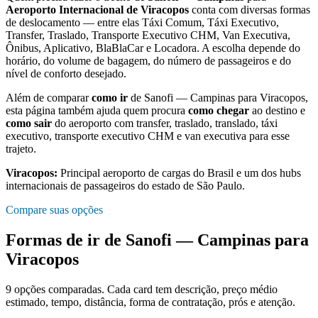
Aeroporto Internacional de Viracopos
conta com diversas formas
de deslocamento — entre elas Táxi Comum, Táxi Executivo,
Transfer, Traslado, Transporte Executivo CHM, Van Executiva,
Ônibus, Aplicativo, BlaBlaCar e Locadora. A escolha depende do
horário, do volume de bagagem, do número de passageiros e do
nível de conforto desejado.
Além de comparar
como ir
de
Sanofi — Campinas
para
Viracopos
,
esta página também ajuda quem procura
como chegar
ao destino e
como sair
do aeroporto com transfer, traslado, translado, táxi
executivo, transporte executivo CHM e van executiva para esse
trajeto.
Viracopos
:
Principal aeroporto de cargas do Brasil e um dos hubs
internacionais de passageiros do estado de São Paulo.
Compare suas opções
Formas de ir de
Sanofi — Campinas
para
Viracopos
9
opções comparadas. Cada card tem descrição, preço médio
estimado, tempo, distância, forma de contratação, prós e atenção.