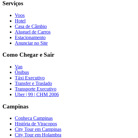
Serviços
Voos
Hotel
Casa de Câmbio
Aluguel de Carros
Estacionamento
Anunciar no Site
Como Chegar e Sair
Van
Ônibus
Táxi Executivo
Transfer e Traslado
Transporte Executivo
Uber | 99 | CHM 2006
Campinas
Conheça Campinas
História de Viracopos
City Tour em Campinas
City Tour em Holambra