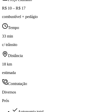
R$ 10 – R$ 17
combustível + pedágio
Tempo
33 min
c/ trânsito
Distância
18 km
estimada
Contratação
Diversos
Prós
Autonomia total