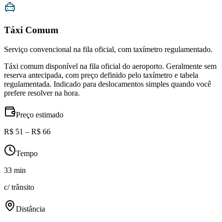
Táxi Comum
Serviço convencional na fila oficial, com taxímetro regulamentado.
Táxi comum disponível na fila oficial do aeroporto. Geralmente sem
reserva antecipada, com preço definido pelo taxímetro e tabela
regulamentada. Indicado para deslocamentos simples quando você
prefere resolver na hora.
Preço estimado
R$ 51 – R$ 66
Tempo
33 min
c/ trânsito
Distância