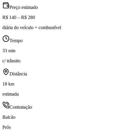
Preço estimado
R$ 140 – R$ 280
diária do veículo + combustível
Tempo
33 min
c/ trânsito
Distância
18 km
estimada
Contratação
Balcão
Prós