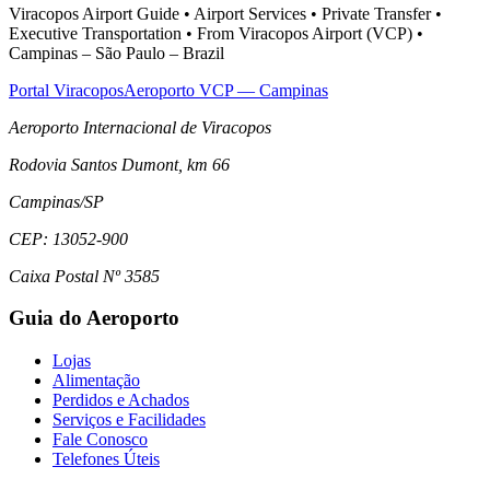
Viracopos Airport Guide • Airport Services • Private Transfer •
Executive Transportation • From Viracopos Airport (VCP) •
Campinas – São Paulo – Brazil
Portal Viracopos
Aeroporto VCP — Campinas
Aeroporto Internacional de Viracopos
Rodovia Santos Dumont, km 66
Campinas
/
SP
CEP:
13052-900
Caixa Postal Nº 3585
Guia do Aeroporto
Lojas
Alimentação
Perdidos e Achados
Serviços e Facilidades
Fale Conosco
Telefones Úteis