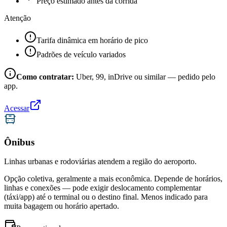
Preço estimado antes da corrida
Atenção
Tarifa dinâmica em horário de pico
Padrões de veículo variados
Como contratar:
Uber, 99, inDrive ou similar — pedido pelo
app.
Acessar
Ônibus
Linhas urbanas e rodoviárias atendem a região do aeroporto.
Opção coletiva, geralmente a mais econômica. Depende de horários,
linhas e conexões — pode exigir deslocamento complementar
(táxi/app) até o terminal ou o destino final. Menos indicado para
muita bagagem ou horário apertado.