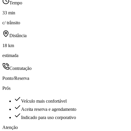
Tempo
33 min
c/ trânsito
Distância
18 km
estimada
Contratação
Ponto/Reserva
Prós
Veículo mais confortável
Aceita reserva e agendamento
Indicado para uso corporativo
Atenção