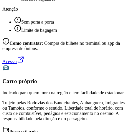
Atenção
Sem porta a porta
Limite de bagagem
Como contratar:
Compra de bilhete no terminal ou app da
empresa de ônibus.
Acessar
Carro próprio
Indicado para quem mora na região e tem facilidade de estacionar.
Trajeto pelas Rodovias dos Bandeirantes, Anhanguera, Imigrantes
ou Tamoios, conforme o sentido. Liberdade total de horário, com
custo de combustível, pedágios e estacionamento no destino. A
responsabilidade pela direção é do passageiro.
Preço estimado