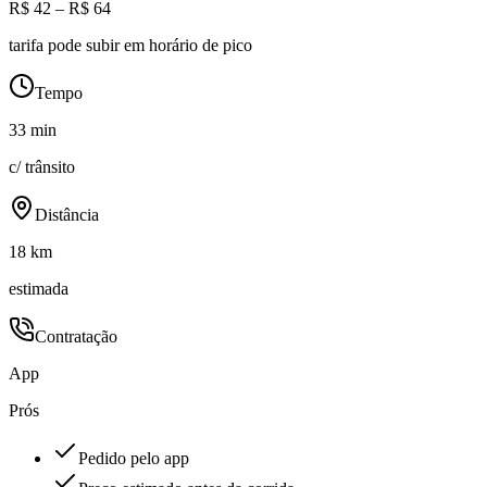
R$ 42 – R$ 64
tarifa pode subir em horário de pico
Tempo
33 min
c/ trânsito
Distância
18 km
estimada
Contratação
App
Prós
Pedido pelo app