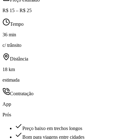
R$ 15 – R$ 25
Tempo
36 min
c/ trânsito
Distância
18 km
estimada
Contratação
App
Prós
Preço baixo em trechos longos
Bom para viagens entre cidades