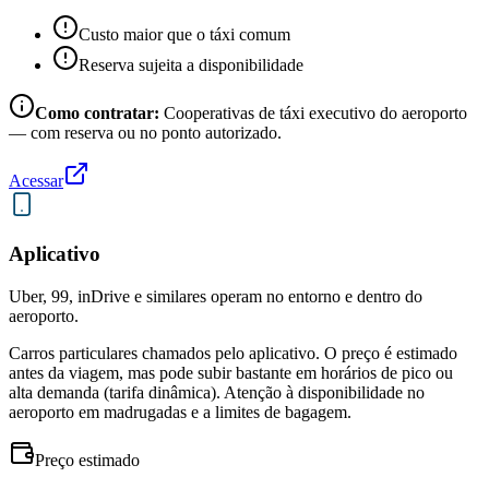
Custo maior que o táxi comum
Reserva sujeita a disponibilidade
Como contratar:
Cooperativas de táxi executivo do aeroporto
— com reserva ou no ponto autorizado.
Acessar
Aplicativo
Uber, 99, inDrive e similares operam no entorno e dentro do
aeroporto.
Carros particulares chamados pelo aplicativo. O preço é estimado
antes da viagem, mas pode subir bastante em horários de pico ou
alta demanda (tarifa dinâmica). Atenção à disponibilidade no
aeroporto em madrugadas e a limites de bagagem.
Preço estimado