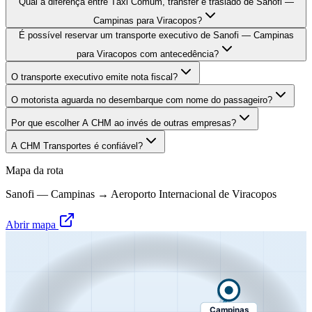
Qual a diferença entre Táxi Comum, transfer e traslado de Sanofi —
Campinas para Viracopos?
É possível reservar um transporte executivo de Sanofi — Campinas
para Viracopos com antecedência?
O transporte executivo emite nota fiscal?
O motorista aguarda no desembarque com nome do passageiro?
Por que escolher A CHM ao invés de outras empresas?
A CHM Transportes é confiável?
Mapa da rota
Sanofi — Campinas
→
Aeroporto Internacional de Viracopos
Abrir mapa
Campinas