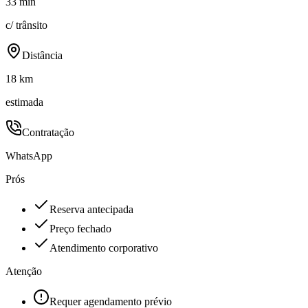
33 min
c/ trânsito
Distância
18 km
estimada
Contratação
WhatsApp
Prós
Reserva antecipada
Preço fechado
Atendimento corporativo
Atenção
Requer agendamento prévio