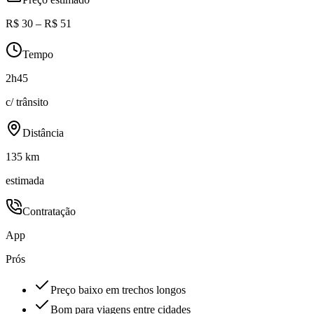
R$ 30 – R$ 51
Tempo
2h45
c/ trânsito
Distância
135 km
estimada
Contratação
App
Prós
Preço baixo em trechos longos
Bom para viagens entre cidades