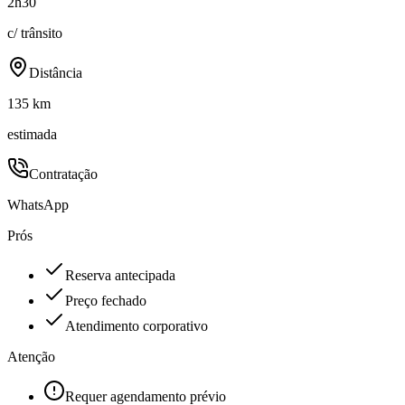
2h30
c/ trânsito
Distância
135 km
estimada
Contratação
WhatsApp
Prós
Reserva antecipada
Preço fechado
Atendimento corporativo
Atenção
Requer agendamento prévio