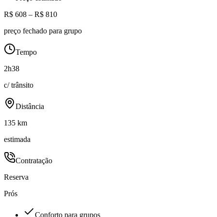
R$ 608 – R$ 810
preço fechado para grupo
Tempo
2h38
c/ trânsito
Distância
135 km
estimada
Contratação
Reserva
Prós
Conforto para grupos