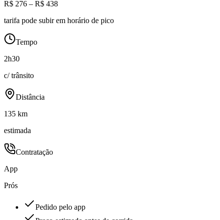
R$ 276 – R$ 438
tarifa pode subir em horário de pico
Tempo
2h30
c/ trânsito
Distância
135 km
estimada
Contratação
App
Prós
Pedido pelo app