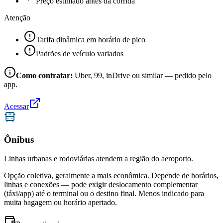
Preço estimado antes da corrida
Atenção
Tarifa dinâmica em horário de pico
Padrões de veículo variados
Como contratar:
Uber, 99, inDrive ou similar — pedido pelo
app.
Acessar
Ônibus
Linhas urbanas e rodoviárias atendem a região do aeroporto.
Opção coletiva, geralmente a mais econômica. Depende de horários,
linhas e conexões — pode exigir deslocamento complementar
(táxi/app) até o terminal ou o destino final. Menos indicado para
muita bagagem ou horário apertado.