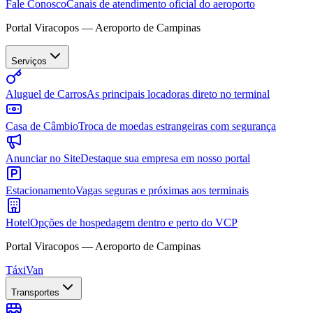
Fale Conosco
Canais de atendimento oficial do aeroporto
Portal Viracopos — Aeroporto de Campinas
Serviços
Aluguel de Carros
As principais locadoras direto no terminal
Casa de Câmbio
Troca de moedas estrangeiras com segurança
Anunciar no Site
Destaque sua empresa em nosso portal
Estacionamento
Vagas seguras e próximas aos terminais
Hotel
Opções de hospedagem dentro e perto do VCP
Portal Viracopos — Aeroporto de Campinas
Táxi
Van
Transportes