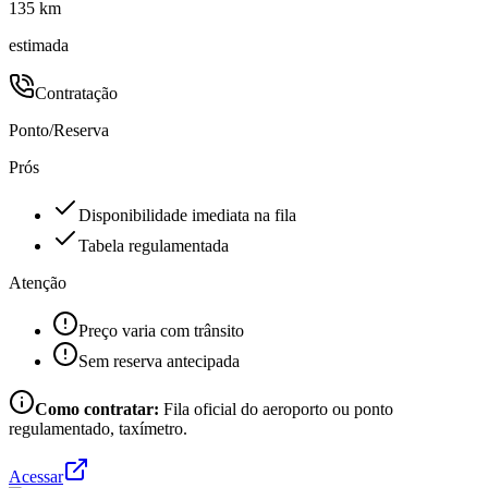
135 km
estimada
Contratação
Ponto/Reserva
Prós
Disponibilidade imediata na fila
Tabela regulamentada
Atenção
Preço varia com trânsito
Sem reserva antecipada
Como contratar:
Fila oficial do aeroporto ou ponto
regulamentado, taxímetro.
Acessar