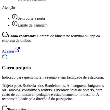
Atenção
Sem porta a porta
Limite de bagagem
Como contratar:
Compra de bilhete no terminal ou app da
empresa de ônibus.
Acessar
Carro próprio
Indicado para quem mora na região e tem facilidade de estacionar.
Trajeto pelas Rodovias dos Bandeirantes, Anhanguera, Imigrantes
ou Tamoios, conforme o sentido. Liberdade total de horário, com
custo de combustível, pedágios e estacionamento no destino. A
responsabilidade pela direção é do passageiro.
Preço estimado