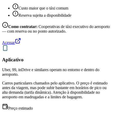
Custo maior que o táxi comum
Reserva sujeita a disponibilidade
Como contratar:
Cooperativas de táxi executivo do aeroporto
— com reserva ou no ponto autorizado.
Acessar
Aplicativo
Uber, 99, inDrive e similares operam no entorno e dentro do
aeroporto.
Carros particulares chamados pelo aplicativo. O preço é estimado
antes da viagem, mas pode subir bastante em horários de pico ou
alta demanda (tarifa dinâmica). Atenção à disponibilidade no
aeroporto em madrugadas e a limites de bagagem.
Preço estimado