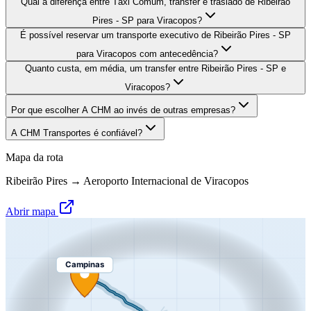
Qual a diferença entre Táxi Comum, transfer e traslado de Ribeirão
Pires - SP para Viracopos?
É possível reservar um transporte executivo de Ribeirão Pires - SP
para Viracopos com antecedência?
Quanto custa, em média, um transfer entre Ribeirão Pires - SP e
Viracopos?
Por que escolher A CHM ao invés de outras empresas?
A CHM Transportes é confiável?
Mapa da rota
Ribeirão Pires
→
Aeroporto Internacional de Viracopos
Abrir mapa
Campinas