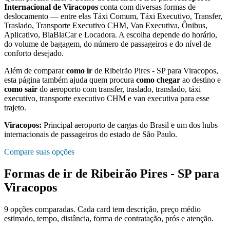
Internacional de Viracopos
conta com diversas formas de
deslocamento — entre elas Táxi Comum, Táxi Executivo, Transfer,
Traslado, Transporte Executivo CHM, Van Executiva, Ônibus,
Aplicativo, BlaBlaCar e Locadora. A escolha depende do horário,
do volume de bagagem, do número de passageiros e do nível de
conforto desejado.
Além de comparar
como ir
de
Ribeirão Pires - SP
para
Viracopos
,
esta página também ajuda quem procura
como chegar
ao destino e
como sair
do aeroporto com transfer, traslado, translado, táxi
executivo, transporte executivo CHM e van executiva para esse
trajeto.
Viracopos
:
Principal aeroporto de cargas do Brasil e um dos hubs
internacionais de passageiros do estado de São Paulo.
Compare suas opções
Formas de ir de
Ribeirão Pires - SP
para
Viracopos
9
opções comparadas. Cada card tem descrição, preço médio
estimado, tempo, distância, forma de contratação, prós e atenção.