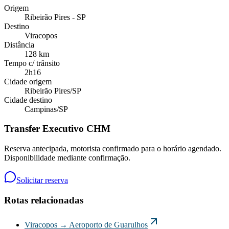
Origem
Ribeirão Pires - SP
Destino
Viracopos
Distância
128 km
Tempo c/ trânsito
2h16
Cidade origem
Ribeirão Pires
/
SP
Cidade destino
Campinas
/
SP
Transfer Executivo CHM
Reserva antecipada, motorista confirmado para o horário agendado.
Disponibilidade mediante confirmação.
Solicitar reserva
Rotas relacionadas
Viracopos
→
Aeroporto de Guarulhos