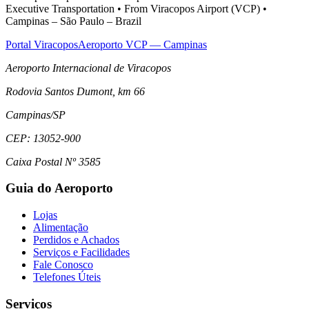
Executive Transportation • From Viracopos Airport (VCP) •
Campinas – São Paulo – Brazil
Portal Viracopos
Aeroporto VCP — Campinas
Aeroporto Internacional de Viracopos
Rodovia Santos Dumont, km 66
Campinas
/
SP
CEP:
13052-900
Caixa Postal Nº 3585
Guia do Aeroporto
Lojas
Alimentação
Perdidos e Achados
Serviços e Facilidades
Fale Conosco
Telefones Úteis
Serviços