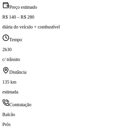
Preço estimado
R$ 140 – R$ 280
diária do veículo + combustível
Tempo
2h30
c/ trânsito
Distância
135 km
estimada
Contratação
Balcão
Prós