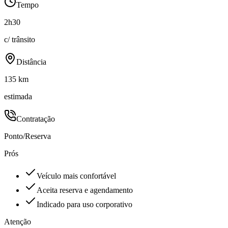
Tempo
2h30
c/ trânsito
Distância
135 km
estimada
Contratação
Ponto/Reserva
Prós
Veículo mais confortável
Aceita reserva e agendamento
Indicado para uso corporativo
Atenção