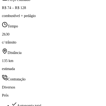
R$ 74 – R$ 128
combustível + pedágio
Tempo
2h30
c/ trânsito
Distância
135 km
estimada
Contratação
Diversos
Prós
Autonomia total