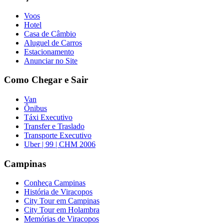
Voos
Hotel
Casa de Câmbio
Aluguel de Carros
Estacionamento
Anunciar no Site
Como Chegar e Sair
Van
Ônibus
Táxi Executivo
Transfer e Traslado
Transporte Executivo
Uber | 99 | CHM 2006
Campinas
Conheça Campinas
História de Viracopos
City Tour em Campinas
City Tour em Holambra
Memórias de Viracopos