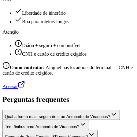
Liberdade de itinerário
Boa para roteiros longos
Atenção
Diária + seguro + combustível
CNH e cartão de crédito exigidos
Como contratar:
Aluguel nas locadoras do terminal — CNH e
cartão de crédito exigidos.
Acessar
Perguntas frequentes
Qual a forma mais segura de ir ao Aeroporto de Viracopos?
Tem ônibus para Aeroporto de Viracopos?
Como ir de Praia Grande - SP para Viracopos?