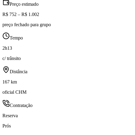
Preço estimado
R$ 752 – R$ 1.002
preço fechado para grupo
Tempo
2h13
c/ trânsito
Distância
167 km
oficial CHM
Contratação
Reserva
Prós