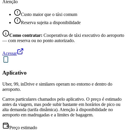
Atenção
Custo maior que o táxi comum
Reserva sujeita a disponibilidade
Como contratar:
Cooperativas de táxi executivo do aeroporto
— com reserva ou no ponto autorizado.
Acessar
Aplicativo
Uber, 99, inDrive e similares operam no entorno e dentro do
aeroporto.
Carros particulares chamados pelo aplicativo. O preço é estimado
antes da viagem, mas pode subir bastante em horários de pico ou
alta demanda (tarifa dinâmica). Atenção à disponibilidade no
aeroporto em madrugadas e a limites de bagagem.
Preço estimado