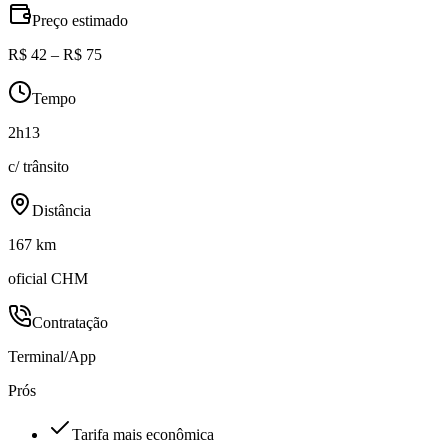
Preço estimado
R$ 42 – R$ 75
Tempo
2h13
c/ trânsito
Distância
167 km
oficial CHM
Contratação
Terminal/App
Prós
Tarifa mais econômica