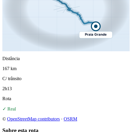
Praia Grande
Distância
167 km
C/ trânsito
2h13
Rota
✓ Real
©
OpenStreetMap contributors
·
OSRM
Sobre esta rota