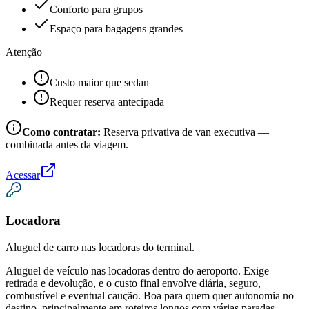
Conforto para grupos
Espaço para bagagens grandes
Atenção
Custo maior que sedan
Requer reserva antecipada
Como contratar:
Reserva privativa de van executiva —
combinada antes da viagem.
Acessar
Locadora
Aluguel de carro nas locadoras do terminal.
Aluguel de veículo nas locadoras dentro do aeroporto. Exige
retirada e devolução, e o custo final envolve diária, seguro,
combustível e eventual caução. Boa para quem quer autonomia no
destino, principalmente em roteiros longos com várias paradas.