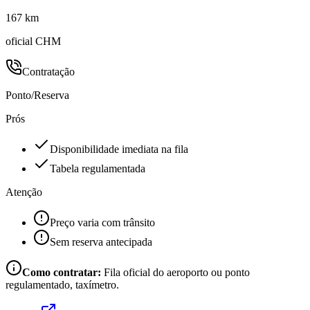
167 km
oficial CHM
Contratação
Ponto/Reserva
Prós
Disponibilidade imediata na fila
Tabela regulamentada
Atenção
Preço varia com trânsito
Sem reserva antecipada
Como contratar:
Fila oficial do aeroporto ou ponto
regulamentado, taxímetro.