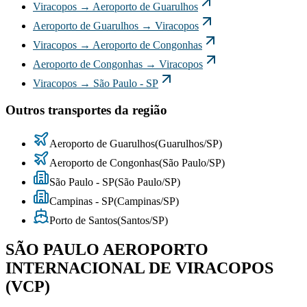
Viracopos
→
Aeroporto de Guarulhos
Aeroporto de Guarulhos
→
Viracopos
Viracopos
→
Aeroporto de Congonhas
Aeroporto de Congonhas
→
Viracopos
Viracopos
→
São Paulo - SP
Outros transportes da região
Aeroporto de Guarulhos
(
Guarulhos
/
SP
)
Aeroporto de Congonhas
(
São Paulo
/
SP
)
São Paulo - SP
(
São Paulo
/
SP
)
Campinas - SP
(
Campinas
/
SP
)
Porto de Santos
(
Santos
/
SP
)
SÃO PAULO AEROPORTO
INTERNACIONAL DE VIRACOPOS
(VCP)