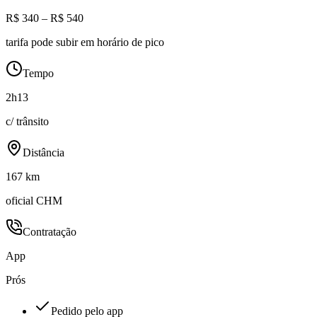
R$ 340 – R$ 540
tarifa pode subir em horário de pico
Tempo
2h13
c/ trânsito
Distância
167 km
oficial CHM
Contratação
App
Prós
Pedido pelo app