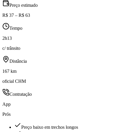
Preço estimado
R$ 37 – R$ 63
Tempo
2h13
c/ trânsito
Distância
167 km
oficial CHM
Contratação
App
Prós
Preço baixo em trechos longos