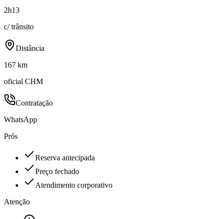
2h13
c/ trânsito
Distância
167 km
oficial CHM
Contratação
WhatsApp
Prós
Reserva antecipada
Preço fechado
Atendimento corporativo
Atenção