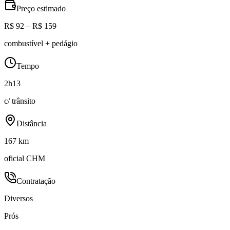
Preço estimado
R$ 92 – R$ 159
combustível + pedágio
Tempo
2h13
c/ trânsito
Distância
167 km
oficial CHM
Contratação
Diversos
Prós