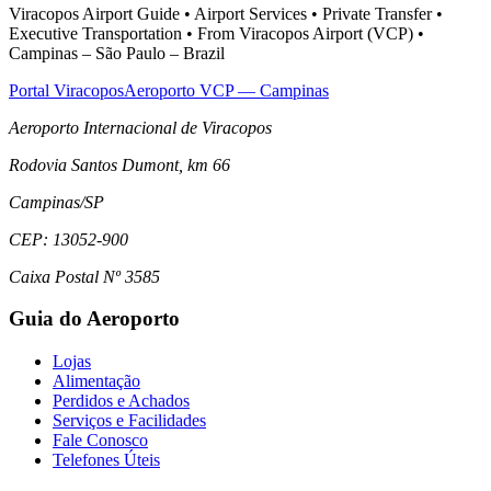
Viracopos Airport Guide • Airport Services • Private Transfer •
Executive Transportation • From Viracopos Airport (VCP) •
Campinas – São Paulo – Brazil
Portal Viracopos
Aeroporto VCP — Campinas
Aeroporto Internacional de Viracopos
Rodovia Santos Dumont, km 66
Campinas
/
SP
CEP:
13052-900
Caixa Postal Nº 3585
Guia do Aeroporto
Lojas
Alimentação
Perdidos e Achados
Serviços e Facilidades
Fale Conosco
Telefones Úteis