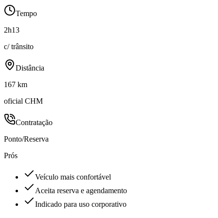
Tempo
2h13
c/ trânsito
Distância
167 km
oficial CHM
Contratação
Ponto/Reserva
Prós
Veículo mais confortável
Aceita reserva e agendamento
Indicado para uso corporativo