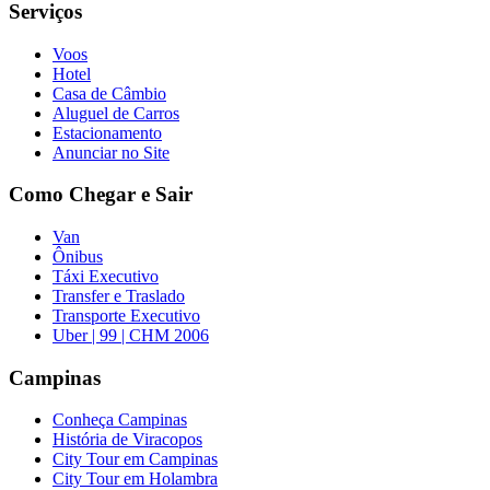
Serviços
Voos
Hotel
Casa de Câmbio
Aluguel de Carros
Estacionamento
Anunciar no Site
Como Chegar e Sair
Van
Ônibus
Táxi Executivo
Transfer e Traslado
Transporte Executivo
Uber | 99 | CHM 2006
Campinas
Conheça Campinas
História de Viracopos
City Tour em Campinas
City Tour em Holambra