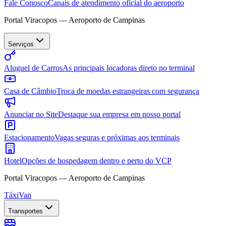
Fale Conosco
Canais de atendimento oficial do aeroporto
Portal Viracopos — Aeroporto de Campinas
Serviços
Aluguel de Carros
As principais locadoras direto no terminal
Casa de Câmbio
Troca de moedas estrangeiras com segurança
Anunciar no Site
Destaque sua empresa em nosso portal
Estacionamento
Vagas seguras e próximas aos terminais
Hotel
Opções de hospedagem dentro e perto do VCP
Portal Viracopos — Aeroporto de Campinas
Táxi
Van
Transportes