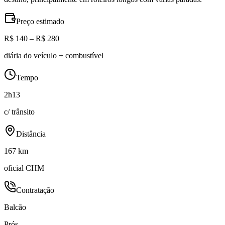
Preço estimado
R$ 140 – R$ 280
diária do veículo + combustível
Tempo
2h13
c/ trânsito
Distância
167 km
oficial CHM
Contratação
Balcão
Prós