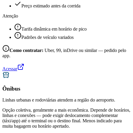
Preço estimado antes da corrida
Atenção
Tarifa dinâmica em horário de pico
Padrões de veículo variados
Como contratar:
Uber, 99, inDrive ou similar — pedido pelo
app.
Acessar
Ônibus
Linhas urbanas e rodoviárias atendem a região do aeroporto.
Opção coletiva, geralmente a mais econômica. Depende de horários,
linhas e conexões — pode exigir deslocamento complementar
(táxi/app) até o terminal ou o destino final. Menos indicado para
muita bagagem ou horário apertado.