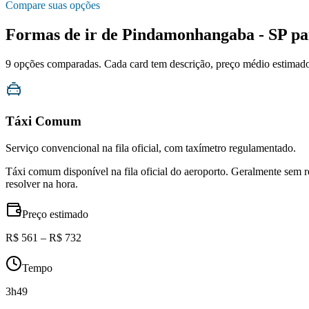
Compare suas opções
Formas de ir de
Pindamonhangaba - SP
pa
9
opções comparadas. Cada card tem descrição, preço médio estimado, 
Táxi Comum
Serviço convencional na fila oficial, com taxímetro regulamentado.
Táxi comum disponível na fila oficial do aeroporto. Geralmente sem 
resolver na hora.
Preço estimado
R$ 561 – R$ 732
Tempo
3h49