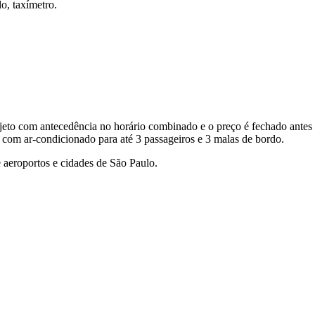
o, taxímetro.
eto com antecedência no horário combinado e o preço é fechado antes 
 com ar-condicionado para até 3 passageiros e 3 malas de bordo.
 aeroportos e cidades de São Paulo.