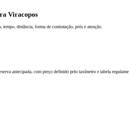
ra
Viracopos
tempo, distância, forma de contratação, prós e atenção.
reserva antecipada, com preço definido pelo taxímetro e tabela regulam