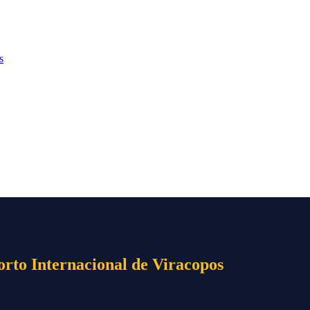
s
rto Internacional de Viracopos