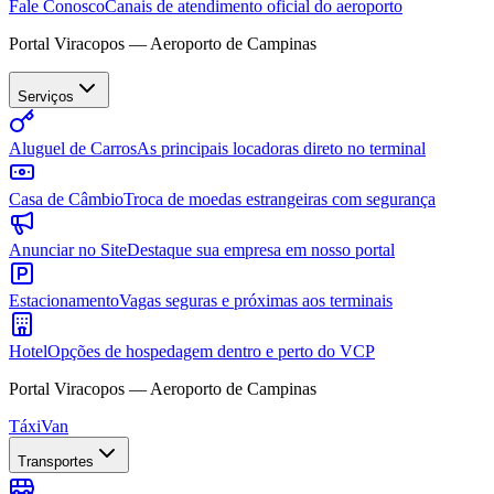
Fale Conosco
Canais de atendimento oficial do aeroporto
Portal Viracopos — Aeroporto de Campinas
Serviços
Aluguel de Carros
As principais locadoras direto no terminal
Casa de Câmbio
Troca de moedas estrangeiras com segurança
Anunciar no Site
Destaque sua empresa em nosso portal
Estacionamento
Vagas seguras e próximas aos terminais
Hotel
Opções de hospedagem dentro e perto do VCP
Portal Viracopos — Aeroporto de Campinas
Táxi
Van
Transportes