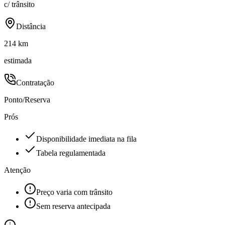
c/ trânsito
Distância
214 km
estimada
Contratação
Ponto/Reserva
Prós
Disponibilidade imediata na fila
Tabela regulamentada
Atenção
Preço varia com trânsito
Sem reserva antecipada