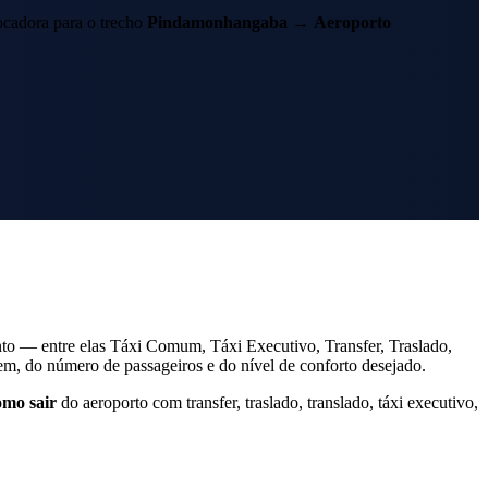
cadora para o trecho
Pindamonhangaba
→
Aeroporto
to — entre elas Táxi Comum, Táxi Executivo, Transfer, Traslado,
, do número de passageiros e do nível de conforto desejado.
omo sair
do aeroporto com transfer, traslado, translado, táxi executivo,