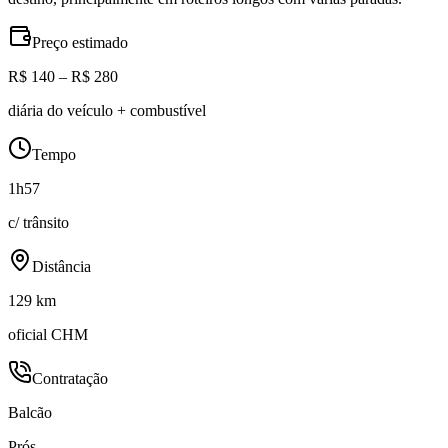
Preço estimado
R$ 140 – R$ 280
diária do veículo + combustível
Tempo
1h57
c/ trânsito
Distância
129 km
oficial CHM
Contratação
Balcão
Prós