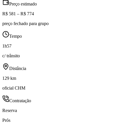
Preço estimado
R$ 581 – R$ 774
preço fechado para grupo
Tempo
1h57
c/ trânsito
Distância
129 km
oficial CHM
Contratação
Reserva
Prós