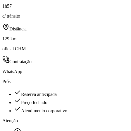
1h57
c/ trânsito
Distância
129 km
oficial CHM
Contratação
WhatsApp
Prós
Reserva antecipada
Preço fechado
Atendimento corporativo
Atenção