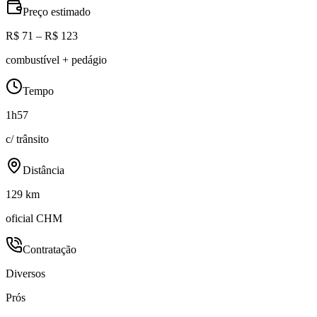
Preço estimado
R$ 71 – R$ 123
combustível + pedágio
Tempo
1h57
c/ trânsito
Distância
129 km
oficial CHM
Contratação
Diversos
Prós