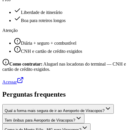
Liberdade de itinerário
Boa para roteiros longos
Atenção
Diária + seguro + combustível
CNH e cartão de crédito exigidos
Como contratar:
Aluguel nas locadoras do terminal — CNH e
cartão de crédito exigidos.
Acessar
Perguntas frequentes
Qual a forma mais segura de ir ao Aeroporto de Viracopos?
Tem ônibus para Aeroporto de Viracopos?
Como ir de Monte Sião - MG para Viracopos?