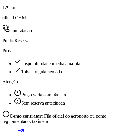
129 km
oficial CHM
Contratação
Ponto/Reserva
Prós
Disponibilidade imediata na fila
Tabela regulamentada
Atenção
Preço varia com trânsito
Sem reserva antecipada
Como contratar:
Fila oficial do aeroporto ou ponto
regulamentado, taxímetro.