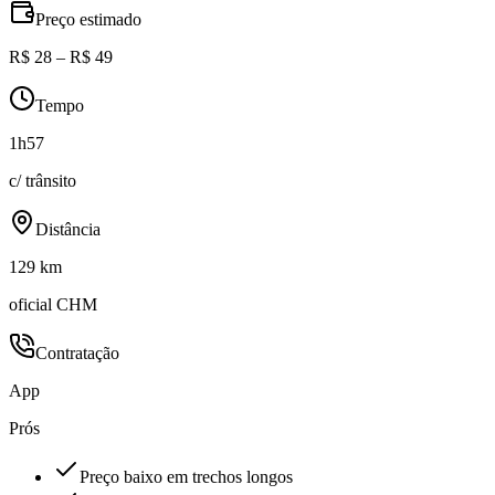
Preço estimado
R$ 28 – R$ 49
Tempo
1h57
c/ trânsito
Distância
129 km
oficial CHM
Contratação
App
Prós
Preço baixo em trechos longos