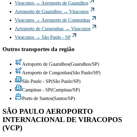
Viracopos
→
Aeroporto de Guarulhos
Aeroporto de Guarulhos
→
Viracopos
Viracopos
→
Aeroporto de Congonhas
Aeroporto de Congonhas
→
Viracopos
Viracopos
→
São Paulo - SP
Outros transportes da região
Aeroporto de Guarulhos
(
Guarulhos
/
SP
)
Aeroporto de Congonhas
(
São Paulo
/
SP
)
São Paulo - SP
(
São Paulo
/
SP
)
Campinas - SP
(
Campinas
/
SP
)
Porto de Santos
(
Santos
/
SP
)
SÃO PAULO AEROPORTO
INTERNACIONAL DE VIRACOPOS
(VCP)