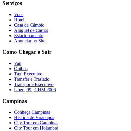
Serviços
Voos
Hotel
Casa de Câmbio
Aluguel de Carros
Estacionamento
Anunciar no Site
Como Chegar e Sair
Van
Ônibus
Táxi Executivo
Transfer e Traslado
Transporte Executivo
Uber | 99 | CHM 2006
Campinas
Conheça Campinas
História de Viracopos
City Tour em Campinas
City Tour em Holambra