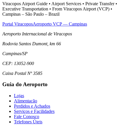
Viracopos Airport Guide • Airport Services • Private Transfer •
Executive Transportation • From Viracopos Airport (VCP) •
Campinas – São Paulo – Brazil
Portal Viracopos
Aeroporto VCP — Campinas
Aeroporto Internacional de Viracopos
Rodovia Santos Dumont, km 66
Campinas
/
SP
CEP:
13052-900
Caixa Postal Nº 3585
Guia do Aeroporto
Lojas
Alimentação
Perdidos e Achados
Serviços e Facilidades
Fale Conosco
Telefones Úteis