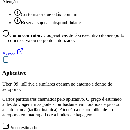
Atenção
Custo maior que o táxi comum
Reserva sujeita a disponibilidade
Como contratar:
Cooperativas de táxi executivo do aeroporto
— com reserva ou no ponto autorizado.
Acessar
Aplicativo
Uber, 99, inDrive e similares operam no entorno e dentro do
aeroporto.
Carros particulares chamados pelo aplicativo. O preço é estimado
antes da viagem, mas pode subir bastante em horários de pico ou
alta demanda (tarifa dinâmica). Atenção à disponibilidade no
aeroporto em madrugadas e a limites de bagagem.
Preço estimado