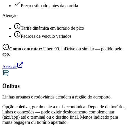
Preço estimado antes da corrida
Atenção
Tarifa dinâmica em horário de pico
Padrões de veículo variados
Como contratar:
Uber, 99, inDrive ou similar — pedido pelo
app.
Acessar
Ônibus
Linhas urbanas e rodoviárias atendem a região do aeroporto.
Opção coletiva, geralmente a mais econômica. Depende de horários,
linhas e conexões — pode exigir deslocamento complementar
(táxi/app) até o terminal ou o destino final. Menos indicado para
muita bagagem ou horário apertado.