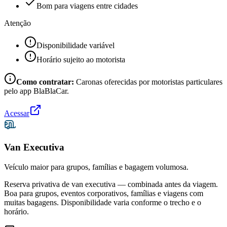
Bom para viagens entre cidades
Atenção
Disponibilidade variável
Horário sujeito ao motorista
Como contratar:
Caronas oferecidas por motoristas particulares
pelo app BlaBlaCar.
Acessar
Van Executiva
Veículo maior para grupos, famílias e bagagem volumosa.
Reserva privativa de van executiva — combinada antes da viagem.
Boa para grupos, eventos corporativos, famílias e viagens com
muitas bagagens. Disponibilidade varia conforme o trecho e o
horário.