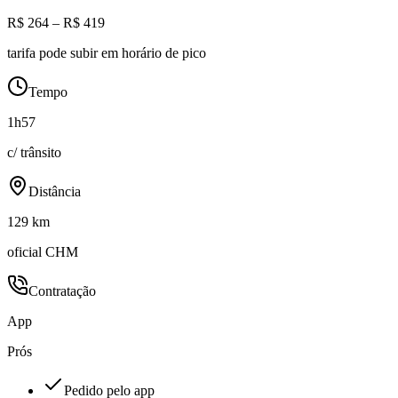
R$ 264 – R$ 419
tarifa pode subir em horário de pico
Tempo
1h57
c/ trânsito
Distância
129 km
oficial CHM
Contratação
App
Prós
Pedido pelo app