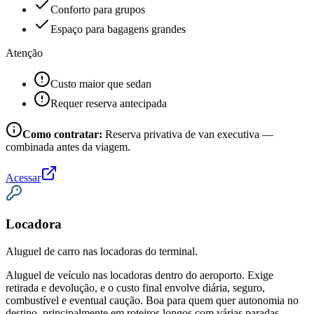
Conforto para grupos
Espaço para bagagens grandes
Atenção
Custo maior que sedan
Requer reserva antecipada
Como contratar:
Reserva privativa de van executiva —
combinada antes da viagem.
Acessar
Locadora
Aluguel de carro nas locadoras do terminal.
Aluguel de veículo nas locadoras dentro do aeroporto. Exige
retirada e devolução, e o custo final envolve diária, seguro,
combustível e eventual caução. Boa para quem quer autonomia no
destino, principalmente em roteiros longos com várias paradas.