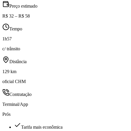
Preço estimado
R$ 32 – R$ 58
Tempo
1h57
c/ trânsito
Distância
129 km
oficial CHM
Contratação
Terminal/App
Prós
Tarifa mais econômica