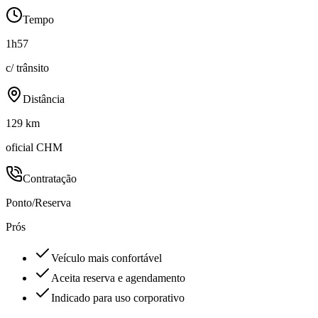
Tempo
1h57
c/ trânsito
Distância
129 km
oficial CHM
Contratação
Ponto/Reserva
Prós
Veículo mais confortável
Aceita reserva e agendamento
Indicado para uso corporativo