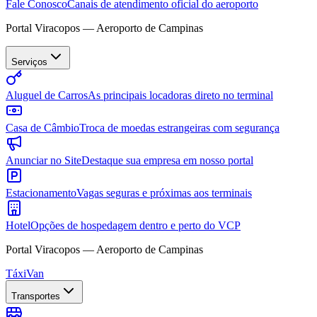
Fale Conosco
Canais de atendimento oficial do aeroporto
Portal Viracopos — Aeroporto de Campinas
Serviços
Aluguel de Carros
As principais locadoras direto no terminal
Casa de Câmbio
Troca de moedas estrangeiras com segurança
Anunciar no Site
Destaque sua empresa em nosso portal
Estacionamento
Vagas seguras e próximas aos terminais
Hotel
Opções de hospedagem dentro e perto do VCP
Portal Viracopos — Aeroporto de Campinas
Táxi
Van
Transportes