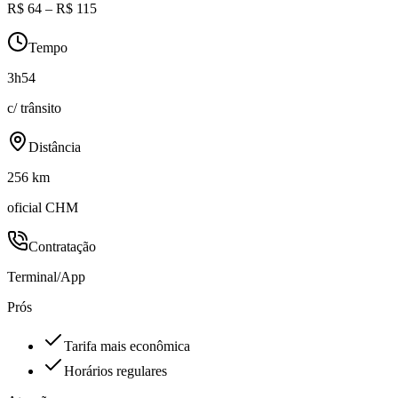
R$ 64 – R$ 115
Tempo
3h54
c/ trânsito
Distância
256 km
oficial CHM
Contratação
Terminal/App
Prós
Tarifa mais econômica
Horários regulares