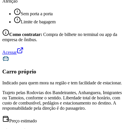
Atenção
Sem porta a porta
Limite de bagagem
Como contratar:
Compra de bilhete no terminal ou app da
empresa de ônibus.
Acessar
Carro próprio
Indicado para quem mora na região e tem facilidade de estacionar.
Trajeto pelas Rodovias dos Bandeirantes, Anhanguera, Imigrantes
ou Tamoios, conforme o sentido. Liberdade total de horário, com
custo de combustível, pedágios e estacionamento no destino. A
responsabilidade pela direção é do passageiro.
Preço estimado