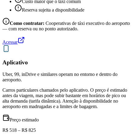
Custo maior que o táxi comum
Reserva sujeita a disponibilidade
Como contratar:
Cooperativas de táxi executivo do aeroporto
— com reserva ou no ponto autorizado.
Acessar
Aplicativo
Uber, 99, inDrive e similares operam no entorno e dentro do
aeroporto.
Carros particulares chamados pelo aplicativo. O preço é estimado
antes da viagem, mas pode subir bastante em horários de pico ou
alta demanda (tarifa dinâmica). Atenção à disponibilidade no
aeroporto em madrugadas e a limites de bagagem.
Preço estimado
R$ 518 – R$ 825