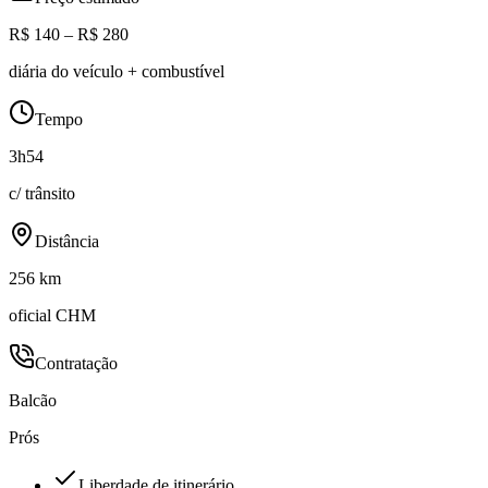
R$ 140 – R$ 280
diária do veículo + combustível
Tempo
3h54
c/ trânsito
Distância
256 km
oficial CHM
Contratação
Balcão
Prós
Liberdade de itinerário