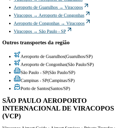
Aeroporto de Guarulhos
→
Viracopos
Viracopos
→
Aeroporto de Congonhas
Aeroporto de Congonhas
→
Viracopos
Viracopos
→
São Paulo - SP
Outros transportes da região
Aeroporto de Guarulhos
(
Guarulhos
/
SP
)
Aeroporto de Congonhas
(
São Paulo
/
SP
)
São Paulo - SP
(
São Paulo
/
SP
)
Campinas - SP
(
Campinas
/
SP
)
Porto de Santos
(
Santos
/
SP
)
SÃO PAULO AEROPORTO
INTERNACIONAL DE VIRACOPOS
(VCP)