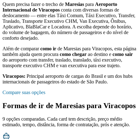
Quem precisa fazer o trecho de
Maresias
para
Aeroporto
Internacional de Viracopos
conta com diversas formas de
deslocamento — entre elas Táxi Comum, Táxi Executivo, Transfer,
Traslado, Transporte Executivo CHM, Van Executiva, Ônibus,
Aplicativo, BlaBlaCar e Locadora. A escolha depende do horário,
do volume de bagagem, do número de passageiros e do nível de
conforto desejado.
Além de comparar
como ir
de
Maresias
para
Viracopos
, esta página
também ajuda quem procura
como chegar
ao destino e
como sair
do aeroporto com transfer, traslado, translado, táxi executivo,
transporte executivo CHM e van executiva para esse trajeto.
Viracopos
:
Principal aeroporto de cargas do Brasil e um dos hubs
internacionais de passageiros do estado de São Paulo.
Compare suas opções
Formas de ir de
Maresias
para
Viracopos
9
opções comparadas. Cada card tem descrição, preço médio
estimado, tempo, distância, forma de contratação, prós e atenção.