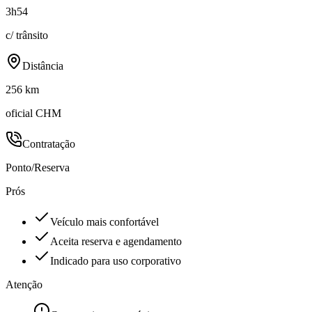
3h54
c/ trânsito
Distância
256 km
oficial CHM
Contratação
Ponto/Reserva
Prós
Veículo mais confortável
Aceita reserva e agendamento
Indicado para uso corporativo
Atenção