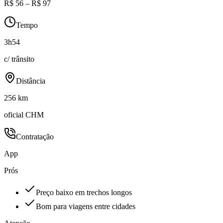
R$ 56 – R$ 97
Tempo
3h54
c/ trânsito
Distância
256 km
oficial CHM
Contratação
App
Prós
Preço baixo em trechos longos
Bom para viagens entre cidades