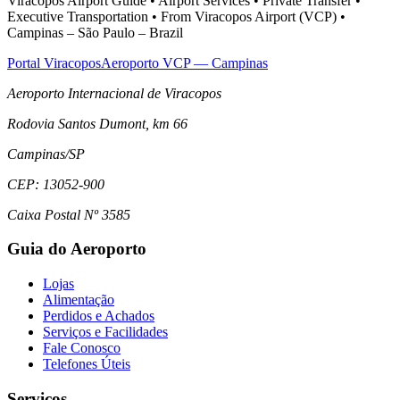
Viracopos Airport Guide • Airport Services • Private Transfer •
Executive Transportation • From Viracopos Airport (VCP) •
Campinas – São Paulo – Brazil
Portal Viracopos
Aeroporto VCP — Campinas
Aeroporto Internacional de Viracopos
Rodovia Santos Dumont, km 66
Campinas
/
SP
CEP:
13052-900
Caixa Postal Nº 3585
Guia do Aeroporto
Lojas
Alimentação
Perdidos e Achados
Serviços e Facilidades
Fale Conosco
Telefones Úteis
Serviços