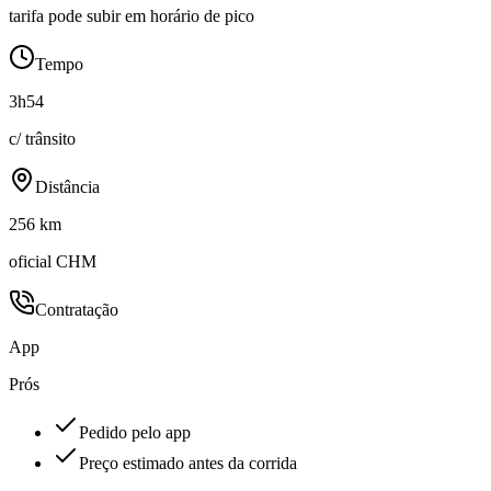
tarifa pode subir em horário de pico
Tempo
3h54
c/ trânsito
Distância
256 km
oficial CHM
Contratação
App
Prós
Pedido pelo app
Preço estimado antes da corrida