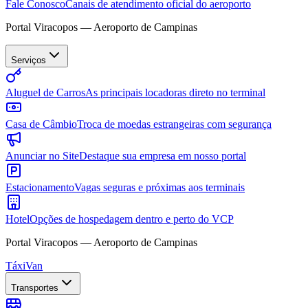
Fale Conosco
Canais de atendimento oficial do aeroporto
Portal Viracopos — Aeroporto de Campinas
Serviços
Aluguel de Carros
As principais locadoras direto no terminal
Casa de Câmbio
Troca de moedas estrangeiras com segurança
Anunciar no Site
Destaque sua empresa em nosso portal
Estacionamento
Vagas seguras e próximas aos terminais
Hotel
Opções de hospedagem dentro e perto do VCP
Portal Viracopos — Aeroporto de Campinas
Táxi
Van
Transportes