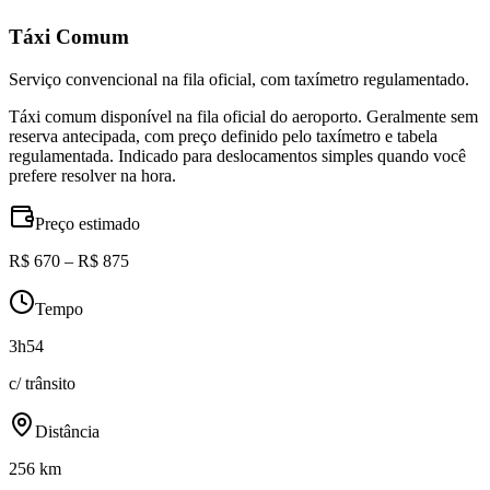
Táxi Comum
Serviço convencional na fila oficial, com taxímetro regulamentado.
Táxi comum disponível na fila oficial do aeroporto. Geralmente sem
reserva antecipada, com preço definido pelo taxímetro e tabela
regulamentada. Indicado para deslocamentos simples quando você
prefere resolver na hora.
Preço estimado
R$ 670 – R$ 875
Tempo
3h54
c/ trânsito
Distância
256 km