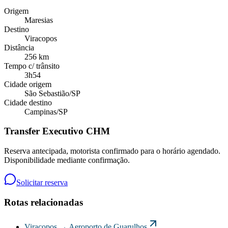
Origem
Maresias
Destino
Viracopos
Distância
256 km
Tempo c/ trânsito
3h54
Cidade origem
São Sebastião
/
SP
Cidade destino
Campinas
/
SP
Transfer Executivo CHM
Reserva antecipada, motorista confirmado para o horário agendado.
Disponibilidade mediante confirmação.
Solicitar reserva
Rotas relacionadas
Viracopos
→
Aeroporto de Guarulhos