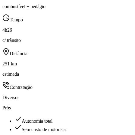
combustível + pedágio
Tempo
4h26
c/ trânsito
Distância
251 km
estimada
Contratação
Diversos
Prós
Autonomia total
Sem custo de motorista