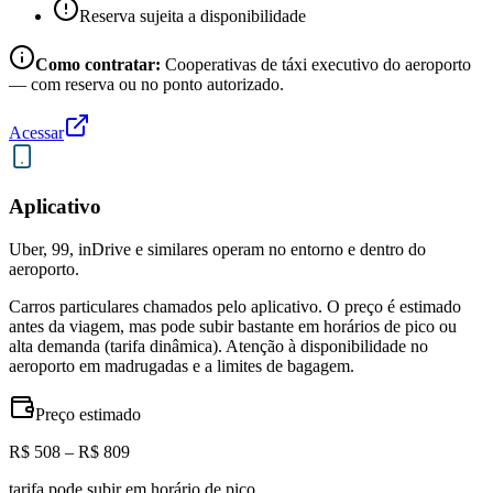
Reserva sujeita a disponibilidade
Como contratar:
Cooperativas de táxi executivo do aeroporto
— com reserva ou no ponto autorizado.
Acessar
Aplicativo
Uber, 99, inDrive e similares operam no entorno e dentro do
aeroporto.
Carros particulares chamados pelo aplicativo. O preço é estimado
antes da viagem, mas pode subir bastante em horários de pico ou
alta demanda (tarifa dinâmica). Atenção à disponibilidade no
aeroporto em madrugadas e a limites de bagagem.
Preço estimado
R$ 508 – R$ 809
tarifa pode subir em horário de pico