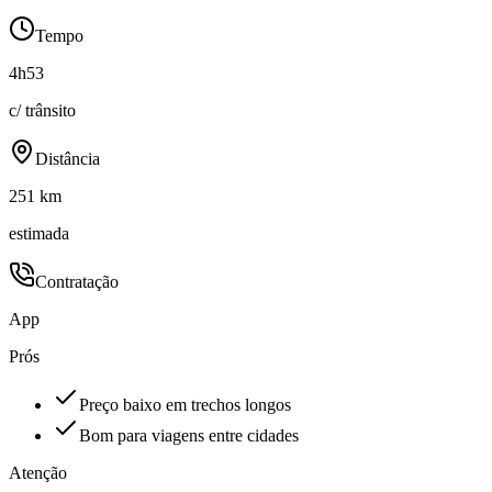
Tempo
4h53
c/ trânsito
Distância
251 km
estimada
Contratação
App
Prós
Preço baixo em trechos longos
Bom para viagens entre cidades
Atenção