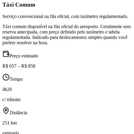
Táxi Comum
Serviço convencional na fila oficial, com taxímetro regulamentado.
Táxi comum disponível na fila oficial do aeroporto. Geralmente sem
reserva antecipada, com preço definido pelo taxímetro e tabela
regulamentada. Indicado para deslocamentos simples quando você
prefere resolver na hora.
Preço estimado
R$ 657 – R$ 858
Tempo
4h26
c/ trânsito
Distância
251 km
estimada