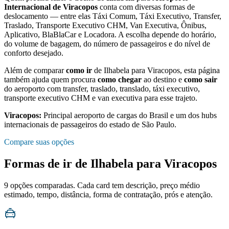
Internacional de Viracopos
conta com diversas formas de
deslocamento — entre elas Táxi Comum, Táxi Executivo, Transfer,
Traslado, Transporte Executivo CHM, Van Executiva, Ônibus,
Aplicativo, BlaBlaCar e Locadora. A escolha depende do horário,
do volume de bagagem, do número de passageiros e do nível de
conforto desejado.
Além de comparar
como ir
de
Ilhabela
para
Viracopos
, esta página
também ajuda quem procura
como chegar
ao destino e
como sair
do aeroporto com transfer, traslado, translado, táxi executivo,
transporte executivo CHM e van executiva para esse trajeto.
Viracopos
:
Principal aeroporto de cargas do Brasil e um dos hubs
internacionais de passageiros do estado de São Paulo.
Compare suas opções
Formas de ir de
Ilhabela
para
Viracopos
9
opções comparadas. Cada card tem descrição, preço médio
estimado, tempo, distância, forma de contratação, prós e atenção.