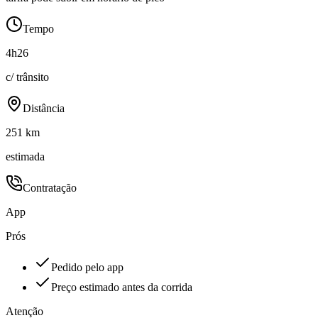
Tempo
4h26
c/ trânsito
Distância
251 km
estimada
Contratação
App
Prós
Pedido pelo app
Preço estimado antes da corrida
Atenção