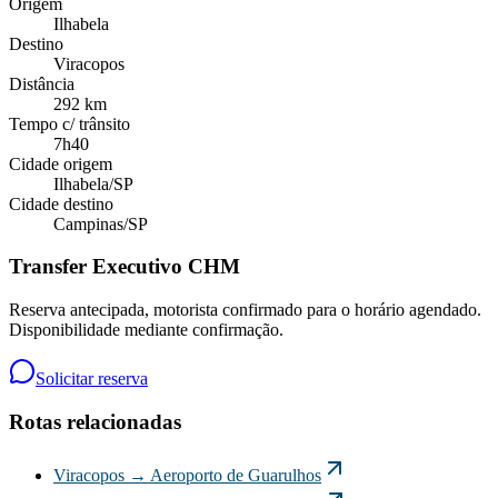
Origem
Ilhabela
Destino
Viracopos
Distância
292 km
Tempo c/ trânsito
7h40
Cidade origem
Ilhabela
/
SP
Cidade destino
Campinas
/
SP
Transfer Executivo CHM
Reserva antecipada, motorista confirmado para o horário agendado.
Disponibilidade mediante confirmação.
Solicitar reserva
Rotas relacionadas
Viracopos
→
Aeroporto de Guarulhos