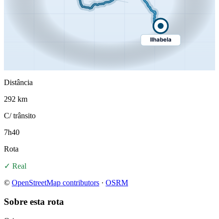
Ilhabela
Distância
292 km
C/ trânsito
7h40
Rota
✓ Real
©
OpenStreetMap contributors
·
OSRM
Sobre esta rota