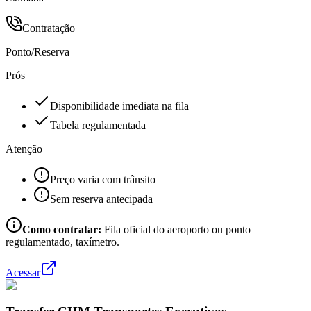
Contratação
Ponto/Reserva
Prós
Disponibilidade imediata na fila
Tabela regulamentada
Atenção
Preço varia com trânsito
Sem reserva antecipada
Como contratar:
Fila oficial do aeroporto ou ponto
regulamentado, taxímetro.
Acessar