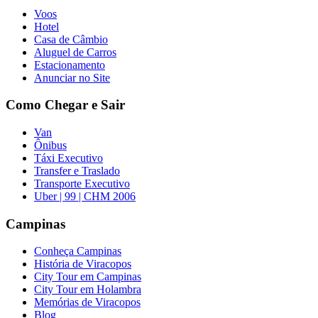
Voos
Hotel
Casa de Câmbio
Aluguel de Carros
Estacionamento
Anunciar no Site
Como Chegar e Sair
Van
Ônibus
Táxi Executivo
Transfer e Traslado
Transporte Executivo
Uber | 99 | CHM 2006
Campinas
Conheça Campinas
História de Viracopos
City Tour em Campinas
City Tour em Holambra
Memórias de Viracopos
Blog