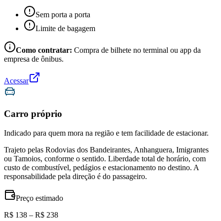
Sem porta a porta
Limite de bagagem
Como contratar:
Compra de bilhete no terminal ou app da
empresa de ônibus.
Acessar
Carro próprio
Indicado para quem mora na região e tem facilidade de estacionar.
Trajeto pelas Rodovias dos Bandeirantes, Anhanguera, Imigrantes
ou Tamoios, conforme o sentido. Liberdade total de horário, com
custo de combustível, pedágios e estacionamento no destino. A
responsabilidade pela direção é do passageiro.
Preço estimado
R$ 138 – R$ 238