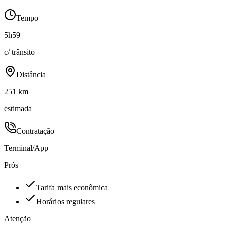
Tempo
5h59
c/ trânsito
Distância
251 km
estimada
Contratação
Terminal/App
Prós
Tarifa mais econômica
Horários regulares
Atenção