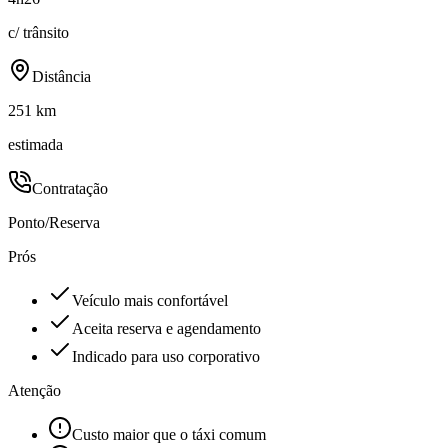
c/ trânsito
Distância
251 km
estimada
Contratação
Ponto/Reserva
Prós
Veículo mais confortável
Aceita reserva e agendamento
Indicado para uso corporativo
Atenção
Custo maior que o táxi comum