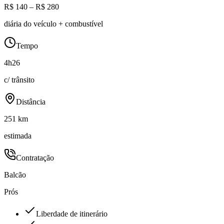
R$ 140 – R$ 280
diária do veículo + combustível
Tempo
4h26
c/ trânsito
Distância
251 km
estimada
Contratação
Balcão
Prós
Liberdade de itinerário