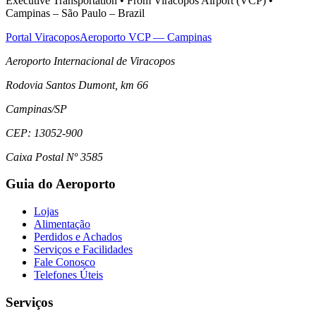
Executive Transportation • From Viracopos Airport (VCP) •
Campinas – São Paulo – Brazil
Portal Viracopos
Aeroporto VCP — Campinas
Aeroporto Internacional de Viracopos
Rodovia Santos Dumont, km 66
Campinas
/
SP
CEP:
13052-900
Caixa Postal Nº 3585
Guia do Aeroporto
Lojas
Alimentação
Perdidos e Achados
Serviços e Facilidades
Fale Conosco
Telefones Úteis
Serviços