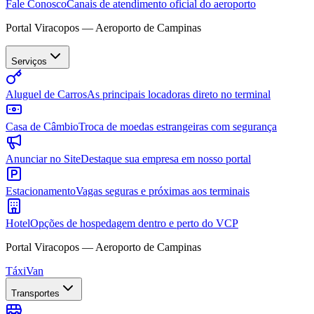
Fale Conosco
Canais de atendimento oficial do aeroporto
Portal Viracopos — Aeroporto de Campinas
Serviços
Aluguel de Carros
As principais locadoras direto no terminal
Casa de Câmbio
Troca de moedas estrangeiras com segurança
Anunciar no Site
Destaque sua empresa em nosso portal
Estacionamento
Vagas seguras e próximas aos terminais
Hotel
Opções de hospedagem dentro e perto do VCP
Portal Viracopos — Aeroporto de Campinas
Táxi
Van
Transportes