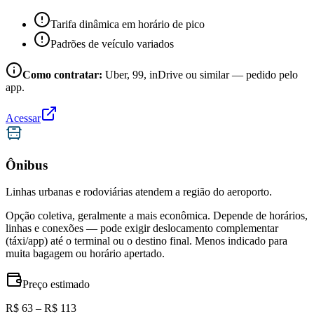
Tarifa dinâmica em horário de pico
Padrões de veículo variados
Como contratar:
Uber, 99, inDrive ou similar — pedido pelo
app.
Acessar
Ônibus
Linhas urbanas e rodoviárias atendem a região do aeroporto.
Opção coletiva, geralmente a mais econômica. Depende de horários,
linhas e conexões — pode exigir deslocamento complementar
(táxi/app) até o terminal ou o destino final. Menos indicado para
muita bagagem ou horário apertado.
Preço estimado
R$ 63 – R$ 113