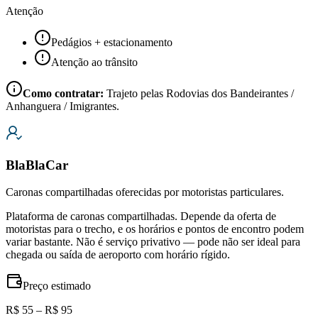
Atenção
Pedágios + estacionamento
Atenção ao trânsito
Como contratar:
Trajeto pelas Rodovias dos Bandeirantes /
Anhanguera / Imigrantes.
BlaBlaCar
Caronas compartilhadas oferecidas por motoristas particulares.
Plataforma de caronas compartilhadas. Depende da oferta de
motoristas para o trecho, e os horários e pontos de encontro podem
variar bastante. Não é serviço privativo — pode não ser ideal para
chegada ou saída de aeroporto com horário rígido.
Preço estimado
R$ 55 – R$ 95