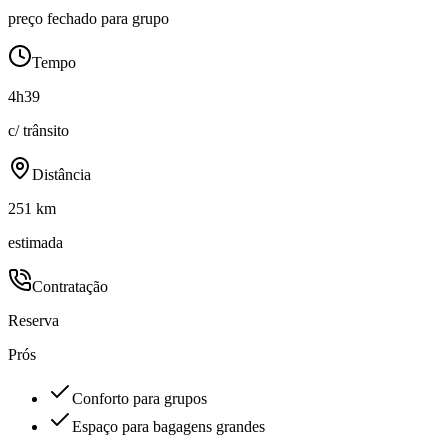
preço fechado para grupo
Tempo
4h39
c/ trânsito
Distância
251 km
estimada
Contratação
Reserva
Prós
Conforto para grupos
Espaço para bagagens grandes