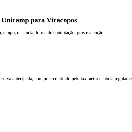
da Unicamp
para
Viracopos
tempo, distância, forma de contratação, prós e atenção.
reserva antecipada, com preço definido pelo taxímetro e tabela regulam