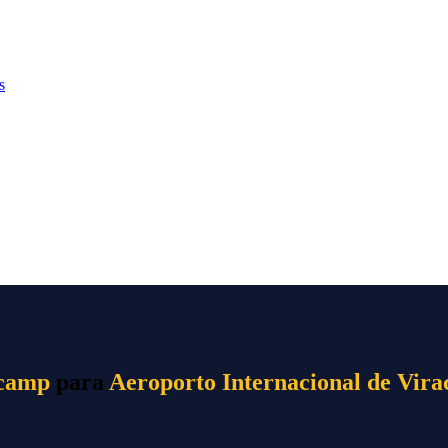
s
icamp
para
Aeroporto Internacional de Vira