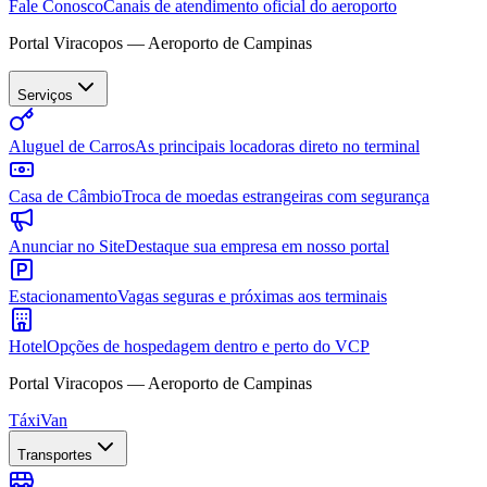
Fale Conosco
Canais de atendimento oficial do aeroporto
Portal Viracopos — Aeroporto de Campinas
Serviços
Aluguel de Carros
As principais locadoras direto no terminal
Casa de Câmbio
Troca de moedas estrangeiras com segurança
Anunciar no Site
Destaque sua empresa em nosso portal
Estacionamento
Vagas seguras e próximas aos terminais
Hotel
Opções de hospedagem dentro e perto do VCP
Portal Viracopos — Aeroporto de Campinas
Táxi
Van
Transportes