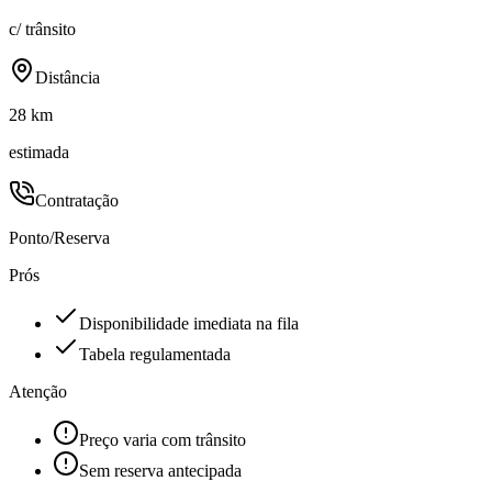
c/ trânsito
Distância
28 km
estimada
Contratação
Ponto/Reserva
Prós
Disponibilidade imediata na fila
Tabela regulamentada
Atenção
Preço varia com trânsito
Sem reserva antecipada