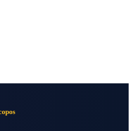
copos