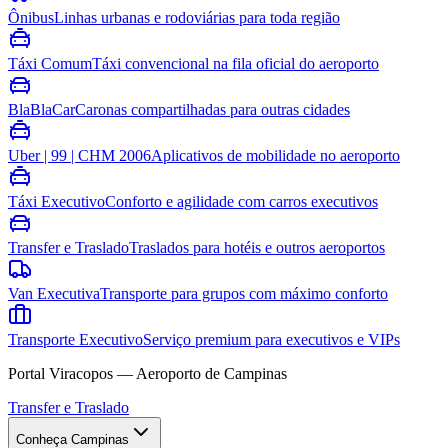
Ônibus
Linhas urbanas e rodoviárias para toda região
Táxi Comum
Táxi convencional na fila oficial do aeroporto
BlaBlaCar
Caronas compartilhadas para outras cidades
Uber | 99 | CHM 2006
Aplicativos de mobilidade no aeroporto
Táxi Executivo
Conforto e agilidade com carros executivos
Transfer e Traslado
Traslados para hotéis e outros aeroportos
Van Executiva
Transporte para grupos com máximo conforto
Transporte Executivo
Serviço premium para executivos e VIPs
Portal Viracopos — Aeroporto de Campinas
Transfer e Traslado
Conheça Campinas