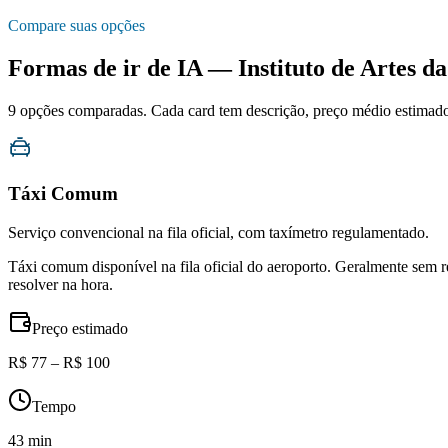
Compare suas opções
Formas de ir de
IA — Instituto de Artes 
9
opções comparadas. Cada card tem descrição, preço médio estimado, 
Táxi Comum
Serviço convencional na fila oficial, com taxímetro regulamentado.
Táxi comum disponível na fila oficial do aeroporto. Geralmente sem 
resolver na hora.
Preço estimado
R$ 77 – R$ 100
Tempo
43 min