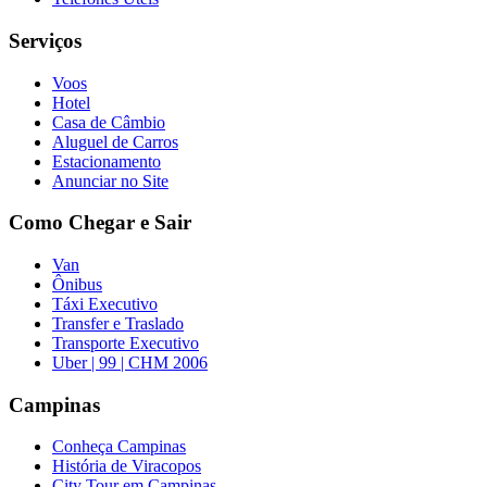
Serviços
Voos
Hotel
Casa de Câmbio
Aluguel de Carros
Estacionamento
Anunciar no Site
Como Chegar e Sair
Van
Ônibus
Táxi Executivo
Transfer e Traslado
Transporte Executivo
Uber | 99 | CHM 2006
Campinas
Conheça Campinas
História de Viracopos
City Tour em Campinas