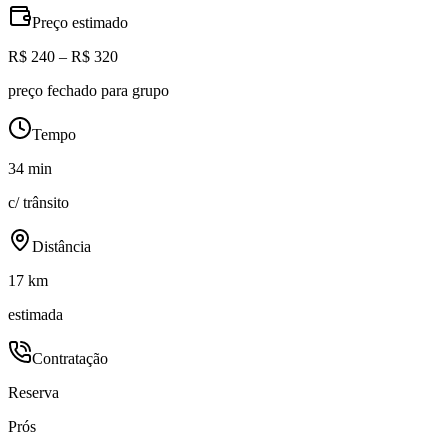
Preço estimado
R$ 240 – R$ 320
preço fechado para grupo
Tempo
34 min
c/ trânsito
Distância
17 km
estimada
Contratação
Reserva
Prós