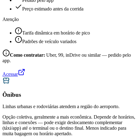
Pedido pelo app
Preço estimado antes da corrida
Atenção
Tarifa dinâmica em horário de pico
Padrões de veículo variados
Como contratar:
Uber, 99, inDrive ou similar — pedido pelo
app.
Acessar
Ônibus
Linhas urbanas e rodoviárias atendem a região do aeroporto.
Opção coletiva, geralmente a mais econômica. Depende de horários,
linhas e conexões — pode exigir deslocamento complementar
(táxi/app) até o terminal ou o destino final. Menos indicado para
muita bagagem ou horário apertado.