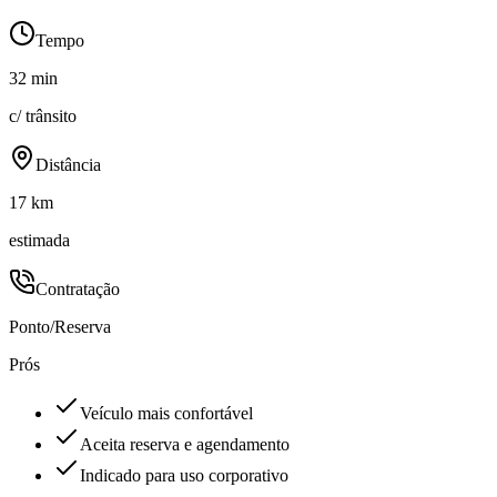
Tempo
32 min
c/ trânsito
Distância
17 km
estimada
Contratação
Ponto/Reserva
Prós
Veículo mais confortável
Aceita reserva e agendamento
Indicado para uso corporativo