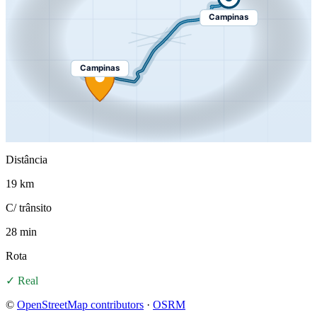
Campinas
Campinas
Distância
19 km
C/ trânsito
28 min
Rota
✓ Real
©
OpenStreetMap contributors
·
OSRM