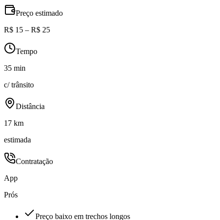
Preço estimado
R$ 15 – R$ 25
Tempo
35 min
c/ trânsito
Distância
17 km
estimada
Contratação
App
Prós
Preço baixo em trechos longos