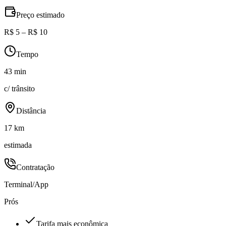
Preço estimado
R$ 5 – R$ 10
Tempo
43 min
c/ trânsito
Distância
17 km
estimada
Contratação
Terminal/App
Prós
Tarifa mais econômica