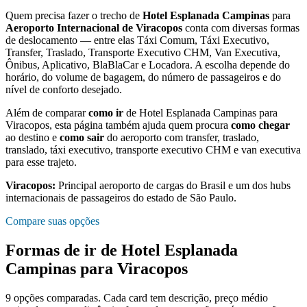
Quem precisa fazer o trecho de
Hotel Esplanada Campinas
para
Aeroporto Internacional de Viracopos
conta com diversas formas
de deslocamento — entre elas Táxi Comum, Táxi Executivo,
Transfer, Traslado, Transporte Executivo CHM, Van Executiva,
Ônibus, Aplicativo, BlaBlaCar e Locadora. A escolha depende do
horário, do volume de bagagem, do número de passageiros e do
nível de conforto desejado.
Além de comparar
como ir
de
Hotel Esplanada Campinas
para
Viracopos
, esta página também ajuda quem procura
como chegar
ao destino e
como sair
do aeroporto com transfer, traslado,
translado, táxi executivo, transporte executivo CHM e van executiva
para esse trajeto.
Viracopos
:
Principal aeroporto de cargas do Brasil e um dos hubs
internacionais de passageiros do estado de São Paulo.
Compare suas opções
Formas de ir de
Hotel Esplanada
Campinas
para
Viracopos
9
opções comparadas. Cada card tem descrição, preço médio