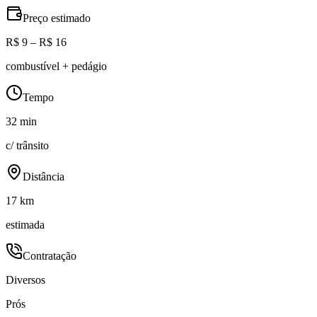
Preço estimado
R$ 9 – R$ 16
combustível + pedágio
Tempo
32 min
c/ trânsito
Distância
17 km
estimada
Contratação
Diversos
Prós