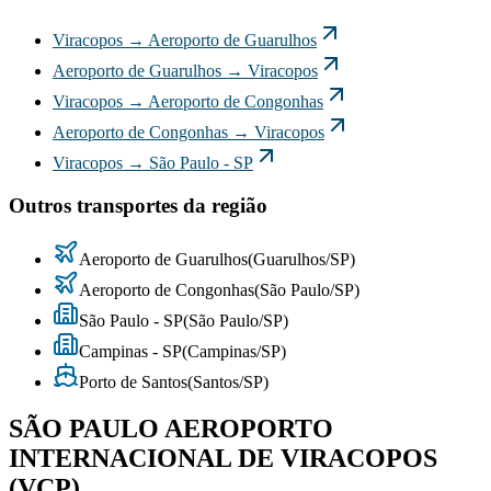
Viracopos
→
Aeroporto de Guarulhos
Aeroporto de Guarulhos
→
Viracopos
Viracopos
→
Aeroporto de Congonhas
Aeroporto de Congonhas
→
Viracopos
Viracopos
→
São Paulo - SP
Outros transportes da região
Aeroporto de Guarulhos
(
Guarulhos
/
SP
)
Aeroporto de Congonhas
(
São Paulo
/
SP
)
São Paulo - SP
(
São Paulo
/
SP
)
Campinas - SP
(
Campinas
/
SP
)
Porto de Santos
(
Santos
/
SP
)
SÃO PAULO AEROPORTO
INTERNACIONAL DE VIRACOPOS
(VCP)