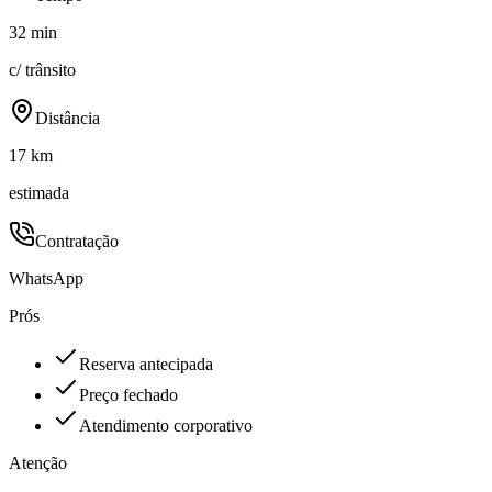
32 min
c/ trânsito
Distância
17 km
estimada
Contratação
WhatsApp
Prós
Reserva antecipada
Preço fechado
Atendimento corporativo
Atenção