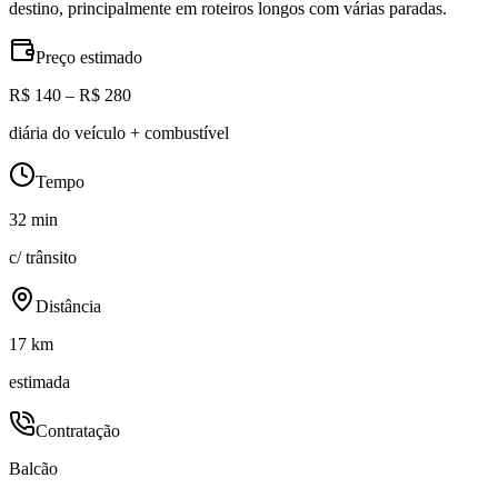
destino, principalmente em roteiros longos com várias paradas.
Preço estimado
R$ 140 – R$ 280
diária do veículo + combustível
Tempo
32 min
c/ trânsito
Distância
17 km
estimada
Contratação
Balcão