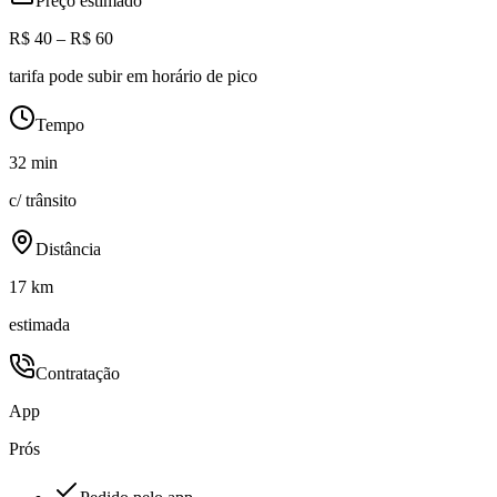
Preço estimado
R$ 40 – R$ 60
tarifa pode subir em horário de pico
Tempo
32 min
c/ trânsito
Distância
17 km
estimada
Contratação
App
Prós