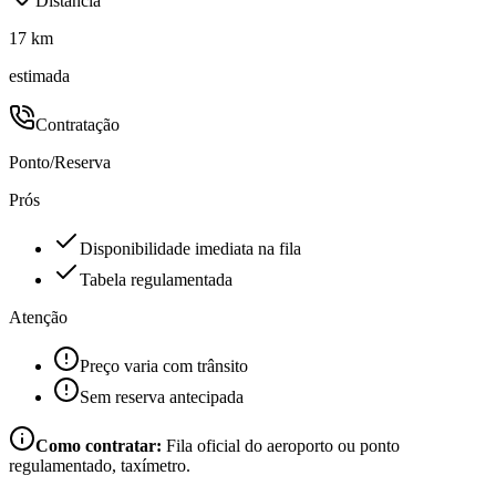
Distância
17 km
estimada
Contratação
Ponto/Reserva
Prós
Disponibilidade imediata na fila
Tabela regulamentada
Atenção
Preço varia com trânsito
Sem reserva antecipada
Como contratar:
Fila oficial do aeroporto ou ponto
regulamentado, taxímetro.