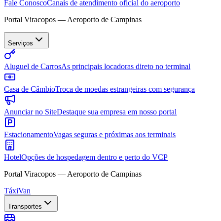
Fale Conosco
Canais de atendimento oficial do aeroporto
Portal Viracopos — Aeroporto de Campinas
Serviços
Aluguel de Carros
As principais locadoras direto no terminal
Casa de Câmbio
Troca de moedas estrangeiras com segurança
Anunciar no Site
Destaque sua empresa em nosso portal
Estacionamento
Vagas seguras e próximas aos terminais
Hotel
Opções de hospedagem dentro e perto do VCP
Portal Viracopos — Aeroporto de Campinas
Táxi
Van
Transportes