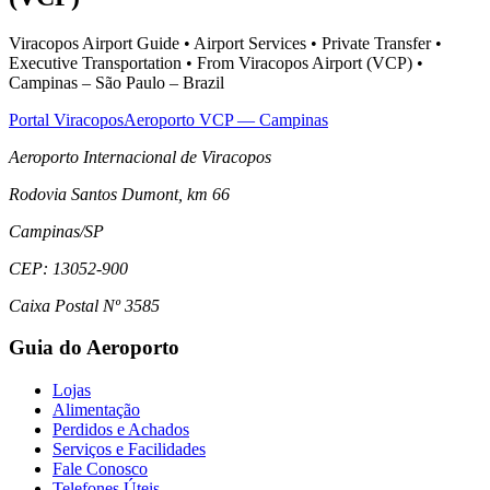
Viracopos Airport Guide • Airport Services • Private Transfer •
Executive Transportation • From Viracopos Airport (VCP) •
Campinas – São Paulo – Brazil
Portal Viracopos
Aeroporto VCP — Campinas
Aeroporto Internacional de Viracopos
Rodovia Santos Dumont, km 66
Campinas
/
SP
CEP:
13052-900
Caixa Postal Nº 3585
Guia do Aeroporto
Lojas
Alimentação
Perdidos e Achados
Serviços e Facilidades
Fale Conosco
Telefones Úteis