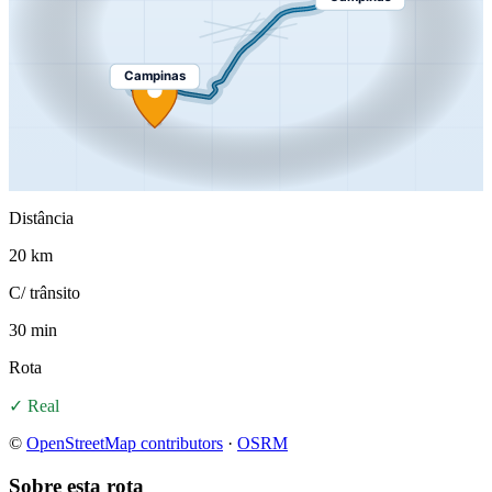
Campinas
Distância
20 km
C/ trânsito
30 min
Rota
✓ Real
©
OpenStreetMap contributors
·
OSRM
Sobre esta rota