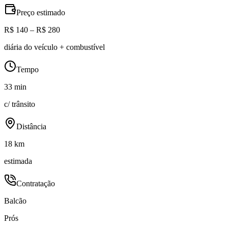
Preço estimado
R$ 140 – R$ 280
diária do veículo + combustível
Tempo
33 min
c/ trânsito
Distância
18 km
estimada
Contratação
Balcão
Prós