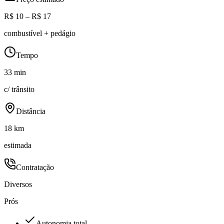
R$ 10 – R$ 17
combustível + pedágio
Tempo
33 min
c/ trânsito
Distância
18 km
estimada
Contratação
Diversos
Prós
Autonomia total