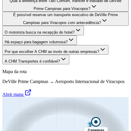
Qual a diferença entre Táxi Comum, transfer e traslado de DeVille
Prime Campinas para Viracopos?
É possível reservar um transporte executivo de DeVille Prime
Campinas para Viracopos com antecedência?
O motorista busca na recepção do hotel?
Há espaço para bagagem volumosa?
Por que escolher A CHM ao invés de outras empresas?
A CHM Transportes é confiável?
Mapa da rota
DeVille Prime Campinas
→
Aeroporto Internacional de Viracopos
Abrir mapa
Campinas