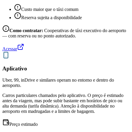
Custo maior que o táxi comum
Reserva sujeita a disponibilidade
Como contratar:
Cooperativas de táxi executivo do aeroporto
— com reserva ou no ponto autorizado.
Acessar
Aplicativo
Uber, 99, inDrive e similares operam no entorno e dentro do
aeroporto.
Carros particulares chamados pelo aplicativo. O preço é estimado
antes da viagem, mas pode subir bastante em horários de pico ou
alta demanda (tarifa dinâmica). Atenção à disponibilidade no
aeroporto em madrugadas e a limites de bagagem.
Preço estimado