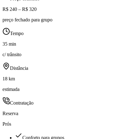
R$ 240 – R$ 320
preço fechado para grupo
Tempo
35 min
c/ trânsito
Distância
18 km
estimada
Contratação
Reserva
Prós
Conforto para grupos