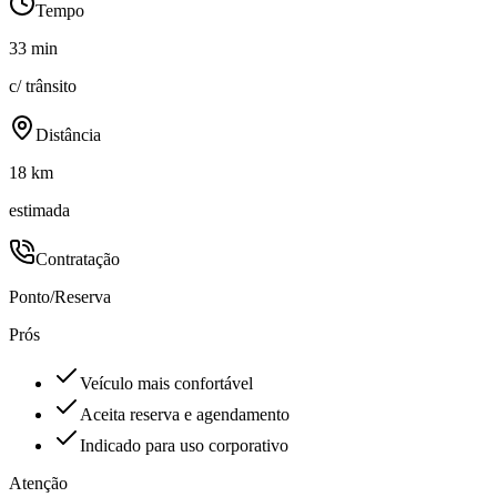
Tempo
33 min
c/ trânsito
Distância
18 km
estimada
Contratação
Ponto/Reserva
Prós
Veículo mais confortável
Aceita reserva e agendamento
Indicado para uso corporativo
Atenção