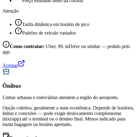
Preço estimado antes da corrida
Atenção
Tarifa dinâmica em horário de pico
Padrões de veículo variados
Como contratar:
Uber, 99, inDrive ou similar — pedido pelo
app.
Acessar
Ônibus
Linhas urbanas e rodoviárias atendem a região do aeroporto.
Opção coletiva, geralmente a mais econômica. Depende de horários,
linhas e conexões — pode exigir deslocamento complementar
(táxi/app) até o terminal ou o destino final. Menos indicado para
muita bagagem ou horário apertado.