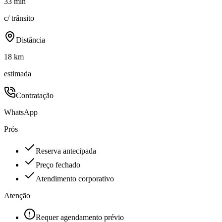
33 min
c/ trânsito
Distância
18 km
estimada
Contratação
WhatsApp
Prós
Reserva antecipada
Preço fechado
Atendimento corporativo
Atenção
Requer agendamento prévio