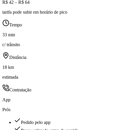
R$ 42 – R$ 64
tarifa pode subir em horário de pico
Tempo
33 min
c/ trânsito
Distância
18 km
estimada
Contratação
App
Prós
Pedido pelo app