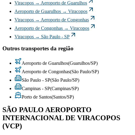
Viracopos
→
Aeroporto de Guarulhos
Aeroporto de Guarulhos
→
Viracopos
Viracopos
→
Aeroporto de Congonhas
Aeroporto de Congonhas
→
Viracopos
Viracopos
→
São Paulo - SP
Outros transportes da região
Aeroporto de Guarulhos
(
Guarulhos
/
SP
)
Aeroporto de Congonhas
(
São Paulo
/
SP
)
São Paulo - SP
(
São Paulo
/
SP
)
Campinas - SP
(
Campinas
/
SP
)
Porto de Santos
(
Santos
/
SP
)
SÃO PAULO AEROPORTO
INTERNACIONAL DE VIRACOPOS
(VCP)