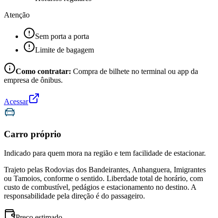
Atenção
Sem porta a porta
Limite de bagagem
Como contratar:
Compra de bilhete no terminal ou app da
empresa de ônibus.
Acessar
Carro próprio
Indicado para quem mora na região e tem facilidade de estacionar.
Trajeto pelas Rodovias dos Bandeirantes, Anhanguera, Imigrantes
ou Tamoios, conforme o sentido. Liberdade total de horário, com
custo de combustível, pedágios e estacionamento no destino. A
responsabilidade pela direção é do passageiro.
Preço estimado