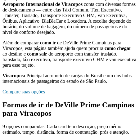
Aeroporto Internacional de Viracopos
conta com diversas formas
de deslocamento — entre elas Táxi Comum, Táxi Executivo,
Transfer, Traslado, Transporte Executivo CHM, Van Executiva,
Ônibus, Aplicativo, BlaBlaCar e Locadora. A escolha depende do
horário, do volume de bagagem, do número de passageiros e do
nível de conforto desejado.
Além de comparar
como ir
de
DeVille Prime Campinas
para
Viracopos
, esta página também ajuda quem procura
como chegar
ao destino e
como sair
do aeroporto com transfer, traslado,
translado, táxi executivo, transporte executivo CHM e van executiva
para esse trajeto.
Viracopos
:
Principal aeroporto de cargas do Brasil e um dos hubs
internacionais de passageiros do estado de São Paulo.
Compare suas opções
Formas de ir de
DeVille Prime Campinas
para
Viracopos
9
opções comparadas. Cada card tem descrição, preço médio
estimado, tempo, distância, forma de contratação, prós e atenção.