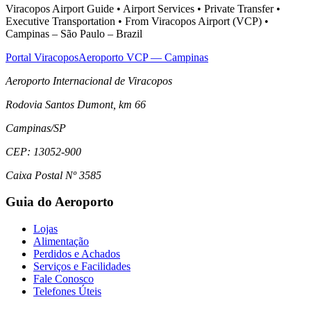
Viracopos Airport Guide • Airport Services • Private Transfer •
Executive Transportation • From Viracopos Airport (VCP) •
Campinas – São Paulo – Brazil
Portal Viracopos
Aeroporto VCP — Campinas
Aeroporto Internacional de Viracopos
Rodovia Santos Dumont, km 66
Campinas
/
SP
CEP:
13052-900
Caixa Postal Nº 3585
Guia do Aeroporto
Lojas
Alimentação
Perdidos e Achados
Serviços e Facilidades
Fale Conosco
Telefones Úteis