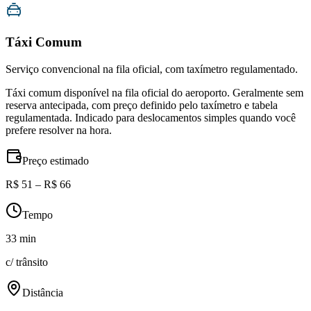
Táxi Comum
Serviço convencional na fila oficial, com taxímetro regulamentado.
Táxi comum disponível na fila oficial do aeroporto. Geralmente sem
reserva antecipada, com preço definido pelo taxímetro e tabela
regulamentada. Indicado para deslocamentos simples quando você
prefere resolver na hora.
Preço estimado
R$ 51 – R$ 66
Tempo
33 min
c/ trânsito
Distância