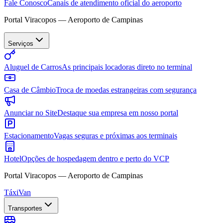
Fale Conosco
Canais de atendimento oficial do aeroporto
Portal Viracopos — Aeroporto de Campinas
Serviços
Aluguel de Carros
As principais locadoras direto no terminal
Casa de Câmbio
Troca de moedas estrangeiras com segurança
Anunciar no Site
Destaque sua empresa em nosso portal
Estacionamento
Vagas seguras e próximas aos terminais
Hotel
Opções de hospedagem dentro e perto do VCP
Portal Viracopos — Aeroporto de Campinas
Táxi
Van
Transportes