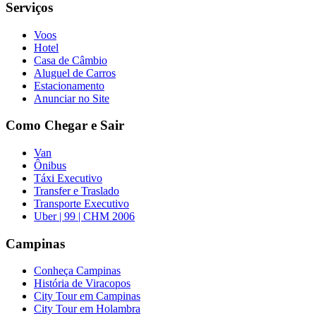
Serviços
Voos
Hotel
Casa de Câmbio
Aluguel de Carros
Estacionamento
Anunciar no Site
Como Chegar e Sair
Van
Ônibus
Táxi Executivo
Transfer e Traslado
Transporte Executivo
Uber | 99 | CHM 2006
Campinas
Conheça Campinas
História de Viracopos
City Tour em Campinas
City Tour em Holambra