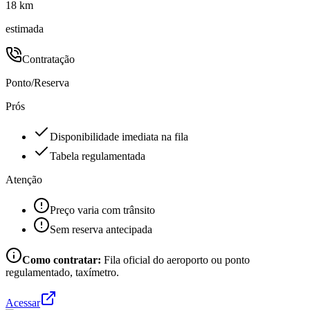
18 km
estimada
Contratação
Ponto/Reserva
Prós
Disponibilidade imediata na fila
Tabela regulamentada
Atenção
Preço varia com trânsito
Sem reserva antecipada
Como contratar:
Fila oficial do aeroporto ou ponto
regulamentado, taxímetro.
Acessar