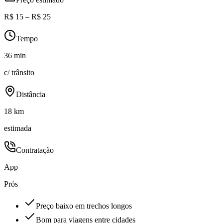
R$ 15 – R$ 25
Tempo
36 min
c/ trânsito
Distância
18 km
estimada
Contratação
App
Prós
Preço baixo em trechos longos
Bom para viagens entre cidades