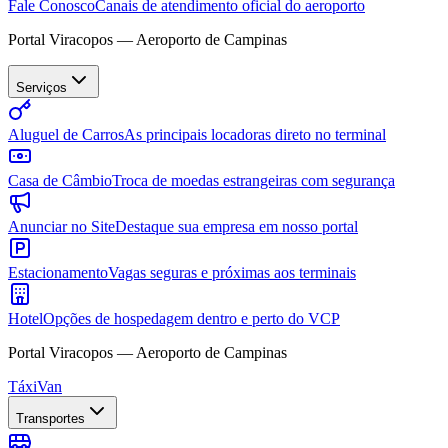
Fale Conosco
Canais de atendimento oficial do aeroporto
Portal Viracopos — Aeroporto de Campinas
Serviços
Aluguel de Carros
As principais locadoras direto no terminal
Casa de Câmbio
Troca de moedas estrangeiras com segurança
Anunciar no Site
Destaque sua empresa em nosso portal
Estacionamento
Vagas seguras e próximas aos terminais
Hotel
Opções de hospedagem dentro e perto do VCP
Portal Viracopos — Aeroporto de Campinas
Táxi
Van
Transportes