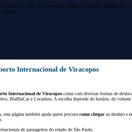
e Executivo CHM, Van Executiva, Ônibus, Aplicativo, BlaBlaCar e Lo
contratar.
orto Internacional de Viracopos
rto Internacional de Viracopos
conta com diversas formas de desloc
ivo, BlaBlaCar e Locadora. A escolha depende do horário, do volume 
s
, esta página também ajuda quem procura
como chegar
ao destino e
c
o.
ernacionais de passageiros do estado de São Paulo.