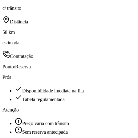
c/ trânsito
Distância
58 km
estimada
Contratação
Ponto/Reserva
Prós
Disponibilidade imediata na fila
Tabela regulamentada
Atenção
Preço varia com trânsito
Sem reserva antecipada