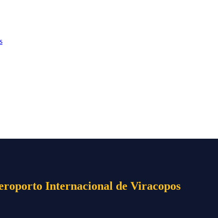
s
eroporto Internacional de Viracopos