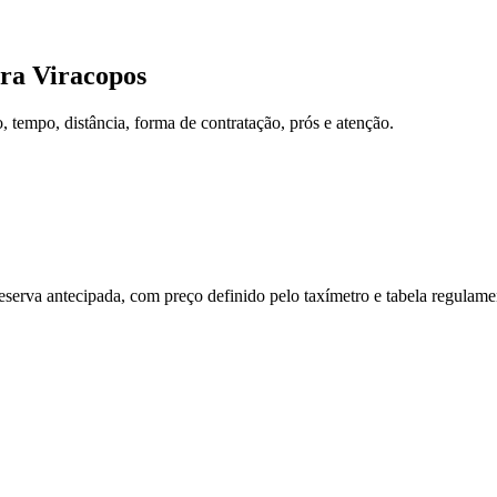
ra
Viracopos
tempo, distância, forma de contratação, prós e atenção.
reserva antecipada, com preço definido pelo taxímetro e tabela regulam