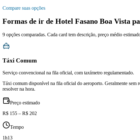
Compare suas opções
Formas de ir de
Hotel Fasano Boa Vista
pa
9
opções comparadas. Cada card tem descrição, preço médio estimado, 
Táxi Comum
Serviço convencional na fila oficial, com taxímetro regulamentado.
Táxi comum disponível na fila oficial do aeroporto. Geralmente sem 
resolver na hora.
Preço estimado
R$ 155 – R$ 202
Tempo
1h13