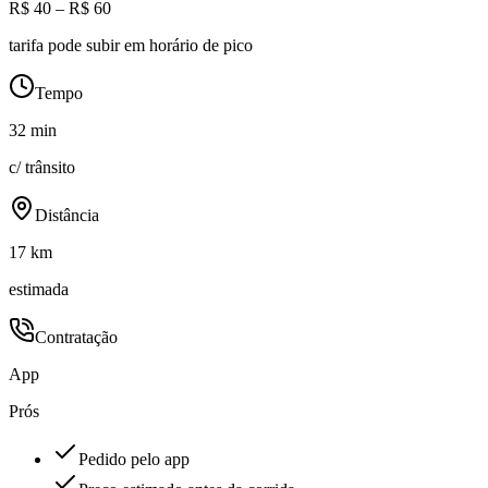
R$ 40 – R$ 60
tarifa pode subir em horário de pico
Tempo
32 min
c/ trânsito
Distância
17 km
estimada
Contratação
App
Prós
Pedido pelo app