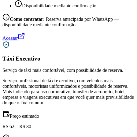
Disponibilidade mediante confirmação
Como contratar:
Reserva antecipada por WhatsApp —
disponibilidade mediante confirmação.
Acessar
Táxi Executivo
Serviço de táxi mais confortável, com possibilidade de reserva.
Serviço profissional de táxi executivo, com veículos mais
confortáveis, motoristas uniformizados e possibilidade de reserva.
Mais indicado para uso corporativo, transfer de aeroporto, hotel,
empresa e viagens executivas em que você quer mais previsibilidade
do que o táxi comum.
Preço estimado
R$ 62 – R$ 80