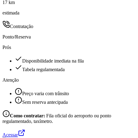
17 km
estimada
Contratação
Ponto/Reserva
Prós
Disponibilidade imediata na fila
Tabela regulamentada
Atenção
Preço varia com trânsito
Sem reserva antecipada
Como contratar:
Fila oficial do aeroporto ou ponto
regulamentado, taxímetro.
Acessar