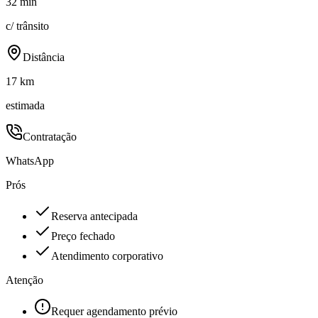
32 min
c/ trânsito
Distância
17 km
estimada
Contratação
WhatsApp
Prós
Reserva antecipada
Preço fechado
Atendimento corporativo
Atenção
Requer agendamento prévio