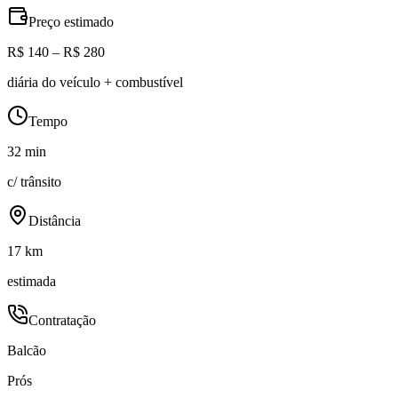
Preço estimado
R$ 140 – R$ 280
diária do veículo + combustível
Tempo
32 min
c/ trânsito
Distância
17 km
estimada
Contratação
Balcão
Prós