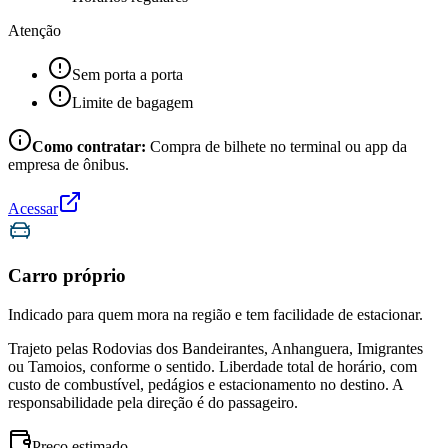
Atenção
Sem porta a porta
Limite de bagagem
Como contratar:
Compra de bilhete no terminal ou app da
empresa de ônibus.
Acessar
Carro próprio
Indicado para quem mora na região e tem facilidade de estacionar.
Trajeto pelas Rodovias dos Bandeirantes, Anhanguera, Imigrantes
ou Tamoios, conforme o sentido. Liberdade total de horário, com
custo de combustível, pedágios e estacionamento no destino. A
responsabilidade pela direção é do passageiro.
Preço estimado