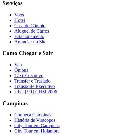
Serviços
Voos
Hotel
Casa de Câmbio
Aluguel de Carros
Estacionamento
Anunciar no Site
Como Chegar e Sair
Van
Ônibus
Táxi Executivo
Transfer e Traslado
Transporte Executivo
Uber | 99 | CHM 2006
Campinas
Conheça Campinas
História de Viracopos
City Tour em Campinas
City Tour em Holambra