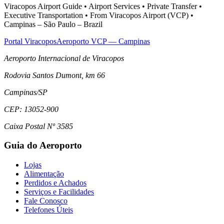
Viracopos Airport Guide • Airport Services • Private Transfer •
Executive Transportation • From Viracopos Airport (VCP) •
Campinas – São Paulo – Brazil
Portal Viracopos
Aeroporto VCP — Campinas
Aeroporto Internacional de Viracopos
Rodovia Santos Dumont, km 66
Campinas
/
SP
CEP:
13052-900
Caixa Postal Nº 3585
Guia do Aeroporto
Lojas
Alimentação
Perdidos e Achados
Serviços e Facilidades
Fale Conosco
Telefones Úteis