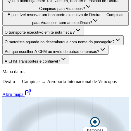
Qual a diferença entre Táxi Comum, transfer e traslado de Dextra —
Campinas para Viracopos?
É possível reservar um transporte executivo de Dextra — Campinas
para Viracopos com antecedência?
O transporte executivo emite nota fiscal?
O motorista aguarda no desembarque com nome do passageiro?
Por que escolher A CHM ao invés de outras empresas?
A CHM Transportes é confiável?
Mapa da rota
Dextra — Campinas
→
Aeroporto Internacional de Viracopos
Abrir mapa
Campinas