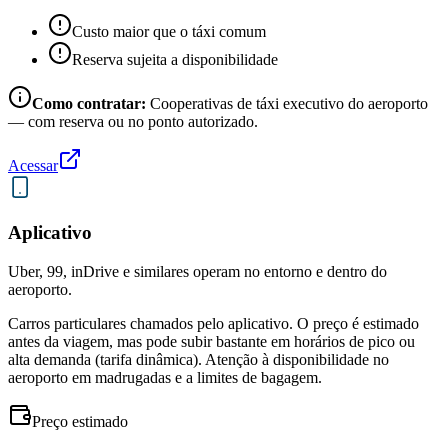
Custo maior que o táxi comum
Reserva sujeita a disponibilidade
Como contratar:
Cooperativas de táxi executivo do aeroporto
— com reserva ou no ponto autorizado.
Acessar
Aplicativo
Uber, 99, inDrive e similares operam no entorno e dentro do
aeroporto.
Carros particulares chamados pelo aplicativo. O preço é estimado
antes da viagem, mas pode subir bastante em horários de pico ou
alta demanda (tarifa dinâmica). Atenção à disponibilidade no
aeroporto em madrugadas e a limites de bagagem.
Preço estimado