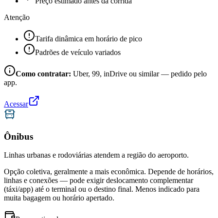
Preço estimado antes da corrida
Atenção
Tarifa dinâmica em horário de pico
Padrões de veículo variados
Como contratar:
Uber, 99, inDrive ou similar — pedido pelo
app.
Acessar
Ônibus
Linhas urbanas e rodoviárias atendem a região do aeroporto.
Opção coletiva, geralmente a mais econômica. Depende de horários,
linhas e conexões — pode exigir deslocamento complementar
(táxi/app) até o terminal ou o destino final. Menos indicado para
muita bagagem ou horário apertado.