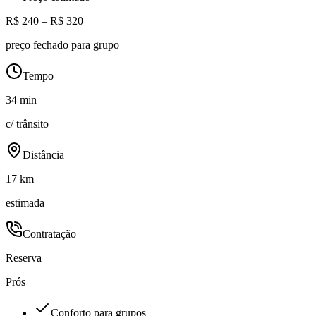
R$ 240 – R$ 320
preço fechado para grupo
Tempo
34 min
c/ trânsito
Distância
17 km
estimada
Contratação
Reserva
Prós
Conforto para grupos