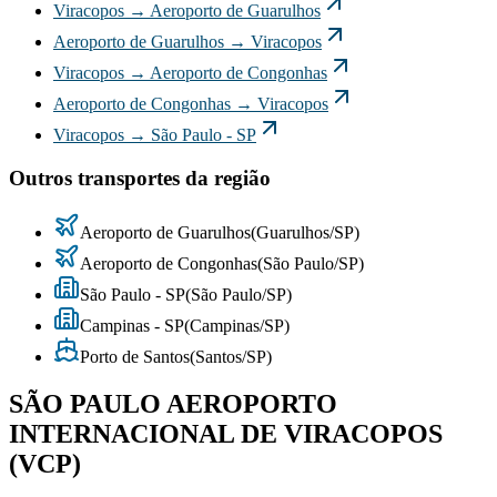
Viracopos
→
Aeroporto de Guarulhos
Aeroporto de Guarulhos
→
Viracopos
Viracopos
→
Aeroporto de Congonhas
Aeroporto de Congonhas
→
Viracopos
Viracopos
→
São Paulo - SP
Outros transportes da região
Aeroporto de Guarulhos
(
Guarulhos
/
SP
)
Aeroporto de Congonhas
(
São Paulo
/
SP
)
São Paulo - SP
(
São Paulo
/
SP
)
Campinas - SP
(
Campinas
/
SP
)
Porto de Santos
(
Santos
/
SP
)
SÃO PAULO AEROPORTO
INTERNACIONAL DE VIRACOPOS
(VCP)