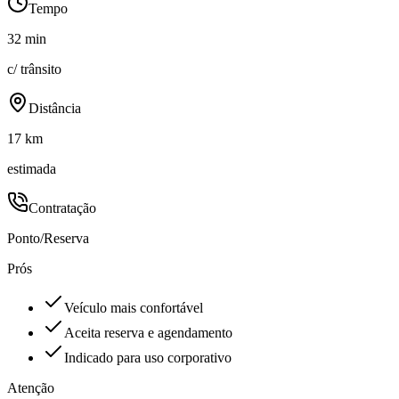
Tempo
32 min
c/ trânsito
Distância
17 km
estimada
Contratação
Ponto/Reserva
Prós
Veículo mais confortável
Aceita reserva e agendamento
Indicado para uso corporativo
Atenção