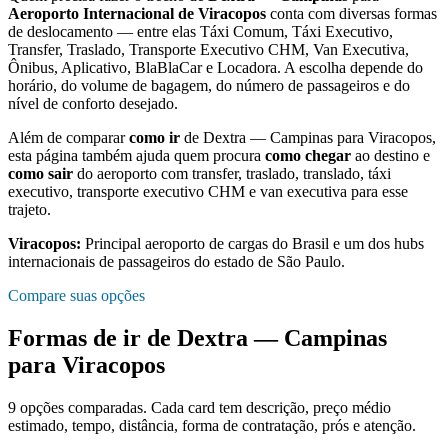
Aeroporto Internacional de Viracopos
conta com diversas formas
de deslocamento — entre elas Táxi Comum, Táxi Executivo,
Transfer, Traslado, Transporte Executivo CHM, Van Executiva,
Ônibus, Aplicativo, BlaBlaCar e Locadora. A escolha depende do
horário, do volume de bagagem, do número de passageiros e do
nível de conforto desejado.
Além de comparar
como ir
de
Dextra — Campinas
para
Viracopos
,
esta página também ajuda quem procura
como chegar
ao destino e
como sair
do aeroporto com transfer, traslado, translado, táxi
executivo, transporte executivo CHM e van executiva para esse
trajeto.
Viracopos
:
Principal aeroporto de cargas do Brasil e um dos hubs
internacionais de passageiros do estado de São Paulo.
Compare suas opções
Formas de ir de
Dextra — Campinas
para
Viracopos
9
opções comparadas. Cada card tem descrição, preço médio
estimado, tempo, distância, forma de contratação, prós e atenção.