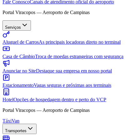
Fale Conosco
Canais de atendimento oficial do aeroporto
Portal Viracopos — Aeroporto de Campinas
Serviços
Aluguel de Carros
As principais locadoras direto no terminal
Casa de Câmbio
Troca de moedas estrangeiras com segurança
Anunciar no Site
Destaque sua empresa em nosso portal
Estacionamento
Vagas seguras e próximas aos terminais
Hotel
Opções de hospedagem dentro e perto do VCP
Portal Viracopos — Aeroporto de Campinas
Táxi
Van
Transportes