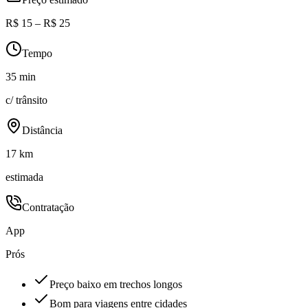
R$ 15 – R$ 25
Tempo
35 min
c/ trânsito
Distância
17 km
estimada
Contratação
App
Prós
Preço baixo em trechos longos
Bom para viagens entre cidades