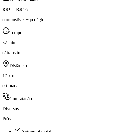
R$ 9 – R$ 16
combustível + pedágio
Tempo
32 min
c/ trânsito
Distância
17 km
estimada
Contratação
Diversos
Prós
Autonomia total