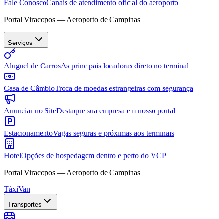
Fale Conosco
Canais de atendimento oficial do aeroporto
Portal Viracopos — Aeroporto de Campinas
Serviços
Aluguel de Carros
As principais locadoras direto no terminal
Casa de Câmbio
Troca de moedas estrangeiras com segurança
Anunciar no Site
Destaque sua empresa em nosso portal
Estacionamento
Vagas seguras e próximas aos terminais
Hotel
Opções de hospedagem dentro e perto do VCP
Portal Viracopos — Aeroporto de Campinas
Táxi
Van
Transportes