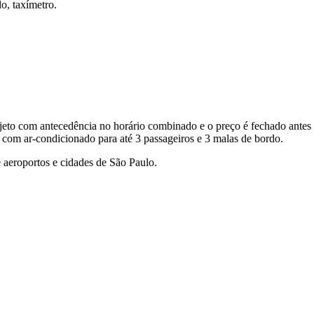
o, taxímetro.
eto com antecedência no horário combinado e o preço é fechado antes 
 com ar-condicionado para até 3 passageiros e 3 malas de bordo.
 aeroportos e cidades de São Paulo.