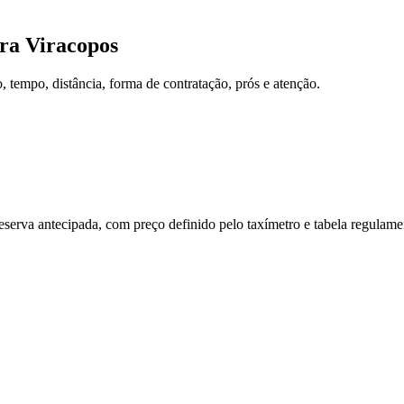
ra
Viracopos
tempo, distância, forma de contratação, prós e atenção.
reserva antecipada, com preço definido pelo taxímetro e tabela regulam