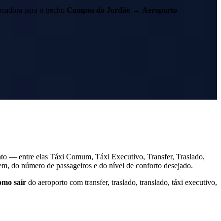
cadora para o trecho
Campos do Jordão
→
Aeroporto
to — entre elas Táxi Comum, Táxi Executivo, Transfer, Traslado,
, do número de passageiros e do nível de conforto desejado.
omo sair
do aeroporto com transfer, traslado, translado, táxi executivo,