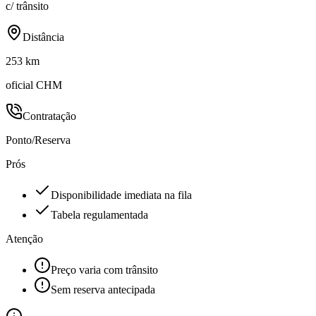
c/ trânsito
Distância
253 km
oficial CHM
Contratação
Ponto/Reserva
Prós
Disponibilidade imediata na fila
Tabela regulamentada
Atenção
Preço varia com trânsito
Sem reserva antecipada