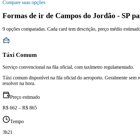
Compare suas opções
Formas de ir de
Campos do Jordão - SP
pa
9
opções comparadas. Cada card tem descrição, preço médio estimado, 
Táxi Comum
Serviço convencional na fila oficial, com taxímetro regulamentado.
Táxi comum disponível na fila oficial do aeroporto. Geralmente sem 
resolver na hora.
Preço estimado
R$ 662 – R$ 865
Tempo
3h21