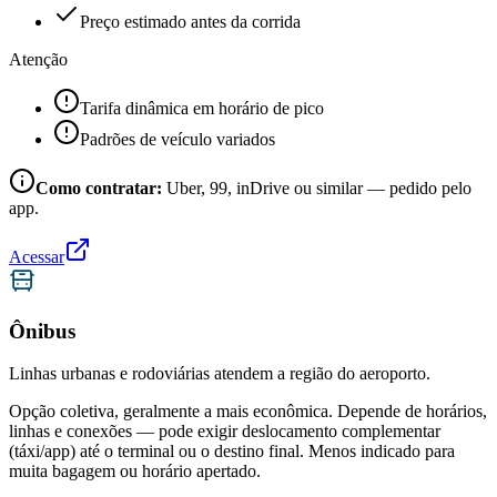
Preço estimado antes da corrida
Atenção
Tarifa dinâmica em horário de pico
Padrões de veículo variados
Como contratar:
Uber, 99, inDrive ou similar — pedido pelo
app.
Acessar
Ônibus
Linhas urbanas e rodoviárias atendem a região do aeroporto.
Opção coletiva, geralmente a mais econômica. Depende de horários,
linhas e conexões — pode exigir deslocamento complementar
(táxi/app) até o terminal ou o destino final. Menos indicado para
muita bagagem ou horário apertado.