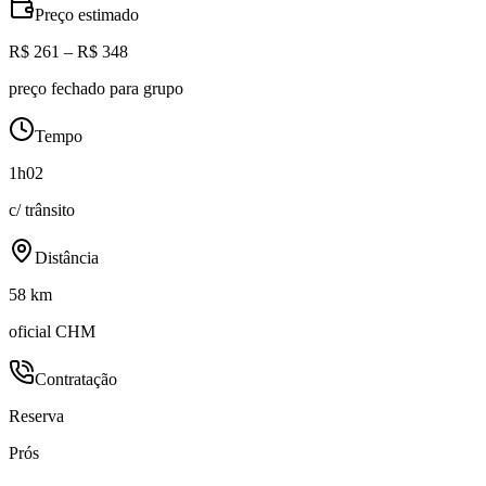
Preço estimado
R$ 261 – R$ 348
preço fechado para grupo
Tempo
1h02
c/ trânsito
Distância
58 km
oficial CHM
Contratação
Reserva
Prós