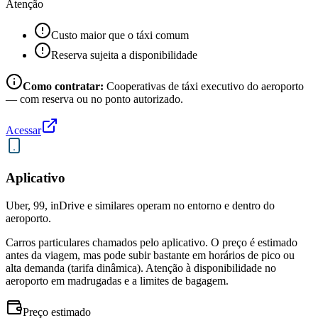
Atenção
Custo maior que o táxi comum
Reserva sujeita a disponibilidade
Como contratar:
Cooperativas de táxi executivo do aeroporto
— com reserva ou no ponto autorizado.
Acessar
Aplicativo
Uber, 99, inDrive e similares operam no entorno e dentro do
aeroporto.
Carros particulares chamados pelo aplicativo. O preço é estimado
antes da viagem, mas pode subir bastante em horários de pico ou
alta demanda (tarifa dinâmica). Atenção à disponibilidade no
aeroporto em madrugadas e a limites de bagagem.
Preço estimado