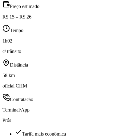
Preço estimado
R$ 15 – R$ 26
Tempo
1h02
c/ trânsito
Distância
58 km
oficial CHM
Contratação
Terminal/App
Prós
Tarifa mais econômica