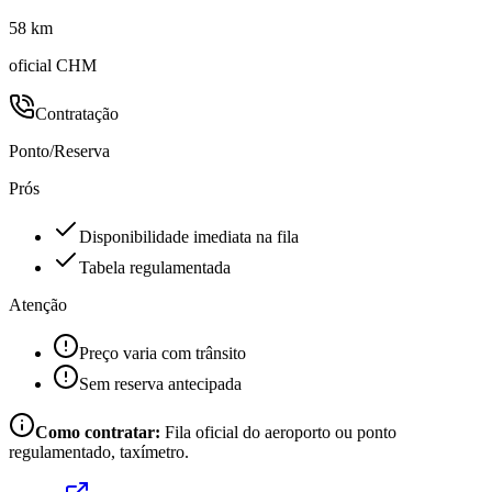
58 km
oficial CHM
Contratação
Ponto/Reserva
Prós
Disponibilidade imediata na fila
Tabela regulamentada
Atenção
Preço varia com trânsito
Sem reserva antecipada
Como contratar:
Fila oficial do aeroporto ou ponto
regulamentado, taxímetro.