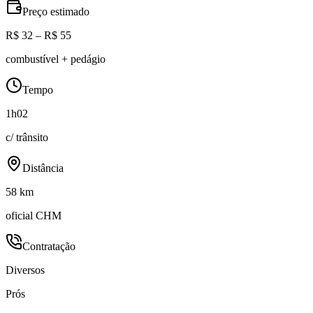
Preço estimado
R$ 32 – R$ 55
combustível + pedágio
Tempo
1h02
c/ trânsito
Distância
58 km
oficial CHM
Contratação
Diversos
Prós