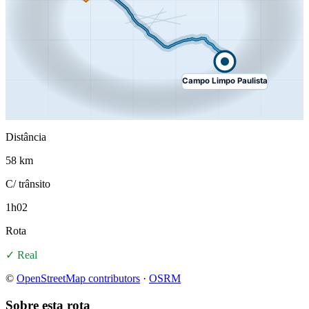
Campo Limpo Paulista
Distância
58 km
C/ trânsito
1h02
Rota
✓ Real
©
OpenStreetMap contributors
·
OSRM
Sobre esta rota