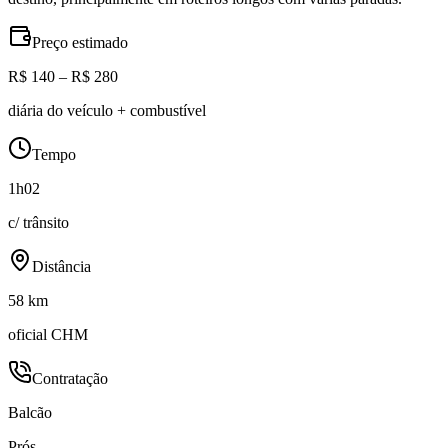
Preço estimado
R$ 140 – R$ 280
diária do veículo + combustível
Tempo
1h02
c/ trânsito
Distância
58 km
oficial CHM
Contratação
Balcão
Prós