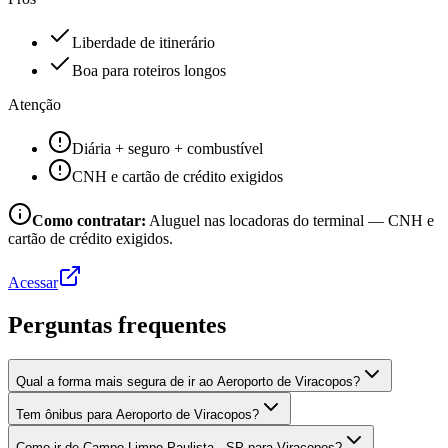
Liberdade de itinerário
Boa para roteiros longos
Atenção
Diária + seguro + combustível
CNH e cartão de crédito exigidos
Como contratar:
Aluguel nas locadoras do terminal — CNH e
cartão de crédito exigidos.
Acessar
Perguntas frequentes
Qual a forma mais segura de ir ao Aeroporto de Viracopos?
Tem ônibus para Aeroporto de Viracopos?
Como ir de Campo Limpo Paulista - SP para Viracopos?