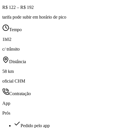
R$ 122 – R$ 192
tarifa pode subir em horário de pico
Tempo
1h02
c/ trânsito
Distância
58 km
oficial CHM
Contratação
App
Prós
Pedido pelo app