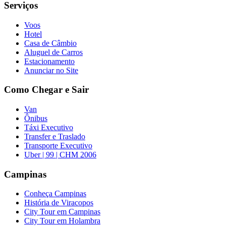
Serviços
Voos
Hotel
Casa de Câmbio
Aluguel de Carros
Estacionamento
Anunciar no Site
Como Chegar e Sair
Van
Ônibus
Táxi Executivo
Transfer e Traslado
Transporte Executivo
Uber | 99 | CHM 2006
Campinas
Conheça Campinas
História de Viracopos
City Tour em Campinas
City Tour em Holambra