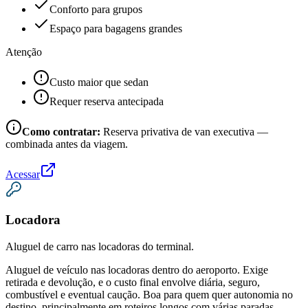
Conforto para grupos
Espaço para bagagens grandes
Atenção
Custo maior que sedan
Requer reserva antecipada
Como contratar:
Reserva privativa de van executiva —
combinada antes da viagem.
Acessar
Locadora
Aluguel de carro nas locadoras do terminal.
Aluguel de veículo nas locadoras dentro do aeroporto. Exige
retirada e devolução, e o custo final envolve diária, seguro,
combustível e eventual caução. Boa para quem quer autonomia no
destino, principalmente em roteiros longos com várias paradas.