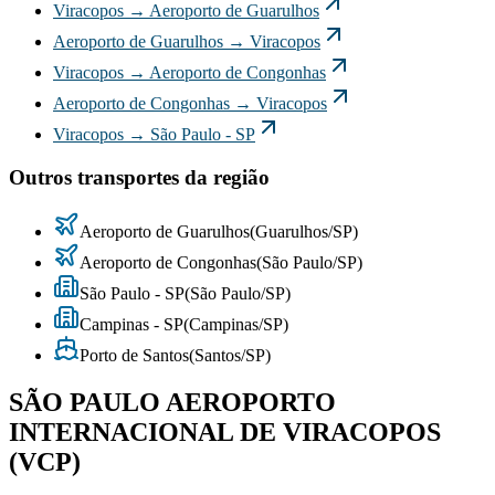
Viracopos
→
Aeroporto de Guarulhos
Aeroporto de Guarulhos
→
Viracopos
Viracopos
→
Aeroporto de Congonhas
Aeroporto de Congonhas
→
Viracopos
Viracopos
→
São Paulo - SP
Outros transportes da região
Aeroporto de Guarulhos
(
Guarulhos
/
SP
)
Aeroporto de Congonhas
(
São Paulo
/
SP
)
São Paulo - SP
(
São Paulo
/
SP
)
Campinas - SP
(
Campinas
/
SP
)
Porto de Santos
(
Santos
/
SP
)
SÃO PAULO AEROPORTO
INTERNACIONAL DE VIRACOPOS
(VCP)