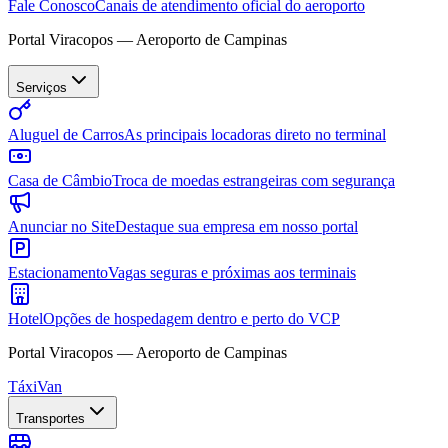
Fale Conosco
Canais de atendimento oficial do aeroporto
Portal Viracopos — Aeroporto de Campinas
Serviços
Aluguel de Carros
As principais locadoras direto no terminal
Casa de Câmbio
Troca de moedas estrangeiras com segurança
Anunciar no Site
Destaque sua empresa em nosso portal
Estacionamento
Vagas seguras e próximas aos terminais
Hotel
Opções de hospedagem dentro e perto do VCP
Portal Viracopos — Aeroporto de Campinas
Táxi
Van
Transportes