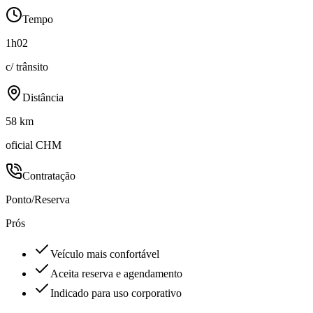
Tempo
1h02
c/ trânsito
Distância
58 km
oficial CHM
Contratação
Ponto/Reserva
Prós
Veículo mais confortável
Aceita reserva e agendamento
Indicado para uso corporativo