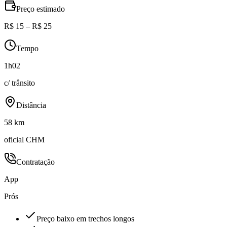
Preço estimado
R$ 15 – R$ 25
Tempo
1h02
c/ trânsito
Distância
58 km
oficial CHM
Contratação
App
Prós
Preço baixo em trechos longos