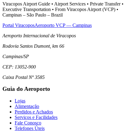
Viracopos Airport Guide • Airport Services • Private Transfer •
Executive Transportation • From Viracopos Airport (VCP) •
Campinas – São Paulo – Brazil
Portal Viracopos
Aeroporto VCP — Campinas
Aeroporto Internacional de Viracopos
Rodovia Santos Dumont, km 66
Campinas
/
SP
CEP:
13052-900
Caixa Postal Nº 3585
Guia do Aeroporto
Lojas
Alimentação
Perdidos e Achados
Serviços e Facilidades
Fale Conosco
Telefones Úteis