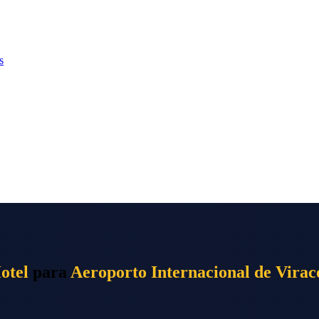
s
otel
para
Aeroporto Internacional de Virac