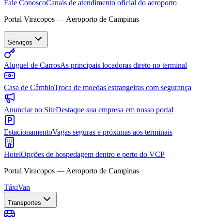
Fale Conosco
Canais de atendimento oficial do aeroporto
Portal Viracopos — Aeroporto de Campinas
Serviços
Aluguel de Carros
As principais locadoras direto no terminal
Casa de Câmbio
Troca de moedas estrangeiras com segurança
Anunciar no Site
Destaque sua empresa em nosso portal
Estacionamento
Vagas seguras e próximas aos terminais
Hotel
Opções de hospedagem dentro e perto do VCP
Portal Viracopos — Aeroporto de Campinas
Táxi
Van
Transportes