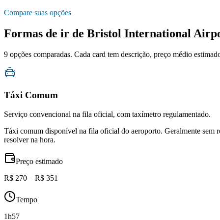
Compare suas opções
Formas de ir de
Bristol International Airp
9
opções comparadas. Cada card tem descrição, preço médio estimado, 
Táxi Comum
Serviço convencional na fila oficial, com taxímetro regulamentado.
Táxi comum disponível na fila oficial do aeroporto. Geralmente sem 
resolver na hora.
Preço estimado
R$ 270 – R$ 351
Tempo
1h57