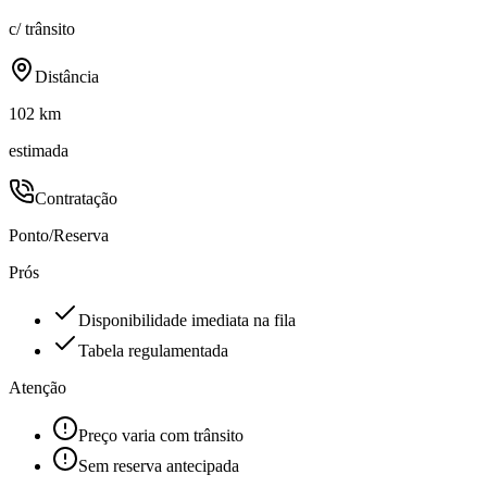
c/ trânsito
Distância
102 km
estimada
Contratação
Ponto/Reserva
Prós
Disponibilidade imediata na fila
Tabela regulamentada
Atenção
Preço varia com trânsito
Sem reserva antecipada