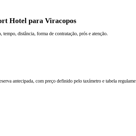
ort Hotel
para
Viracopos
tempo, distância, forma de contratação, prós e atenção.
reserva antecipada, com preço definido pelo taxímetro e tabela regulam