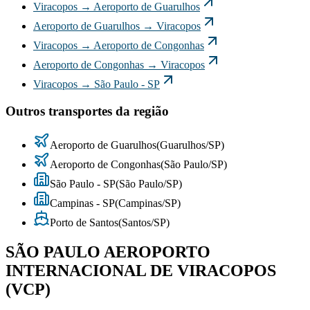
Viracopos
→
Aeroporto de Guarulhos
Aeroporto de Guarulhos
→
Viracopos
Viracopos
→
Aeroporto de Congonhas
Aeroporto de Congonhas
→
Viracopos
Viracopos
→
São Paulo - SP
Outros transportes da região
Aeroporto de Guarulhos
(
Guarulhos
/
SP
)
Aeroporto de Congonhas
(
São Paulo
/
SP
)
São Paulo - SP
(
São Paulo
/
SP
)
Campinas - SP
(
Campinas
/
SP
)
Porto de Santos
(
Santos
/
SP
)
SÃO PAULO AEROPORTO
INTERNACIONAL DE VIRACOPOS
(VCP)