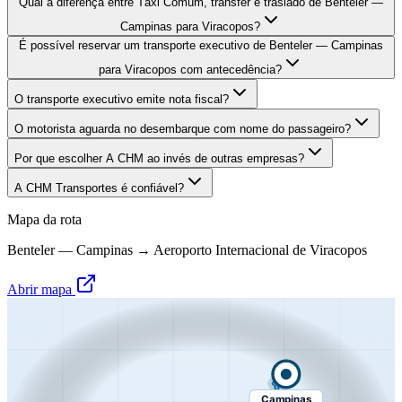
Qual a diferença entre Táxi Comum, transfer e traslado de Benteler —
Campinas para Viracopos?
É possível reservar um transporte executivo de Benteler — Campinas
para Viracopos com antecedência?
O transporte executivo emite nota fiscal?
O motorista aguarda no desembarque com nome do passageiro?
Por que escolher A CHM ao invés de outras empresas?
A CHM Transportes é confiável?
Mapa da rota
Benteler — Campinas
→
Aeroporto Internacional de Viracopos
Abrir mapa
Campinas