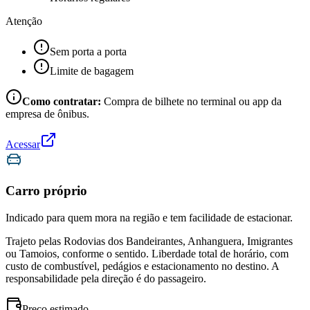
Atenção
Sem porta a porta
Limite de bagagem
Como contratar:
Compra de bilhete no terminal ou app da
empresa de ônibus.
Acessar
Carro próprio
Indicado para quem mora na região e tem facilidade de estacionar.
Trajeto pelas Rodovias dos Bandeirantes, Anhanguera, Imigrantes
ou Tamoios, conforme o sentido. Liberdade total de horário, com
custo de combustível, pedágios e estacionamento no destino. A
responsabilidade pela direção é do passageiro.
Preço estimado