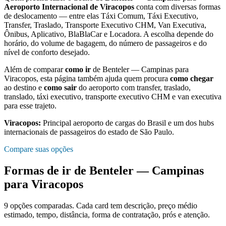
Aeroporto Internacional de Viracopos
conta com diversas formas
de deslocamento — entre elas Táxi Comum, Táxi Executivo,
Transfer, Traslado, Transporte Executivo CHM, Van Executiva,
Ônibus, Aplicativo, BlaBlaCar e Locadora. A escolha depende do
horário, do volume de bagagem, do número de passageiros e do
nível de conforto desejado.
Além de comparar
como ir
de
Benteler — Campinas
para
Viracopos
, esta página também ajuda quem procura
como chegar
ao destino e
como sair
do aeroporto com transfer, traslado,
translado, táxi executivo, transporte executivo CHM e van executiva
para esse trajeto.
Viracopos
:
Principal aeroporto de cargas do Brasil e um dos hubs
internacionais de passageiros do estado de São Paulo.
Compare suas opções
Formas de ir de
Benteler — Campinas
para
Viracopos
9
opções comparadas. Cada card tem descrição, preço médio
estimado, tempo, distância, forma de contratação, prós e atenção.