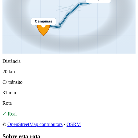
Campinas
Distância
20 km
C/ trânsito
31 min
Rota
✓ Real
©
OpenStreetMap contributors
·
OSRM
Sobre esta rota