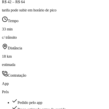
R$ 42 – R$ 64
tarifa pode subir em horário de pico
Tempo
33 min
c/ trânsito
Distância
18 km
estimada
Contratação
App
Prós
Pedido pelo app