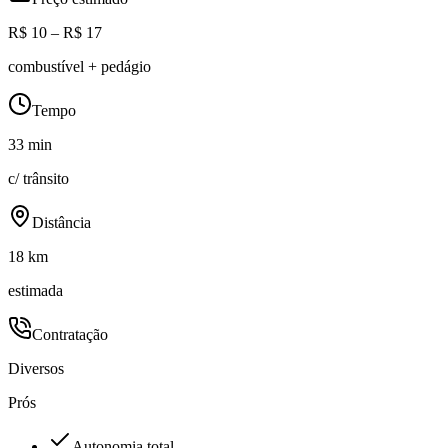
R$ 10 – R$ 17
combustível + pedágio
Tempo
33 min
c/ trânsito
Distância
18 km
estimada
Contratação
Diversos
Prós
Autonomia total