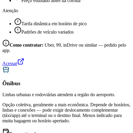
Preço estimado antes da corrida
Atenção
Tarifa dinâmica em horário de pico
Padrões de veículo variados
Como contratar:
Uber, 99, inDrive ou similar — pedido pelo
app.
Acessar
Ônibus
Linhas urbanas e rodoviárias atendem a região do aeroporto.
Opção coletiva, geralmente a mais econômica. Depende de horários,
linhas e conexões — pode exigir deslocamento complementar
(táxi/app) até o terminal ou o destino final. Menos indicado para
muita bagagem ou horário apertado.