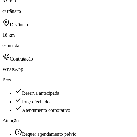
33 min
c/ trânsito
Distância
18 km
estimada
Contratação
WhatsApp
Prós
Reserva antecipada
Preço fechado
Atendimento corporativo
Atenção
Requer agendamento prévio