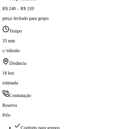
R$ 240 – R$ 320
preço fechado para grupo
Tempo
35 min
c/ trânsito
Distância
18 km
estimada
Contratação
Reserva
Prós
Conforto para grupos