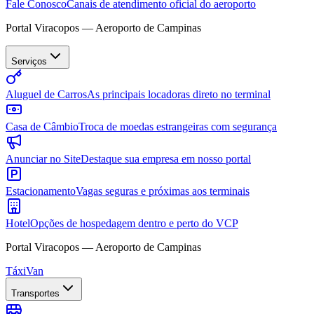
Fale Conosco
Canais de atendimento oficial do aeroporto
Portal Viracopos — Aeroporto de Campinas
Serviços
Aluguel de Carros
As principais locadoras direto no terminal
Casa de Câmbio
Troca de moedas estrangeiras com segurança
Anunciar no Site
Destaque sua empresa em nosso portal
Estacionamento
Vagas seguras e próximas aos terminais
Hotel
Opções de hospedagem dentro e perto do VCP
Portal Viracopos — Aeroporto de Campinas
Táxi
Van
Transportes