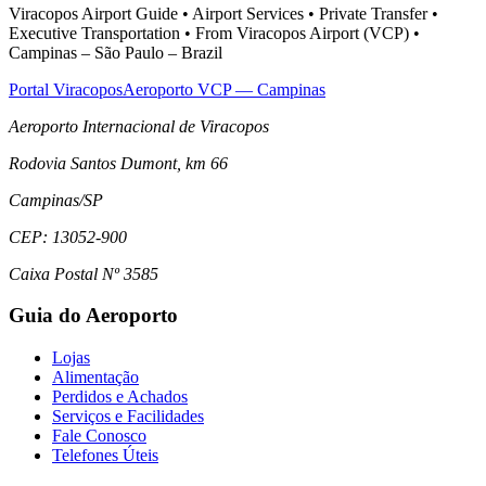
Viracopos Airport Guide • Airport Services • Private Transfer •
Executive Transportation • From Viracopos Airport (VCP) •
Campinas – São Paulo – Brazil
Portal Viracopos
Aeroporto VCP — Campinas
Aeroporto Internacional de Viracopos
Rodovia Santos Dumont, km 66
Campinas
/
SP
CEP:
13052-900
Caixa Postal Nº 3585
Guia do Aeroporto
Lojas
Alimentação
Perdidos e Achados
Serviços e Facilidades
Fale Conosco
Telefones Úteis