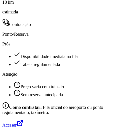
18 km
estimada
Contratação
Ponto/Reserva
Prós
Disponibilidade imediata na fila
Tabela regulamentada
Atenção
Preço varia com trânsito
Sem reserva antecipada
Como contratar:
Fila oficial do aeroporto ou ponto
regulamentado, taxímetro.
Acessar