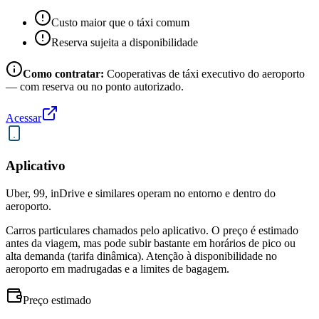
Custo maior que o táxi comum
Reserva sujeita a disponibilidade
Como contratar:
Cooperativas de táxi executivo do aeroporto
— com reserva ou no ponto autorizado.
Acessar
Aplicativo
Uber, 99, inDrive e similares operam no entorno e dentro do
aeroporto.
Carros particulares chamados pelo aplicativo. O preço é estimado
antes da viagem, mas pode subir bastante em horários de pico ou
alta demanda (tarifa dinâmica). Atenção à disponibilidade no
aeroporto em madrugadas e a limites de bagagem.
Preço estimado