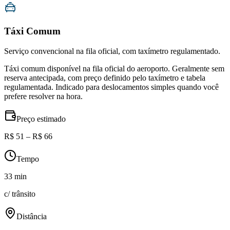
Táxi Comum
Serviço convencional na fila oficial, com taxímetro regulamentado.
Táxi comum disponível na fila oficial do aeroporto. Geralmente sem
reserva antecipada, com preço definido pelo taxímetro e tabela
regulamentada. Indicado para deslocamentos simples quando você
prefere resolver na hora.
Preço estimado
R$ 51 – R$ 66
Tempo
33 min
c/ trânsito
Distância