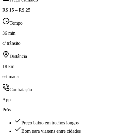
R$ 15 – R$ 25
Tempo
36 min
c/ trânsito
Distância
18 km
estimada
Contratação
App
Prós
Preço baixo em trechos longos
Bom para viagens entre cidades