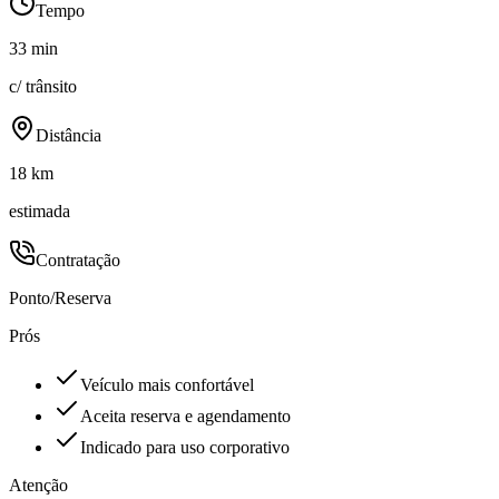
Tempo
33 min
c/ trânsito
Distância
18 km
estimada
Contratação
Ponto/Reserva
Prós
Veículo mais confortável
Aceita reserva e agendamento
Indicado para uso corporativo
Atenção