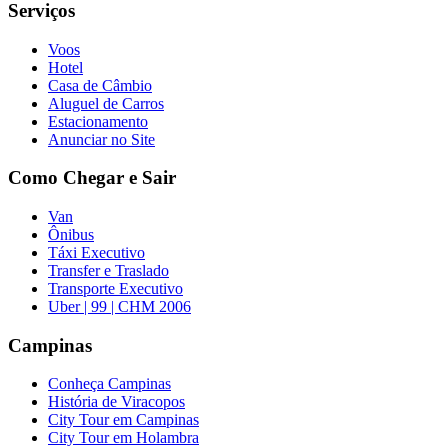
Serviços
Voos
Hotel
Casa de Câmbio
Aluguel de Carros
Estacionamento
Anunciar no Site
Como Chegar e Sair
Van
Ônibus
Táxi Executivo
Transfer e Traslado
Transporte Executivo
Uber | 99 | CHM 2006
Campinas
Conheça Campinas
História de Viracopos
City Tour em Campinas
City Tour em Holambra