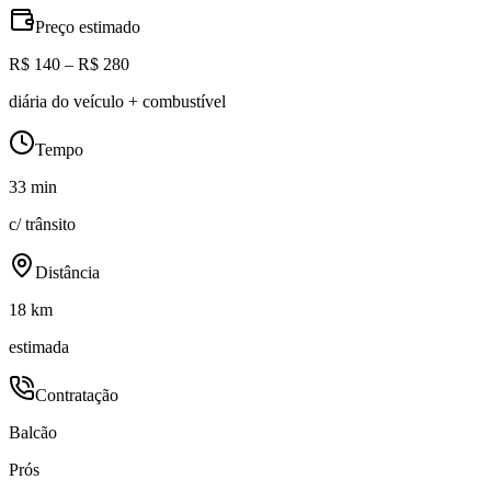
Preço estimado
R$ 140 – R$ 280
diária do veículo + combustível
Tempo
33 min
c/ trânsito
Distância
18 km
estimada
Contratação
Balcão
Prós