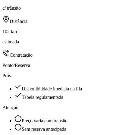
c/ trânsito
Distância
102 km
estimada
Contratação
Ponto/Reserva
Prós
Disponibilidade imediata na fila
Tabela regulamentada
Atenção
Preço varia com trânsito
Sem reserva antecipada