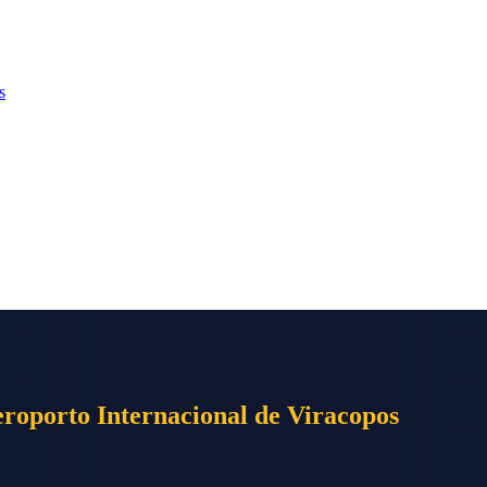
s
roporto Internacional de Viracopos