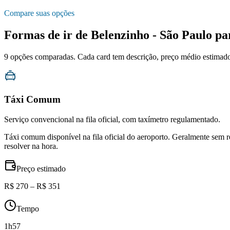
Compare suas opções
Formas de ir de
Belenzinho - São Paulo
pa
9
opções comparadas. Cada card tem descrição, preço médio estimado, 
Táxi Comum
Serviço convencional na fila oficial, com taxímetro regulamentado.
Táxi comum disponível na fila oficial do aeroporto. Geralmente sem 
resolver na hora.
Preço estimado
R$ 270 – R$ 351
Tempo
1h57