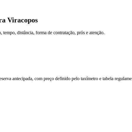
ra
Viracopos
tempo, distância, forma de contratação, prós e atenção.
reserva antecipada, com preço definido pelo taxímetro e tabela regulam