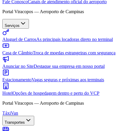
Fale Conosco
Canais de atendimento oficial do aeroporto
Portal Viracopos — Aeroporto de Campinas
Serviços
Aluguel de Carros
As principais locadoras direto no terminal
Casa de Câmbio
Troca de moedas estrangeiras com segurança
Anunciar no Site
Destaque sua empresa em nosso portal
Estacionamento
Vagas seguras e próximas aos terminais
Hotel
Opções de hospedagem dentro e perto do VCP
Portal Viracopos — Aeroporto de Campinas
Táxi
Van
Transportes