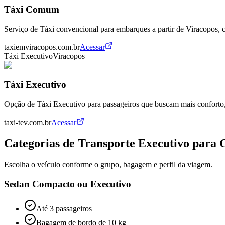
Táxi Comum
Serviço de Táxi convencional para embarques a partir de Viracopos,
taxiemviracopos.com.br
Acessar
Táxi Executivo
Viracopos
Táxi Executivo
Opção de Táxi Executivo para passageiros que buscam mais conforto,
taxi-tev.com.br
Acessar
Categorias de Transporte Executivo para 
Escolha o veículo conforme o grupo, bagagem e perfil da viagem.
Sedan Compacto ou Executivo
Até 3 passageiros
Bagagem de bordo de 10 kg