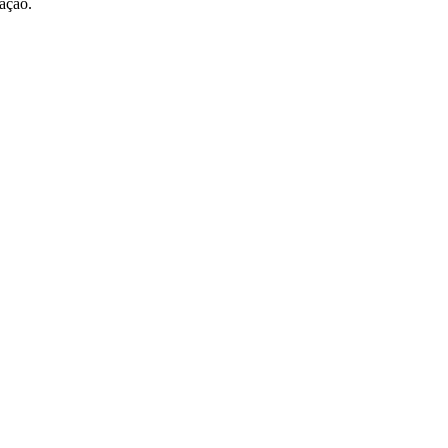
ação.