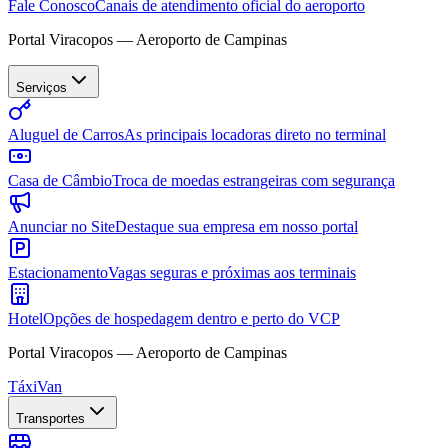
Fale Conosco
Canais de atendimento oficial do aeroporto
Portal Viracopos — Aeroporto de Campinas
Serviços
Aluguel de Carros
As principais locadoras direto no terminal
Casa de Câmbio
Troca de moedas estrangeiras com segurança
Anunciar no Site
Destaque sua empresa em nosso portal
Estacionamento
Vagas seguras e próximas aos terminais
Hotel
Opções de hospedagem dentro e perto do VCP
Portal Viracopos — Aeroporto de Campinas
Táxi
Van
Transportes