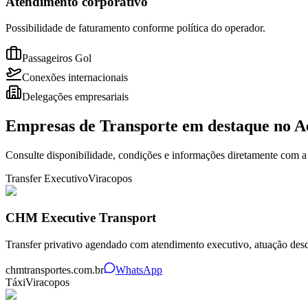
Atendimento corporativo
Possibilidade de faturamento conforme política do operador.
Passageiros Gol
Conexões internacionais
Delegações empresariais
Empresas de Transporte em destaque no
A
Consulte disponibilidade, condições e informações diretamente com a
Transfer Executivo
Viracopos
CHM Executive Transport
Transfer privativo agendado com atendimento executivo, atuação desd
chmtransportes.com.br
WhatsApp
Táxi
Viracopos