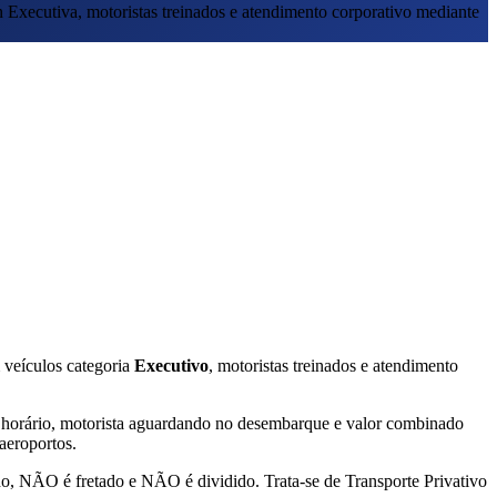
 Executiva, motoristas treinados e atendimento corporativo mediante
 veículos categoria
Executivo
, motoristas treinados e atendimento
 horário, motorista aguardando no desembarque e valor combinado
aeroportos.
, NÃO é fretado e NÃO é dividido. Trata-se de Transporte Privativo