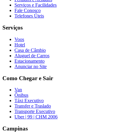
Serviços e Facilidades
Fale Conosco
Telefones Úteis
Serviços
Voos
Hotel
Casa de Câmbio
Aluguel de Carros
Estacionamento
Anunciar no Site
Como Chegar e Sair
Van
Ônibus
Táxi Executivo
Transfer e Traslado
Transporte Executivo
Uber | 99 | CHM 2006
Campinas