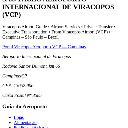
INTERNACIONAL DE VIRACOPOS
(VCP)
Viracopos Airport Guide • Airport Services • Private Transfer •
Executive Transportation • From Viracopos Airport (VCP) •
Campinas – São Paulo – Brazil
Portal Viracopos
Aeroporto VCP — Campinas
Aeroporto Internacional de Viracopos
Rodovia Santos Dumont, km 66
Campinas
/
SP
CEP:
13052-900
Caixa Postal Nº 3585
Guia do Aeroporto
Lojas
Alimentação
Perdidos e Achados