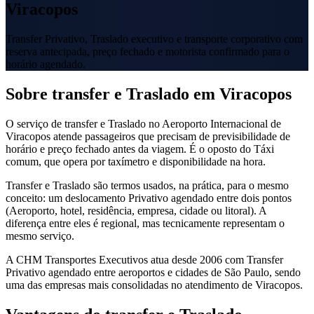
Viracopos
Transfer Privativo, Traslado executivo e transporte corporativo com
reserva antecipada, preço fechado e motorista confirmado para o
horário agendado.
Sobre transfer e Traslado em Viracopos
O serviço de transfer e Traslado no Aeroporto Internacional de
Viracopos atende passageiros que precisam de previsibilidade de
horário e preço fechado antes da viagem. É o oposto do Táxi
comum, que opera por taxímetro e disponibilidade na hora.
Transfer e Traslado são termos usados, na prática, para o mesmo
conceito: um deslocamento Privativo agendado entre dois pontos
(Aeroporto, hotel, residência, empresa, cidade ou litoral). A
diferença entre eles é regional, mas tecnicamente representam o
mesmo serviço.
A CHM Transportes Executivos atua desde 2006 com Transfer
Privativo agendado entre aeroportos e cidades de São Paulo, sendo
uma das empresas mais consolidadas no atendimento de Viracopos.