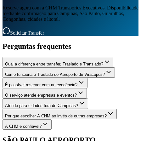
Reserve agora com a CHM Transportes Executivos. Disponibilidade
mediante confirmação para Campinas, São Paulo, Guarulhos,
Congonhas, cidades e litoral.
Solicitar Transfer
Perguntas frequentes
Qual a diferença entre transfer, Traslado e Translado?
Como funciona o Traslado do Aeroporto de Viracopos?
É possível reservar com antecedência?
O serviço atende empresas e eventos?
Atende para cidades fora de Campinas?
Por que escolher A CHM ao invés de outras empresas?
A CHM é confiável?
SÃO PAULO AEROPORTO