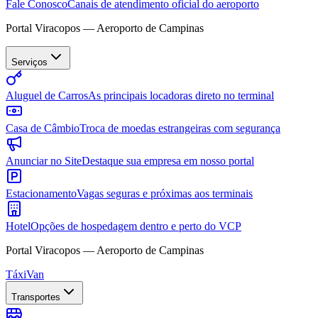
Fale Conosco
Canais de atendimento oficial do aeroporto
Portal Viracopos — Aeroporto de Campinas
Serviços
Aluguel de Carros
As principais locadoras direto no terminal
Casa de Câmbio
Troca de moedas estrangeiras com segurança
Anunciar no Site
Destaque sua empresa em nosso portal
Estacionamento
Vagas seguras e próximas aos terminais
Hotel
Opções de hospedagem dentro e perto do VCP
Portal Viracopos — Aeroporto de Campinas
Táxi
Van
Transportes