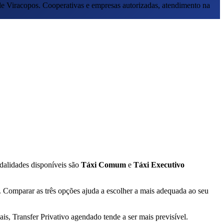
e Viracopos. Cooperativas e empresas autorizadas, atendimento na
dalidades disponíveis são
Táxi Comum
e
Táxi Executivo
. Comparar as três opções ajuda a escolher a mais adequada ao seu
s, Transfer Privativo agendado tende a ser mais previsível.