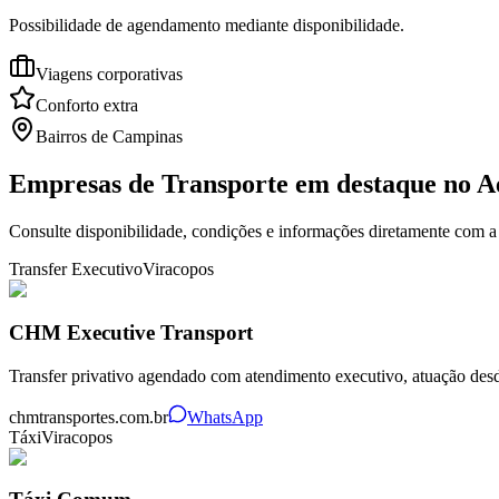
Possibilidade de agendamento mediante disponibilidade.
Viagens corporativas
Conforto extra
Bairros de Campinas
Empresas de Transporte em destaque no
A
Consulte disponibilidade, condições e informações diretamente com a
Transfer Executivo
Viracopos
CHM Executive Transport
Transfer privativo agendado com atendimento executivo, atuação desd
chmtransportes.com.br
WhatsApp
Táxi
Viracopos