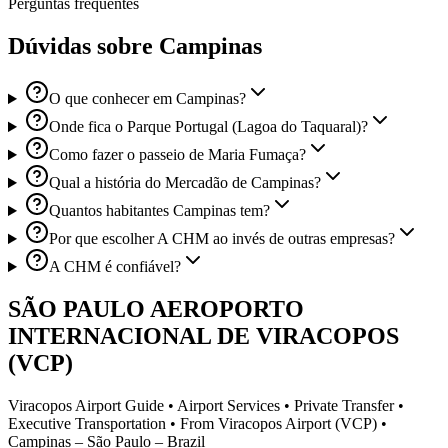
Perguntas frequentes
Dúvidas sobre Campinas
O que conhecer em Campinas?
Onde fica o Parque Portugal (Lagoa do Taquaral)?
Como fazer o passeio de Maria Fumaça?
Qual a história do Mercadão de Campinas?
Quantos habitantes Campinas tem?
Por que escolher A CHM ao invés de outras empresas?
A CHM é confiável?
SÃO PAULO AEROPORTO
INTERNACIONAL DE VIRACOPOS
(VCP)
Viracopos Airport Guide • Airport Services • Private Transfer •
Executive Transportation • From Viracopos Airport (VCP) •
Campinas – São Paulo – Brazil