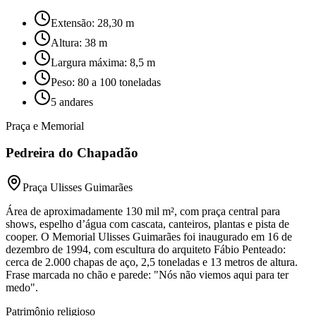
Extensão: 28,30 m
Altura: 38 m
Largura máxima: 8,5 m
Peso: 80 a 100 toneladas
5 andares
Praça e Memorial
Pedreira do Chapadão
Praça Ulisses Guimarães
Área de aproximadamente 130 mil m², com praça central para
shows, espelho d’água com cascata, canteiros, plantas e pista de
cooper. O Memorial Ulisses Guimarães foi inaugurado em 16 de
dezembro de 1994, com escultura do arquiteto Fábio Penteado:
cerca de 2.000 chapas de aço, 2,5 toneladas e 13 metros de altura.
Frase marcada no chão e parede: "Nós não viemos aqui para ter
medo".
Patrimônio religioso