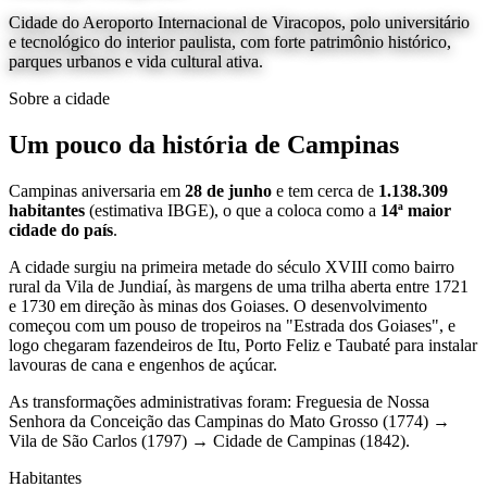
Cidade do Aeroporto Internacional de Viracopos, polo universitário
e tecnológico do interior paulista, com forte patrimônio histórico,
parques urbanos e vida cultural ativa.
Sobre a cidade
Um pouco da história de Campinas
Campinas aniversaria em
28 de junho
e tem cerca de
1.138.309
habitantes
(estimativa IBGE), o que a coloca como a
14ª maior
cidade do país
.
A cidade surgiu na primeira metade do século XVIII como bairro
rural da Vila de Jundiaí, às margens de uma trilha aberta entre 1721
e 1730 em direção às minas dos Goiases. O desenvolvimento
começou com um pouso de tropeiros na "Estrada dos Goiases", e
logo chegaram fazendeiros de Itu, Porto Feliz e Taubaté para instalar
lavouras de cana e engenhos de açúcar.
As transformações administrativas foram: Freguesia de Nossa
Senhora da Conceição das Campinas do Mato Grosso (1774) →
Vila de São Carlos (1797) → Cidade de Campinas (1842).
Habitantes