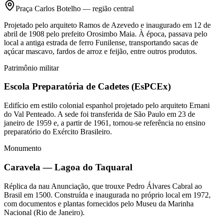
Praça Carlos Botelho — região central
Projetado pelo arquiteto Ramos de Azevedo e inaugurado em 12 de
abril de 1908 pelo prefeito Orosimbo Maia. À época, passava pelo
local a antiga estrada de ferro Funilense, transportando sacas de
açúcar mascavo, fardos de arroz e feijão, entre outros produtos.
Patrimônio militar
Escola Preparatória de Cadetes (EsPCEx)
Edifício em estilo colonial espanhol projetado pelo arquiteto Ernani
do Val Penteado. A sede foi transferida de São Paulo em 23 de
janeiro de 1959 e, a partir de 1961, tornou-se referência no ensino
preparatório do Exército Brasileiro.
Monumento
Caravela — Lagoa do Taquaral
Réplica da nau Anunciação, que trouxe Pedro Álvares Cabral ao
Brasil em 1500. Construída e inaugurada no próprio local em 1972,
com documentos e plantas fornecidos pelo Museu da Marinha
Nacional (Rio de Janeiro).