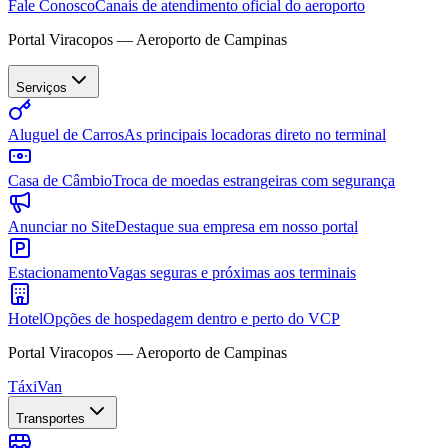
Fale Conosco
Canais de atendimento oficial do aeroporto
Portal Viracopos — Aeroporto de Campinas
Serviços
Aluguel de Carros
As principais locadoras direto no terminal
Casa de Câmbio
Troca de moedas estrangeiras com segurança
Anunciar no Site
Destaque sua empresa em nosso portal
Estacionamento
Vagas seguras e próximas aos terminais
Hotel
Opções de hospedagem dentro e perto do VCP
Portal Viracopos — Aeroporto de Campinas
Táxi
Van
Transportes