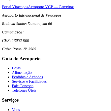
Portal Viracopos
Aeroporto VCP — Campinas
Aeroporto Internacional de Viracopos
Rodovia Santos Dumont, km 66
Campinas
/
SP
CEP:
13052-900
Caixa Postal Nº 3585
Guia do Aeroporto
Lojas
Alimentação
Perdidos e Achados
Serviços e Facilidades
Fale Conosco
Telefones Úteis
Serviços
Voos