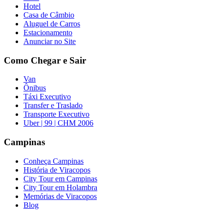
Hotel
Casa de Câmbio
Aluguel de Carros
Estacionamento
Anunciar no Site
Como Chegar e Sair
Van
Ônibus
Táxi Executivo
Transfer e Traslado
Transporte Executivo
Uber | 99 | CHM 2006
Campinas
Conheça Campinas
História de Viracopos
City Tour em Campinas
City Tour em Holambra
Memórias de Viracopos
Blog