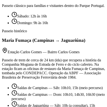
Passeio clássico para famílias e visitantes dentro do Parque Portugal.
Sábado: 12h às 16h
Domingo: 9h às 16h
Passeio histórico
Maria Fumaça (Campinas → Jaguariúna)
Estação Carlos Gomes — Bairro Carlos Gomes
Passeio de trem de cerca de 24 km (ida) que recupera a história da
Companhia Mogiana de Estrada de Ferro e do ciclo cafeeiro. Na
estação ficam as oficinas de restauro da Maria Fumaça de Campinas,
tombada pelo CONDEPACC. Operação da ABPF — Associação
Brasileira de Preservação Ferroviária desde 1984.
Saídas de Campinas — Sáb: 10h10, 15h (meio percurso)
Saídas de Campinas — Dom: 10h10, 14h30, 16h30 (meio
percurso)
Saídas de Jaguariúna — Sáb: 10h (a consultar), 15h