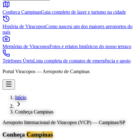
Conheça Campinas
Guia completo de lazer e turismo na cidade
História de Viracopos
Como nasceu um dos maiores aeroportos do
país
Memórias de Viracopos
Fotos e relatos históricos do nosso terraço
Telefones Úteis
Lista completa de contatos de emergência e apoio
Portal Viracopos — Aeroporto de Campinas
Início
Conheça Campinas
Aeroporto Internacional de Viracopos (VCP) — Campinas/SP
Conheça
Campinas