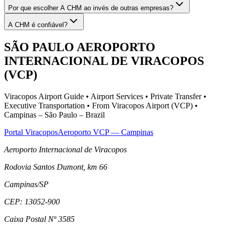
Por que escolher A CHM ao invés de outras empresas?
A CHM é confiável?
SÃO PAULO AEROPORTO
INTERNACIONAL DE VIRACOPOS
(VCP)
Viracopos Airport Guide • Airport Services • Private Transfer •
Executive Transportation • From Viracopos Airport (VCP) •
Campinas – São Paulo – Brazil
Portal Viracopos
Aeroporto VCP — Campinas
Aeroporto Internacional de Viracopos
Rodovia Santos Dumont, km 66
Campinas
/
SP
CEP:
13052-900
Caixa Postal Nº 3585