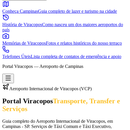
Conheça Campinas
Guia completo de lazer e turismo na cidade
História de Viracopos
Como nasceu um dos maiores aeroportos do
país
Memórias de Viracopos
Fotos e relatos históricos do nosso terraço
Telefones Úteis
Lista completa de contatos de emergência e apoio
Portal Viracopos — Aeroporto de Campinas
Aeroporto Internacional de Viracopos (VCP)
Portal Viracopos
Transporte, Transfer e
Serviços
Guia completo do Aeroporto Internacional de Viracopos, em
Campinas - SP. Serviços de Táxi Comum e Táxi Executivo,