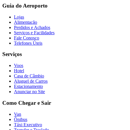
Guia do Aeroporto
Lojas
Alimentação
Perdidos e Achados
Serviços e Facilidades
Fale Conosco
Telefones Úteis
Serviços
Voos
Hotel
Casa de Câmbio
Aluguel de Carros
Estacionamento
Anunciar no Site
Como Chegar e Sair
Van
Ônibus
Táxi Executivo
Transfer e Traslado