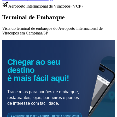
Aeroporto Internacional de Viracopos (VCP)
Terminal de Embarque
Vista do terminal de embarque do Aeroporto Internacional de
Viracopos em Campinas/SP.
Chegar ao seu
destino
é mais fácil aqui!
Trace rotas para portões de embarque,
restaurantes, lojas, banheiros e pontos
de interesse com facilidade.
AEROPORTO INTERNACIONAL DE VIRACOPOS (VCP)