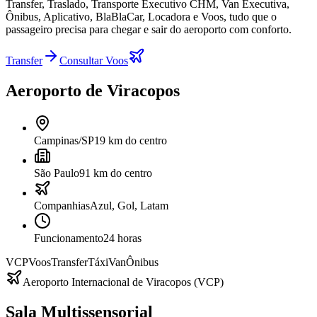
Transfer, Traslado, Transporte Executivo CHM, Van Executiva,
Ônibus, Aplicativo, BlaBlaCar, Locadora e Voos, tudo que o
passageiro precisa para chegar e sair do aeroporto com conforto.
Transfer
Consultar Voos
Aeroporto de Viracopos
Campinas/SP
19 km do centro
São Paulo
91 km do centro
Companhias
Azul, Gol, Latam
Funcionamento
24 horas
VCP
Voos
Transfer
Táxi
Van
Ônibus
Aeroporto Internacional de Viracopos (VCP)
Sala Multissensorial