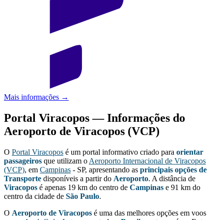
Mais informações →
Portal Viracopos — Informações do
Aeroporto de Viracopos (VCP)
O
Portal Viracopos
é um portal informativo criado para
orientar
passageiros
que utilizam o
Aeroporto Internacional de Viracopos
(VCP)
,
em
Campinas
- SP
,
apresentando as
principais opções de
Transporte
disponíveis a partir do
Aeroporto
. A distância de
Viracopos
é apenas 19 km do centro de
Campinas
e 91 km do
centro da cidade de
São Paulo
.
O
Aeroporto de Viracopos
é uma das melhores opções em voos