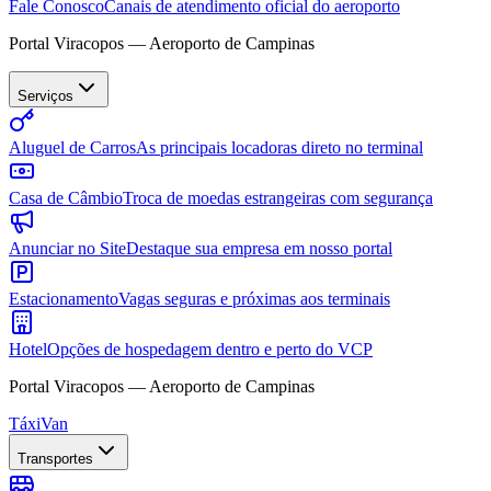
Fale Conosco
Canais de atendimento oficial do aeroporto
Portal Viracopos — Aeroporto de Campinas
Serviços
Aluguel de Carros
As principais locadoras direto no terminal
Casa de Câmbio
Troca de moedas estrangeiras com segurança
Anunciar no Site
Destaque sua empresa em nosso portal
Estacionamento
Vagas seguras e próximas aos terminais
Hotel
Opções de hospedagem dentro e perto do VCP
Portal Viracopos — Aeroporto de Campinas
Táxi
Van
Transportes