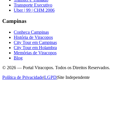
Transporte Executivo
Uber | 99 | CHM 2006
Campinas
Conheça Campinas
História de Viracopos
City Tour em Campinas
City Tour em Holambra
Memórias de Viracopos
Blog
©
2026
—
Portal Viracopos
. Todos os Direitos Reservados.
Política de Privacidade
|
LGPD
|
Site Independente