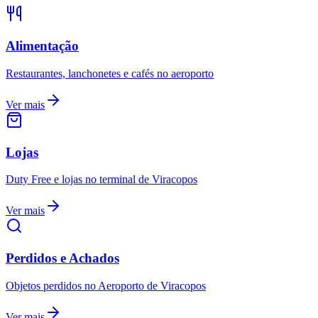
Alimentação
Restaurantes, lanchonetes e cafés no aeroporto
Ver mais
Lojas
Duty Free e lojas no terminal de Viracopos
Ver mais
Perdidos e Achados
Objetos perdidos no Aeroporto de Viracopos
Ver mais