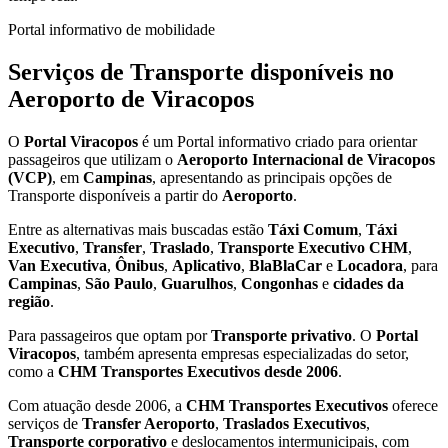
Portal informativo de mobilidade
Serviços de Transporte disponíveis no
Aeroporto de Viracopos
O
Portal Viracopos
é um Portal informativo criado para orientar
passageiros que utilizam o
Aeroporto Internacional de Viracopos
(VCP)
, em
Campinas
, apresentando as principais opções de
Transporte disponíveis a partir do
Aeroporto
.
Entre as alternativas mais buscadas estão
Táxi Comum
,
Táxi
Executivo
,
Transfer
,
Traslado
,
Transporte Executivo CHM
,
Van Executiva
,
Ônibus
,
Aplicativo
,
BlaBlaCar
e
Locadora
, para
Campinas
,
São Paulo
,
Guarulhos
,
Congonhas
e
cidades da
região
.
Para passageiros que optam por
Transporte privativo
. O
Portal
Viracopos
, também apresenta empresas especializadas do setor,
como a
CHM Transportes Executivos
desde 2006
.
Com atuação desde 2006, a
CHM Transportes Executivos
oferece
serviços de
Transfer Aeroporto
,
Traslados Executivos
,
Transporte corporativo
e deslocamentos intermunicipais, com