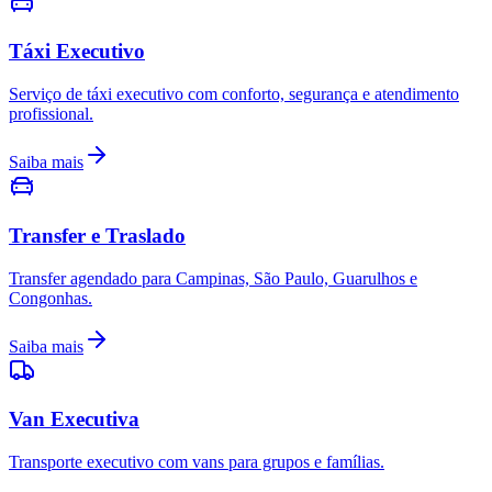
Táxi Executivo
Serviço de táxi executivo com conforto, segurança e atendimento
profissional.
Saiba mais
Transfer e Traslado
Transfer agendado para Campinas, São Paulo, Guarulhos e
Congonhas.
Saiba mais
Van Executiva
Transporte executivo com vans para grupos e famílias.